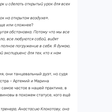
к и сделать открытый урок для всех
ок на открытом воздухе».
още или сложнее?
ругая обстановка. Потому что мы все
ло, все любуются собой, видят
т полное погружение в себя. Я думаю,
й экспириенс для тех, кто к нам
я, они танцевальный дуэт, но судя
сестра – Артемий и Марина
 самое частое в нашей практике, в
виновы в похожем статусе, кого ещё
тренера, Анастасию Клокотову, она