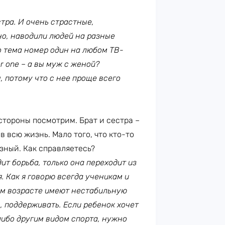
тра. И очень страстные,
о, наводили людей на разные
о тема номер один на любом ТВ-
r
one
– а вы муж с женой?
, потому что с нее проще всего
 стороны посмотрим. Брат и сестра –
в всю жизнь. Мало того, что кто-то
азный. Как справляетесь?
ит борьба, только она переходит из
. Как я говорю всегда ученикам и
ном возрасте имеют нестабильную
, поддерживать. Если ребенок хочет
либо другим видом спорта, нужно