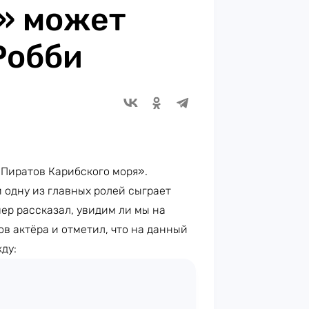
» может
Робби
«Пиратов Карибского моря».
 одну из главных ролей сыграет
ер рассказал, увидим ли мы на
ов актёра и отметил, что на данный
ду: