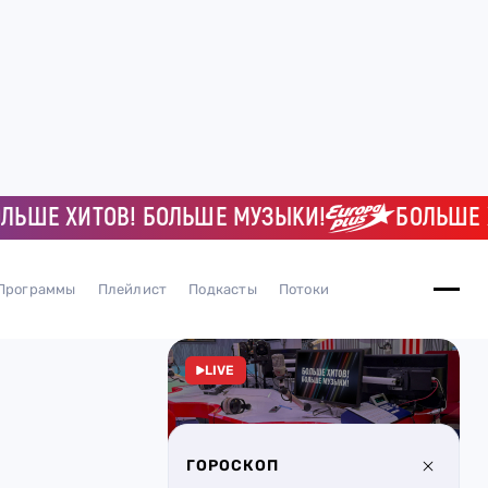
Е ХИТОВ! БОЛЬШЕ МУЗЫКИ!
БОЛЬШЕ ХИТ
Программы
Плейлист
Подкасты
Потоки
LIVE
ГОРОСКОП