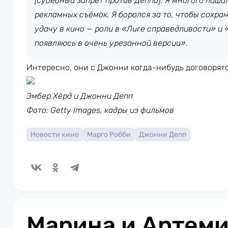
[судебный запрет против Деппа]. Я многого лиши
рекламных съёмок. Я боролся за то, чтобы сохр
удачу в кино — роли в «Лиге справедливости» и 
появляюсь в очень урезанной версии».
Интересно, они с Джонни когда-нибудь договорят
Эмбер Хёрд и Джонни Депп
Фото: Getty Images, кадры из фильмов
Новости кино
Марго Робби
Джонни Депп
Марина и Артем