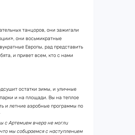
ательных танцоров, они зажигали
люции», они восьмикратные
вукратные Европы, рад представить
ята, и привет всем, кто с нами
одсушит остатки зимы, и уличные
парки и на площади. Вы на теплое
есть и летние аэробные программы по
?
ы с Артемием вчера не могли
м, что мы собираемся с наступлением