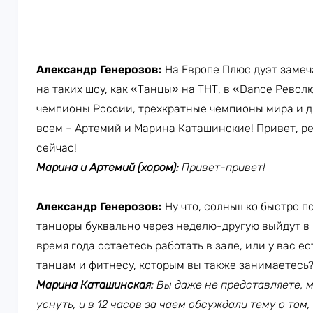
Александр Генерозов:
На Европе Плюс дуэт замеч
на таких шоу, как «Танцы» на ТНТ, в «Dance Рево
чемпионы России, трехкратные чемпионы мира и д
всем – Артемий и Марина Каташинские! Привет, реб
сейчас!
Марина и Артемий (хором):
Привет-привет!
Александр Генерозов:
Ну что, солнышко быстро п
танцоры буквально через неделю-другую выйдут в 
время года остаетесь работать в зале, или у вас 
танцам и фитнесу, которым вы также занимаетесь
Марина Каташинская:
Вы даже не представляете, м
уснуть, и в 12 часов за чаем обсуждали тему о то