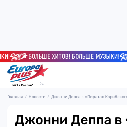
БОЛЬШЕ ХИТОВ! БОЛЬШЕ МУЗЫКИ!
№ 1 в России*
Главная
Новости
Джонни Деппа в «Пиратах Карибског
Джонни Деппа в