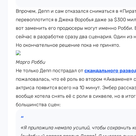
Впрочем, Депп и сам отказался сниматься в «Пира
перевоплотится в Джека Воробья даже за $300 ми
вот заменить его продюсеры могут именно Робби. 
сейчас в разработке сразу два сценария. Один из 
Но окончательное решение пока не принято.
Марго Робби
Не только Депп пострадал от
скандального разво
пожаловалась, что её роль во втором «Аквамене» 
актриса появится всего на 10 минут. Эмбер рассказ
вообще хотела снять её с роли в сиквеле, но в ито
большинства сцен:
«Я приложила немало усилий, чтобы сохранить ка