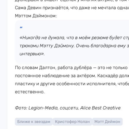
Сама Девин признаётся, что даже не мечтала одна
Мэттом Дэймоном:
«Никогда не думала, что в моём резюме будет стр
трюками Мэтту Дэймону. Очень благодарна ему за
интервью».
По словам Далтон, работа дублёра — это не только
постоянное наблюдение за актёром. Каскадёр дол
пластику и другие особенности исполнителя, что
естественно.
Фото: Legion-Media, соцсети, Alice Best Creative
Ближе к звездам
Кристофер Нолан
Мэтт Деймон