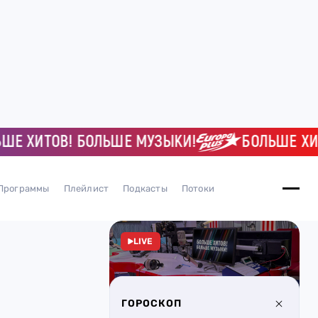
ХИТОВ! БОЛЬШЕ МУЗЫКИ!
БОЛЬШЕ ХИТОВ
Программы
Плейлист
Подкасты
Потоки
LIVE
ГОРОСКОП