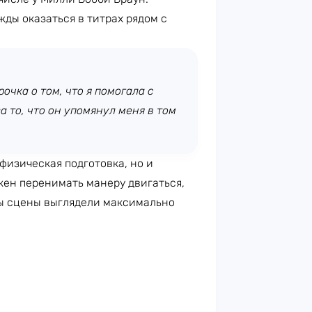
жды оказаться в титрах рядом с
очка о том, что я помогала с
 то, что он упомянул меня в том
 физическая подготовка, но и
жен перенимать манеру двигаться,
бы сцены выглядели максимально