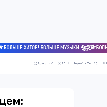
ОЛЬШЕ ХИТОВ! БОЛЬШЕ МУЗЫКИ!
БОЛЬШЕ 
Бригада У
РАШ
ЕвроХит Топ 40
цем: