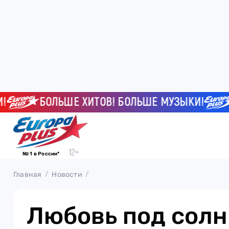
БОЛЬШЕ ХИТОВ! БОЛЬШЕ МУЗЫКИ!
Б
№ 1 в России*
Главная
Новости
Любовь под солн