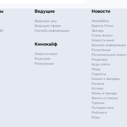
мы
Ведущие
Новости
Ведущие шоу
Week&Star
Ведущие эфира
Европа Плюс
40
Служба информации
Звезды
Стиль жизни
Новости кино
Кинокайф
Важная информация
Розыгрыши
Новости кино
Региональные новос
Рецензии
Рецензии
Розыгрыши
Куда пойти
Мода
Гаджеты
Ближе к звездам
Музыка
Котики
Мемы и тренды
Факты и списки
Премии
Путешествия
Рейтинги
Игры