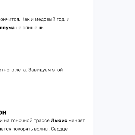
ончится. Как и медовый год, и
ллума
не опишешь.
тного лета. Завидуем этой
он
ти на гоночной трассе
Льюис
меняет
ется покорять волны. Сердце