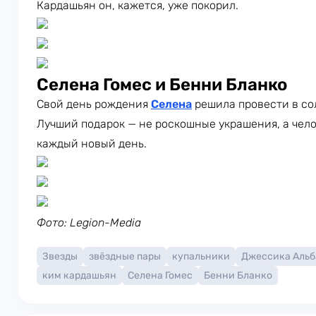
Кардашьян он, кажется, уже покорил.
Селена Гомес и Бенни Бланко
Свой день рождения
Селена
решила провести в со
Лучший подарок — не роскошные украшения, а чело
каждый новый день.
Фото: Legion-Media
Звезды
звёздные пары
купальники
Джессика Альб
ким кардашьян
Селена Гомес
Бенни Бланко