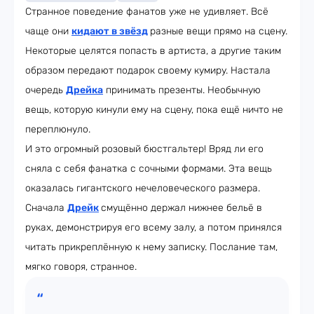
Странное поведение фанатов уже не удивляет. Всё
чаще они
кидают в звёзд
разные вещи прямо на сцену.
Некоторые целятся попасть в артиста, а другие таким
образом передают подарок своему кумиру. Настала
очередь
Дрейка
принимать презенты. Необычную
вещь, которую кинули ему на сцену, пока ещё ничто не
переплюнуло.
И это огромный розовый бюстгальтер! Вряд ли его
сняла с себя фанатка с сочными формами. Эта вещь
оказалась гигантского нечеловеческого размера.
Сначала
Дрейк
смущённо держал нижнее бельё в
руках, демонстрируя его всему залу, а потом принялся
читать прикреплённую к нему записку. Послание там,
мягко говоря, странное.