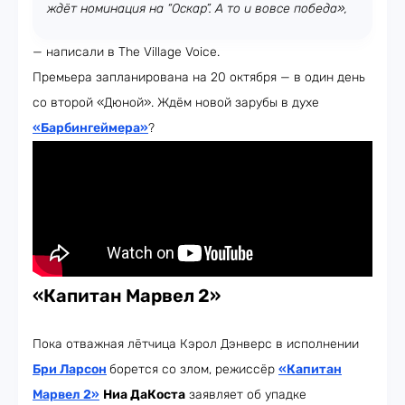
ждёт номинация на “Оскар”. А то и вовсе победа»,
— написали в The Village Voice.
Премьера запланирована на 20 октября — в один день
со второй «Дюной». Ждём новой зарубы в духе
«Барбингеймера»
?
«Капитан Марвел 2»
Пока отважная лётчица Кэрол Дэнверс в исполнении
Бри Ларсон
борется со злом, режиссёр
«Капитан
Марвел 2»
Ниа ДаКоста
заявляет об упадке