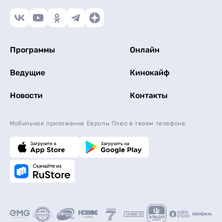
Программы
Онлайн
Ведущие
Кинокайф
Новости
Контакты
Мобильное приложение Европы Плюс в твоем телефоне.