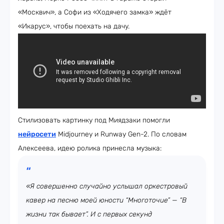
«Москвич», а Софи из «Ходячего замка» ждёт
«Икарус», чтобы поехать на дачу.
Стилизовать картинку под Миядзаки помогли
нейросети
Midjourney и Runway Gen-2. По словам
Алексеева, идею ролика принесла музыка:
«Я совершенно случайно услышал оркестровый
кавер на песню моей юности “Многоточие” — “В
жизни так бывает”. И с первых секунд