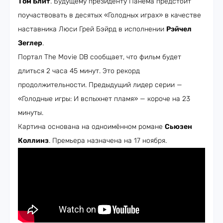
Том Блит
. Будущему президенту Панема предстоит
поучаствовать в десятых «Голодных играх» в качестве
наставника Люси Грей Бэйрд в исполнении
Рэйчел
Зеглер
.
Портал The Movie DB сообщает, что фильм будет
длиться 2 часа 45 минут. Это рекорд
продолжительности. Предыдущий лидер серии —
«Голодные игры: И вспыхнет пламя» — короче на 23
минуты.
Картина основана на одноимённом романе
Сьюзен
Коллинз
. Премьера назначена на 17 ноября.