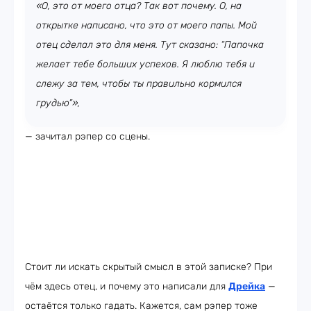
«О, это от моего отца? Так вот почему. О, на
открытке написано, что это от моего папы. Мой
отец сделал это для меня. Тут сказано: “Папочка
желает тебе больших успехов. Я люблю тебя и
слежу за тем, чтобы ты правильно кормился
грудью”»,
— зачитал рэпер со сцены.
Стоит ли искать скрытый смысл в этой записке? При
чём здесь отец, и почему это написали для
Дрейка
—
остаётся только гадать. Кажется, сам рэпер тоже