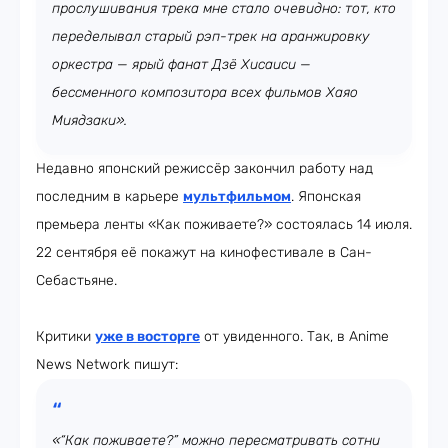
прослушивания трека мне стало очевидно: тот, кто
переделывал старый рэп-трек на аранжировку
оркестра — ярый фанат Дзё Хисаиси —
бессменного композитора всех фильмов Хаяо
Миядзаки».
Недавно японский режиссёр закончил работу над
последним в карьере
мультфильмом
. Японская
премьера ленты «Как поживаете?» состоялась 14 июля.
22 сентября её покажут на кинофестивале в Сан-
Себастьяне.
Критики
уже в восторге
от увиденного. Так, в Anime
News Network пишут:
«“Как поживаете?” можно пересматривать сотни