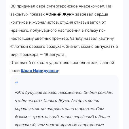
DC придумал своё супергеройское «насекомое». На
закрытых показах
«Синий Жук»
завоевал сердца
критиков и журналистов: студия отказывается от
мрачного, полунуарного настроения в пользу по-
настоящему цветных премьер. Variety назвал картину
«глотком свежего воздуха». Значит, можно выпускать в
мир. Премьера — 18 августа.
Отдельной похвалы удостоился исполнитель главной
роли
Шоло Маридуэнья
:
«Это будущая звезда, несомненно. Он был рождён,
чтобы сыграть Синего Жука. Актёр отлично
справляется, он очарователен и приятен. Сам
фильм — трогательный, менее серьёзный и более
красочный, чем многие мрачные современные