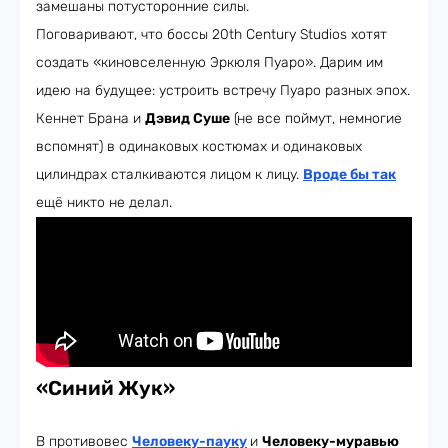
замешаны потусторонние силы.
Поговаривают, что боссы 20th Century Studios хотят
создать «киновселенную Эркюля Пуаро». Дарим им
идею на будущее: устроить встречу Пуаро разных эпох.
Кеннет Брана и
Дэвид Суше
(не все поймут, немногие
вспомнят) в одинаковых костюмах и одинаковых
цилиндрах сталкиваются лицом к лицу.
Вроде бы так
ещё никто не делал.
«Синий Жук»
В противовес
Человеку-пауку
и
Человеку-муравью