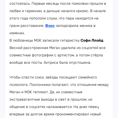
состоялась. Первые месяцы после помолвки прошли в
любви и гармонии, а дальше начался кризис. В начале
этого года поползли слухи, что пара находится на
грани расставания.
Фокс
заподозрила жениха в
изменах.
В любовницы MGK записали гитаристку
Софи Ллойд
.
Весной расстроенная Меган удалила из соцсетей все
совместные фотографии с артистом, а потом стёрла
вообще все посты. Актриса была опустошена.
Чтобы спасти союз, звёзды посещают семейного
психолога. Поклонники полагают, что отношения между
Меган и MGK теплеют. Да, их совместные
экстравагантные выходы в свет в прошлом, но
общение в соцсетях налаживается. На днях певец
впервые за долгое время прокомментировал новый