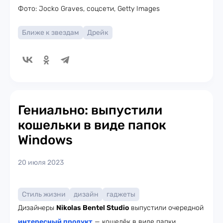
Фото: Jocko Graves, соцсети, Getty Images
Ближе к звездам
Дрейк
Гениально: выпустили
кошельки в виде папок
Windows
20 июля 2023
Стиль жизни
дизайн
гаджеты
Дизайнеры
Nikolas Bentel Studio
выпустили очередной
интересный продукт
— кошелёк в виде папки