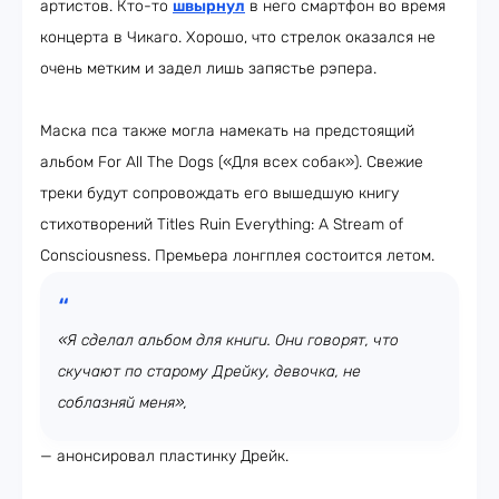
артистов. Кто-то
швырнул
в него смартфон во время
концерта в Чикаго. Хорошо, что стрелок оказался не
очень метким и задел лишь запястье рэпера.
Маска пса также могла намекать на предстоящий
альбом For All The Dogs («Для всех собак»). Свежие
треки будут сопровождать его вышедшую книгу
стихотворений Titles Ruin Everything: A Stream of
Consciousness. Премьера лонгплея состоится летом.
«Я сделал альбом для книги. Они говорят, что
скучают по старому Дрейку, девочка, не
соблазняй меня»,
— анонсировал пластинку Дрейк.