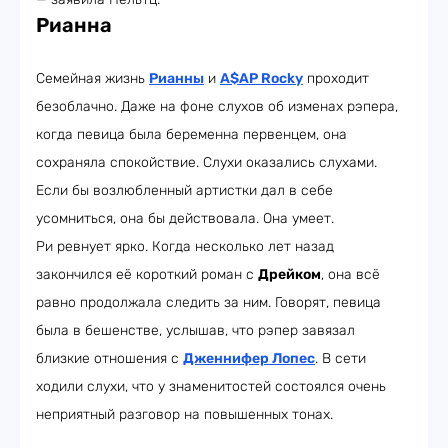
Рианна
Семейная жизнь
Рианны
и
A$AP Rocky
проходит
безоблачно. Даже на фоне слухов об изменах рэпера,
когда певица была беременна первенцем, она
сохраняла спокойствие. Слухи оказались слухами.
Если бы возлюбленный артистки дал в себе
усомниться, она бы действовала. Она умеет.
Ри ревнует ярко. Когда несколько лет назад
закончился её короткий роман с
Дрейком
, она всё
равно продолжала следить за ним. Говорят, певица
была в бешенстве, услышав, что рэпер завязал
близкие отношения с
Дженнифер Лопес
. В сети
ходили слухи, что у знаменитостей состоялся очень
неприятный разговор на повышенных тонах.