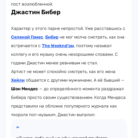
пост возлюбленной.
Джастин Бибер
Характер у этого парня непростой. Уже расставшись с
Селеной Гомес
,
Бибер
не мог молча смотреть, как она
встречается с
The Weeknd'ом
, поэтому называл
коллегу и его музыку очень нехорошими словами. С
годами Джастин менее ревнивым не стал.
Артист не может спокойно смотреть, как его жена
Хейли
общается с другими мужчинами. А её бывший —
Шон Мендес
— до определённого момента раздражал
Бибера просто своим существованием. Когда Мендеса
представили на обложке популярного журнала как
«короля поп-музыки», Джастин выпалил: