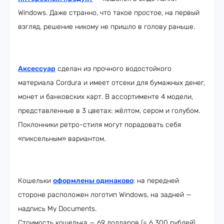
Windows. Даже странно, что такое простое, на первый
взгляд, решение никому не пришло в голову раньше.
Аксессуар
сделан из прочного водостойкого
материала Cordura и имеет отсеки для бумажных денег,
монет и банковских карт. В ассортименте 4 модели,
представленные в 3 цветах: жёлтом, сером и голубом.
Поклонники ретро-стиля могут порадовать себя
«пиксельным» вариантом.
Кошельки
оформлены одинаково
: на передней
стороне расположен логотип Windows, на задней —
надпись My Documents.
Стоимость кошелька — 69 долларов (≈ 6 300 рублей).