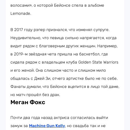
волосами», о которой Бейонсе спела в альбоме
Lemonade.
В 2017 году рэпер признался, что изменял супруге.
Неудивительно, что певица сильно напрягается, когда
видит рядом с благоверным других женщин. Например,
в 2019-м звёздная чета пришла на баскетбол, где
сидела рядом с владельцем клуба Golden State Warriors
и его женой. Она слишком часто и слишком мило
общалась с Джей Зи, отчего артистке было не по себе.
Фанаты думали, что Бейонсе вцепится в лицо той даме,
но матч прошёл без драк.
Меган Фокс
Почти два года назад актриса согласилась выйти
замуж за
Machine Gun Kelly
, но свадьба так и не