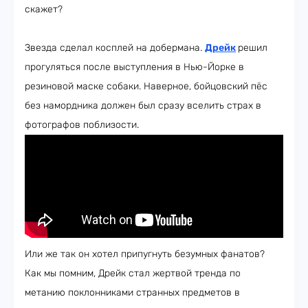
скажет?
Звезда сделал косплей на добермана.
Дрейк
решил
прогуляться после выступления в Нью-Йорке в
резиновой маске собаки. Наверное, бойцовский пёс
без намордника должен был сразу вселить страх в
фотографов поблизости.
Или же так он хотел припугнуть безумных фанатов?
Как мы помним, Дрейк стал жертвой тренда по
метанию поклонниками странных предметов в