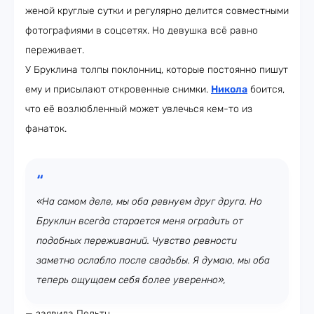
женой круглые сутки и регулярно делится совместными
фотографиями в соцсетях. Но девушка всё равно
переживает.
У Бруклина толпы поклонниц, которые постоянно пишут
ему и присылают откровенные снимки.
Никола
боится,
что её возлюбленный может увлечься кем-то из
фанаток.
«На самом деле, мы оба ревнуем друг друга. Но
Бруклин всегда старается меня оградить от
подобных переживаний. Чувство ревности
заметно ослабло после свадьбы. Я думаю, мы оба
теперь ощущаем себя более уверенно»,
— заявила Пельтц.