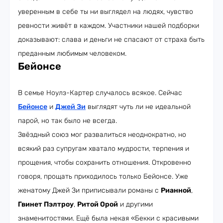
уверенным в себе ты ни выглядел на людях, чувство
ревности живёт в каждом. Участники нашей подборки
доказывают: слава и деньги не спасают от страха быть
преданным любимым человеком.
Бейонсе
В семье Ноулз-Картер случалось всякое. Сейчас
Бейонсе
и
Джей Зи
выглядят чуть ли не идеальной
парой, но так было не всегда.
Звёздный союз мог развалиться неоднократно, но
всякий раз супругам хватало мудрости, терпения и
прощения, чтобы сохранить отношения. Откровенно
говоря, прощать приходилось только Бейонсе. Уже
женатому Джей Зи приписывали романы с
Рианной
,
Гвинет Пэлтроу
,
Ритой Орой
и другими
знаменитостями. Ещё была некая «Бекки с красивыми