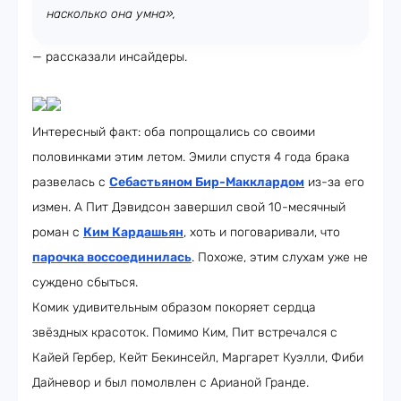
насколько она умна»,
— рассказали инсайдеры.
Интересный факт: оба попрощались со своими
половинками этим летом. Эмили спустя 4 года брака
развелась с
Себастьяном Бир-Макклардом
из-за его
измен. А Пит Дэвидсон завершил свой 10-месячный
роман с
Ким Кардашьян
, хоть и поговаривали, что
парочка воссоединилась
. Похоже, этим слухам уже не
суждено сбыться.
Комик удивительным образом покоряет сердца
звёздных красоток. Помимо Ким, Пит встречался с
Кайей Гербер, Кейт Бекинсейл, Маргарет Куэлли, Фиби
Дайневор и был помолвлен с Арианой Гранде.