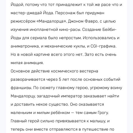
Йодой, потому что тот принадлежит к той же расе что и
мастер-джедай Йода. Персонаж был придуман
режиссёром «Мандалорца», Джоном Фавро, с целью
изучения инопланетной кино-расы. Создание Бейби-
Йоды для сериала было непростым. Использовались и
аниматроника, и механические куклы, и CGI-графика.
Но в новой картине всего этого нет. Зато есть очень
милая анимация.
Основное действие космического вестерна
разворачивается через 5 лет после основных событий
франшизы. По сюжету главному герою, угрюмому воину
Мандалорцу, загадочный император заказывает найти
и доставить некое существо. Оно оказывается
маленьким и милым ребёнком — тем самым Грогу.
Главный герой сильно привязывается к малышу, и
теперь они вместе отправляются в путешествие по