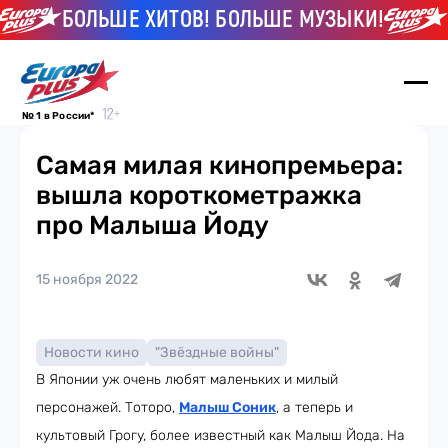
БОЛЬШЕ ХИТОВ! БОЛЬШЕ МУЗЫКИ!
Б
№ 1 в России*
Самая милая кинопремьера:
вышла короткометражка
про Малыша Йоду
15 ноября 2022
Новости кино
"Звёздные войны"
В Японии уж очень любят маленьких и милый
персонажей. Тоторо,
Малыш Соник
, а теперь и
культовый Грогу, более известный как Малыш Йода. На