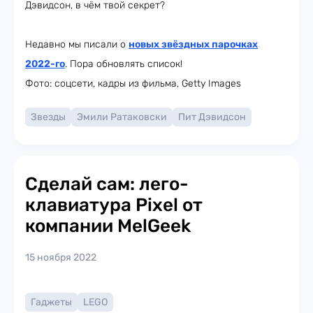
Дэвидсон, в чём твой секрет?
Недавно мы писали о
новых звёздных парочках
2022-го
. Пора обновлять список!
Фото: соцсети, кадры из фильма, Getty Images
Звезды
Эмили Ратаковски
Пит Дэвидсон
Сделай сам: лего-
клавиатура Pixel от
компании MelGeek
15 ноября 2022
Гаджеты
LEGO