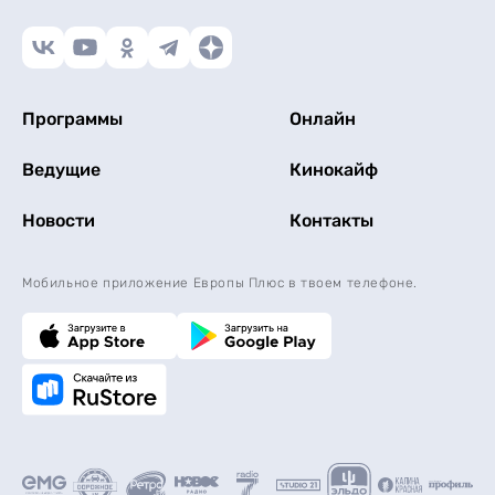
Программы
Онлайн
Ведущие
Кинокайф
Новости
Контакты
Мобильное приложение Европы Плюс в твоем телефоне.