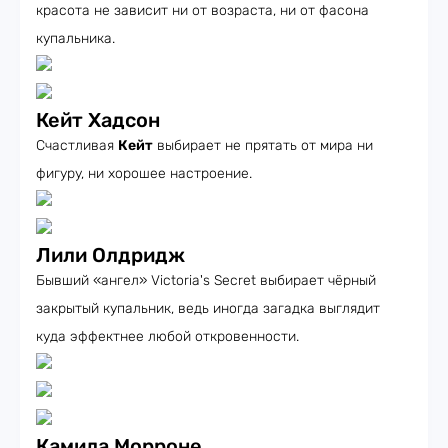
красота не зависит ни от возраста, ни от фасона
купальника.
Кейт Хадсон
Счастливая
Кейт
выбирает не прятать от мира ни
фигуру, ни хорошее настроение.
Лили Олдридж
Бывший «ангел» Victoria's Secret выбирает чёрный
закрытый купальник, ведь иногда загадка выглядит
куда эффектнее любой откровенности.
Камила Морроне