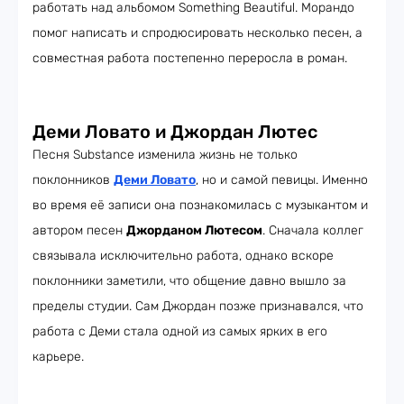
работать над альбомом Something Beautiful. Морандо
помог написать и спродюсировать несколько песен, а
совместная работа постепенно переросла в роман.
Деми Ловато и Джордан Лютес
Песня Substance изменила жизнь не только
поклонников
Деми Ловато
, но и самой певицы. Именно
во время её записи она познакомилась с музыкантом и
автором песен
Джорданом Лютесом
. Сначала коллег
связывала исключительно работа, однако вскоре
поклонники заметили, что общение давно вышло за
пределы студии. Сам Джордан позже признавался, что
работа с Деми стала одной из самых ярких в его
карьере.