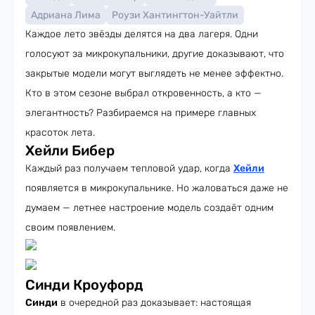
Адриана Лима
Роузи Хантингтон-Уайтли
Каждое лето звёзды делятся на два лагеря. Одни
голосуют за микрокупальники, другие доказывают, что
закрытые модели могут выглядеть не менее эффектно.
Кто в этом сезоне выбрал откровенность, а кто —
элегантность? Разбираемся на примере главных
красоток лета.
Хейли Бибер
Каждый раз получаем тепловой удар, когда
Хейли
появляется в микрокупальнике. Но жаловаться даже не
думаем — летнее настроение модель создаёт одним
своим появлением.
Синди Кроуфорд
Синди
в очередной раз доказывает: настоящая