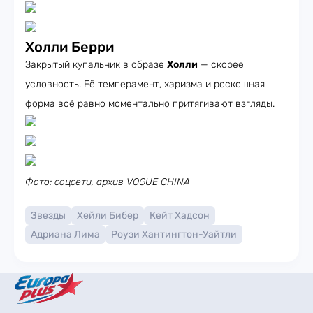
Холли Берри
Закрытый купальник в образе
Холли
— скорее
условность. Её темперамент, харизма и роскошная
форма всё равно моментально притягивают взгляды.
Фото: соцсети, архив VOGUE CHINA
Звезды
Хейли Бибер
Кейт Хадсон
Адриана Лима
Роузи Хантингтон-Уайтли