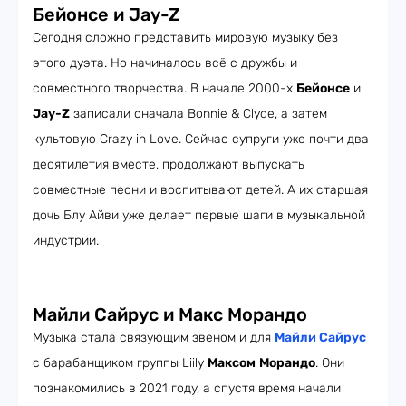
Бейонсе и Jay-Z
Сегодня сложно представить мировую музыку без
этого дуэта. Но начиналось всё с дружбы и
совместного творчества. В начале 2000-х
Бейонсе
и
Jay-Z
записали сначала Bonnie & Clyde, а затем
культовую Crazy in Love. Сейчас супруги уже почти два
десятилетия вместе, продолжают выпускать
совместные песни и воспитывают детей. А их старшая
дочь Блу Айви уже делает первые шаги в музыкальной
индустрии.
Майли Сайрус и Макс Морандо
Музыка стала связующим звеном и для
Майли Сайрус
с барабанщиком группы Liily
Максом
Морандо
. Они
познакомились в 2021 году, а спустя время начали