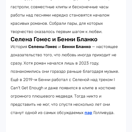
гастроли, совместные клипы и бесконечные часы
работы над песнями нередко становятся началом
красивых романов. Собрали пары, для которых
творчество оказалось первым шагом к любви.
Селена Гомес и Бенни Бланко
История
Селены Гомес
и
Бенни Бланко
— настоящее
доказательство того, что любовь иногда приходит не
сразу. Хотя роман начался лишь в 2023 году,
познакомились они гораздо раньше благодаря музыке.
Ещё в 2019-м Бенни работал с Селеной над треком I
Can't Get Enough и даже появился в клипе в костюме
огромного плюшевого медведя. Тогда никто и
представить не мог, что спустя несколько лет они
станут одной из самых обсуждаемых
пар
Голливуда.