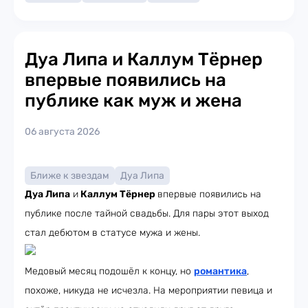
Дуа Липа и Каллум Тёрнер
впервые появились на
публике как муж и жена
06 августа 2026
Ближе к звездам
Дуа Липа
Дуа Липа
и
Каллум Тёрнер
впервые появились на
публике после тайной свадьбы. Для пары этот выход
стал дебютом в статусе мужа и жены.
Медовый месяц подошёл к концу, но
романтика
,
похоже, никуда не исчезла. На мероприятии певица и