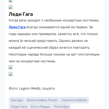
Леди Гага
Когда речь заходит о необычных концертных костюмах,
Леди Гага
всегда оказывается одной из первых. За
годы карьеры она примерила, кажется, всё, что только
можно (и нельзя) представить. Однако далеко не
каждый её сценический образ хочется повторить.
Некоторые наряды больше похожи на арт-инсталляции,
чем на концертные костюмы.
Фото: Legion-Media, соцсети
Звезды
Дженнифер Лопес
Камила Кабейо
Леди Гага
Кэти Перри
Рита Ора