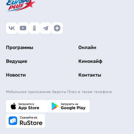
Программы
Онлайн
Ведущие
Кинокайф
Новости
Контакты
Мобильное приложение Европы Плюс в твоем телефоне.