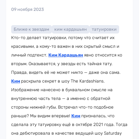
09 ноября 2023
Ближе к звездам
ким кардашьян
татуировки
Кто-то делает татуировки, потому что считает их
красивыми, а кому-то важен в них скрытый смысл и
личный подтекст.
Ким Кардашьян
явно относится ко
вторым. Оказывается, у звезды есть тайная тату.
Правда, видеть её не может никто — даже она сама.
Ким
раскрыла секрет в шоу The Kardashians.
Изображение нанесено в буквальном смысле на
внутреннюю часть тела — а именно с обратной
стороны нижней губы. Встречал что-то подобное
раньше? Мы видим впервые!
Ким
призналась, что
сделала эту татуировку ещё в октябре 2021 года. Тогда
она дебютировала в качестве ведущей шоу Saturday