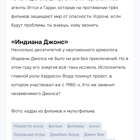
агенты Эггси и Гарри, которые на протяжении трёх
фильмов защищают мир от опасности. Короче, если
будут проблемы, ты знаешь, кому звонить.
«Индиана Джонс»
Несколько десятилетий у неугомонного археолога
Индианы Джонса не было ни дня без приключений. Но в
этом году его энергия всё-таки иссякла. Исполнитель
главной роли Харрисон Форд покинул проект, в
котором участвовал аж с 1980-х. Кто же заменит
незаменимого Джонса?
Фото: кадры из фильмов и мультфильма
Новости кино
фильм
фильмы
кино
Голодные игры
Джеймс Бонд
Джон Уик