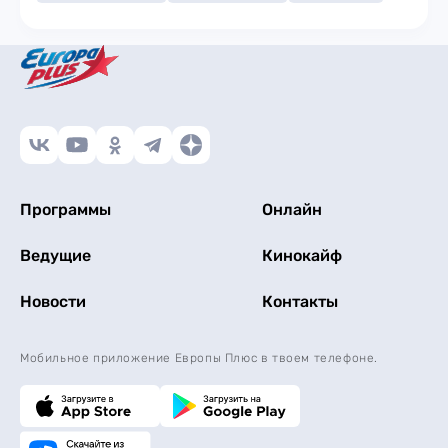
Программы
Онлайн
Ведущие
Кинокайф
Новости
Контакты
Мобильное приложение Европы Плюс в твоем телефоне.