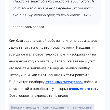
«Никто не знает об этом, никто не видит этого. Я
сама забываю, но время от времени, когда чищу
зубы и вижу чёрный цвет, то вскликиваю: “Ах!”»
— поделилась звезда.
Ким благодарна самой себе за то, что не додумалась
сделать тату на открытом участке кожи. Кардашьян
всегда считала своё тело храмом, и изображения на
нём долгие годы были табу. Теперь же звезда шутит,
что всё-таки наклеила стикер на бампер Bentley.
Остроумно! А как ты относишься к татуировкам?
Ещё смотри подборку
странных татуировок
звёзд, а
также читай о селебрити, у которых
очень много тату
.
Фото: соцсети, скриншоты из видео
Ближе к звездам
ким кардашьян
татуировки