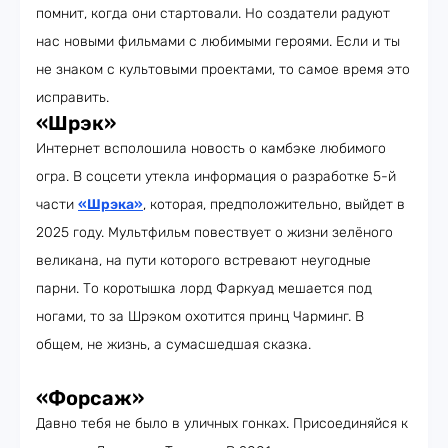
помнит, когда они стартовали. Но создатели радуют
нас новыми фильмами с любимыми героями. Если и ты
не знаком с культовыми проектами, то самое время это
исправить.
«Шрэк»
Интернет всполошила новость о камбэке любимого
огра. В соцсети утекла информация о разработке 5-й
части
«Шрэка»
, которая, предположительно, выйдет в
2025 году. Мультфильм повествует о жизни зелёного
великана, на пути которого встревают неугодные
парни. То коротышка лорд Фаркуад мешается под
ногами, то за Шрэком охотится принц Чарминг. В
общем, не жизнь, а сумасшедшая сказка.
«Форсаж»
Давно тебя не было в уличных гонках. Присоединяйся к