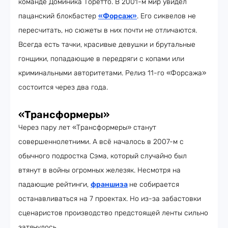
команде Доминика Торетто. В 2001-м мир увидел
пацанский блокбастер
«Форсаж»
. Его сиквелов не
пересчитать, но сюжеты в них почти не отличаются.
Всегда есть тачки, красивые девушки и брутальные
гонщики, попадающие в передряги с копами или
криминальными авторитетами. Релиз 11-го «Форсажа»
состоится через два года.
«Трансформеры»
Через пару лет «Трансформеры» станут
совершеннолетними. А всё началось в 2007-м с
обычного подростка Сэма, который случайно был
втянут в войны огромных железяк. Несмотря на
падающие рейтинги,
франшиза
не собирается
останавливаться на 7 проектах. Но из-за забастовки
сценаристов производство предстоящей ленты сильно
затянулось.