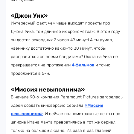
«Джон Уик»
Интересный факт: чем чаще выходят проекты про
Джона Уика, тем длиннее их хронометраж. В этом году
он достиг рекордных 2 часов 49 минут! А ты думал,
наёмнику достаточно каких-то 30 минут, чтобы
расправиться со всеми бандитами? Охота на Уика не
прекращается на протяжении
4 фильмов
и точно
продолжится в 5-м.
«Миссия невыполнима»
В начале 90-х компания Paramount Pictures загорелась
идеей создать киноверсию сериала
«Миссия
невыполнима»
. И сейчас полнометражные ленты про
шпиона Итана Ханта превратились в тот же сериал,
только на большом экране. Из раза в раз главный