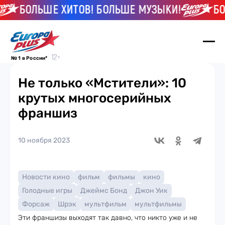
БОЛЬШЕ ХИТОВ! БОЛЬШЕ МУЗЫКИ!
БОЛЬ
№ 1 в России*
Не только «Мстители»: 10
крутых многосерийных
франшиз
10 ноября 2023
Новости кино
фильм
фильмы
кино
Голодные игры
Джеймс Бонд
Джон Уик
Форсаж
Шрэк
мультфильм
мультфильмы
Эти франшизы выходят так давно, что никто уже и не