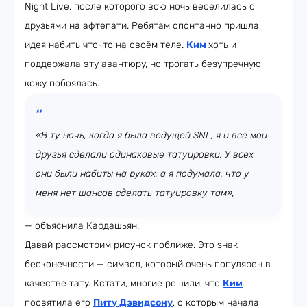
Night Live, после которого всю ночь веселилась с
друзьями на афтепати. Ребятам спонтанно пришла
идея набить что-то на своём теле.
Ким
хоть и
поддержала эту авантюру, но трогать безупречную
кожу побоялась.
«В ту ночь, когда я была ведущей SNL, я и все мои
друзья сделали одинаковые татуировки. У всех
они были набиты на руках, а я подумала, что у
меня нет шансов сделать татуировку там»,
— объяснила Кардашьян.
Давай рассмотрим рисунок поближе. Это знак
бесконечности — символ, который очень популярен в
качестве тату. Кстати, многие решили, что
Ким
посвятила его
Питу Дэвидсону
, с которым начала