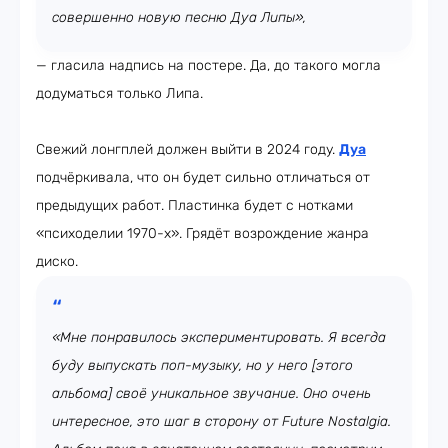
совершенно новую песню Дуа Липы»,
— гласила надпись на постере. Да, до такого могла
додуматься только Липа.
Свежий лонгплей должен выйти в 2024 году.
Дуа
подчёркивала, что он будет сильно отличаться от
предыдущих работ. Пластинка будет с нотками
«психоделии 1970-х». Грядёт возрождение жанра
диско.
«Мне понравилось экспериментировать. Я всегда
буду выпускать поп-музыку, но у него [этого
альбома] своё уникальное звучание. Оно очень
интересное, это шаг в сторону от Future Nostalgia.