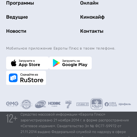
Программы
Онлайн
Ведущие
Кинокайф
Новости
Контакты
Мобильное приложение Европы Плюс в твоем телефоне.
Средство массовой информации «Европа Плюс»
зарегистрировано 21 ноября 2014 г. в форме распространения
«Сетевое издание». Свидетельство Эл № ФС77-59972 от
21.11.2014 выдано Федеральной службой по надзору в сфере