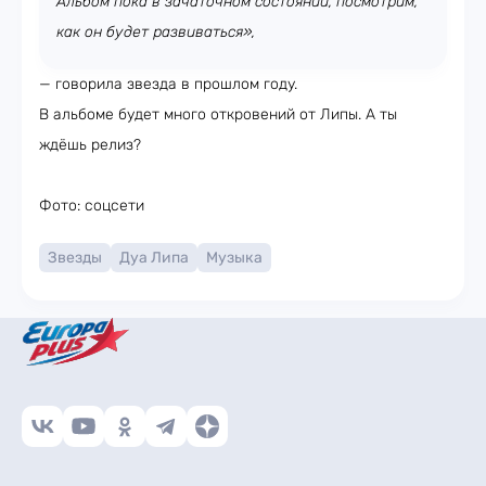
Альбом пока в зачаточном состоянии, посмотрим,
как он будет развиваться»,
— говорила звезда в прошлом году.
В альбоме будет много откровений от Липы. А ты
ждёшь релиз?
Фото: соцсети
Звезды
Дуа Липа
Музыка