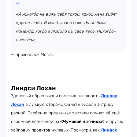
«Я никогда не вижу себя такой, какой меня видят
другие люди. В моей жизни никогда не было
момента, когда я любила бы своё тело. Никогда-
никогда»,
— призналась Меган.
Линдси Лохан
Здоровый образ жизни изменил внешность
Линдси
Лохан
в лучшую сторону. Фанаты видели актрису
разной. Особенно преданные зрители помнят её ещё
скромной девчонкой из
«Чумовой пятницы»
и других
хайповых проектов нулевых. Посмотри, как
Линдси