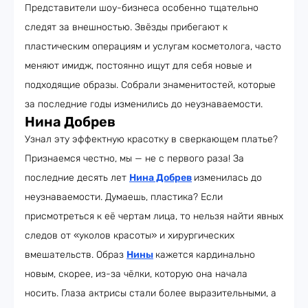
Представители шоу-бизнеса особенно тщательно
следят за внешностью. Звёзды прибегают к
пластическим операциям и услугам косметолога, часто
меняют имидж, постоянно ищут для себя новые и
подходящие образы. Собрали знаменитостей, которые
за последние годы изменились до неузнаваемости.
Нина Добрев
Узнал эту эффектную красотку в сверкающем платье?
Признаемся честно, мы — не с первого раза! За
последние десять лет
Нина Добрев
изменилась до
неузнаваемости. Думаешь, пластика? Если
присмотреться к её чертам лица, то нельзя найти явных
следов от «уколов красоты» и хирургических
вмешательств. Образ
Нины
кажется кардинально
новым, скорее, из-за чёлки, которую она начала
носить. Глаза актрисы стали более выразительными, а