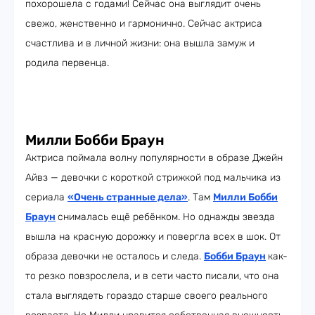
похорошела с годами! Сейчас она выглядит очень
свежо, женственно и гармонично. Сейчас актриса
счастлива и в личной жизни: она вышла замуж и
родила первенца.
Милли Бобби Браун
Актриса поймала волну популярности в образе Джейн
Айвз — девочки с короткой стрижкой под мальчика из
сериала
«Очень странные дела»
. Там
Милли Бобби
Браун
снималась ещё ребёнком. Но однажды звезда
вышла на красную дорожку и повергла всех в шок. От
образа девочки не осталось и следа.
Бобби Браун
как-
то резко повзрослела, и в сети часто писали, что она
стала выглядеть гораздо старше своего реального