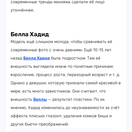
современные тренды макияжа сделали её лицо
утончённее.
Белла Хадид
Модель ещё слишком молода, чтобы сравнивать её
современные фото с очень давними. Ещё 10-15 лет
назад
Белла Хадид
была подростком. Там её
внешность выглядела иначе по понятным причинам:
взросление, процесс роста, переходный возраст и т. д.
Однако у девушки, которую признали самой красивой в
мире, есть много завистников. Они считают, что
внешность
Беллы
— результат пластики. По их
мнению, Хадид изменилась до неузнаваемости за счёт
эффекта «лисьих глазок», удаления комков биша и
других бьюти-преображений.