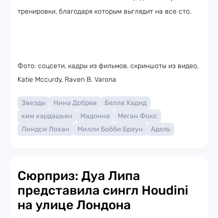
тренировки, благодаря которым выглядит на все сто.
Фото: соцсети, кадры из фильмов, скриншоты из видео,
Katie Mccurdy, Raven B. Varona
Звезды
Нина Добрев
Белла Хадид
ким кардашьян
Мадонна
Меган Фокс
Линдси Лохан
Милли Бобби Браун
Адель
Сюрприз: Дуа Липа
представила сингл Houdini
на улице Лондона