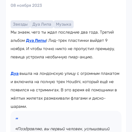
08 ноября 2023
Звезды
Дуа Липа
Музыка
Мы знаем, чего ты ждал последние два года. Третий
альбом
Дуа Липы
! Лид-трек пластинки выйдет 9
ноября. И чтобы точно никто не пропустил премьеру,
певица устроила необычную пиар-акцию.
Дуа
вышла на лондонскую улицу с огромным плакатом
и включила на полную трек Houdini, который ещё не
появился на стримингах. В это время её помощники в
жёлтых жилетах размахивали флагами и диско-
шарами.
«Поздравляю, вы первый человек, услышавший