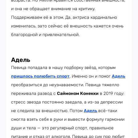
возраста. Но Милли нравится собственная внешность,
и она не обращает внимание на критику.
Поддерживаем её в этом. Да, актриса кардинально
изменилась, зато сейчас её внешность кажется очень
благородной и привлекательной.
Адель
Певица попадала в нашу подборку звёзд, которым
пришлось полюбить спорт
. Именно он и помог
Адель
преобразиться до неузнаваемости. Певица тяжелло
переживала развод с
Саймоном Конекки
в 2019 году:
стресс звезда постоянно заедала, а из-за депрессии
не следила за внешностью. Потом
Адель
всё-таки
смогла взять себя в руки и вывести формулу гармонии
души и тела — это регулярный спорт, правильное
питание и отказ от алкоголя. Певица до сих пор любит