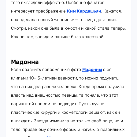
того выглядели эффектно. Особенно фанатов
интересует преображение
Ким Кардашьян
. Кажется,
она сделала полный «тюнинг» — от лица до ягодиц.
Смотри, какой она была в юности и какой стала теперь.
Как по нам, звезда и раньше была красоткой.
Мадонна
Если сравнить современные фото
Мадонны
с её
клипами 10-15-летней давности, то можно подумать,
что на них два разных человека. Когда время получило
власть над внешностью певицы, та поняла, что этот
вариант ей совсем не подходит. Пусть лучше
пластические хирурги и косметологи решают, как ей
выглядеть. Звезда изменила не только своё лицо, но и
тело, придав ему сочные формы и изгибы в правильных