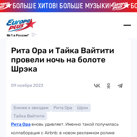
БОЛЬШЕ ХИТОВ! БОЛЬШЕ МУЗЫКИ!
БОЛЬ
№ 1 в России*
Рита Ора и Тайка Вайтити
провели ночь на болоте
Шрэка
09 ноября 2023
Ближе к звездам
Рита Ора
Шрэк
Тайка Вайтити
Рита Ора
вновь удивляет. Именно такой получилась
коллаборация с Airbnb: в новом рекламном ролике