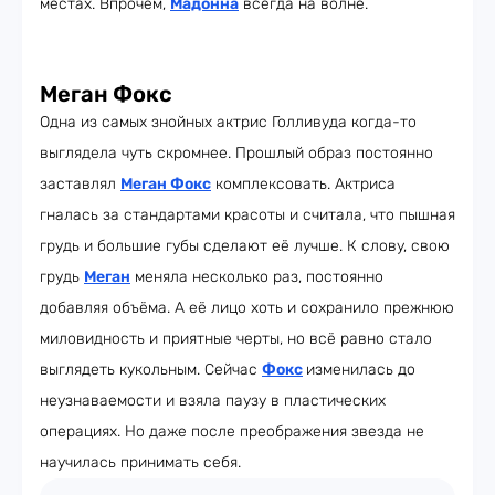
местах. Впрочем,
Мадонна
всегда на волне.
Меган Фокс
Одна из самых знойных актрис Голливуда когда-то
выглядела чуть скромнее. Прошлый образ постоянно
заставлял
Меган Фокс
комплексовать. Актриса
гналась за стандартами красоты и считала, что пышная
грудь и большие губы сделают её лучше. К слову, свою
грудь
Меган
меняла несколько раз, постоянно
добавляя объёма. А её лицо хоть и сохранило прежнюю
миловидность и приятные черты, но всё равно стало
выглядеть кукольным. Сейчас
Фокс
изменилась до
неузнаваемости и взяла паузу в пластических
операциях. Но даже после преображения звезда не
научилась принимать себя.