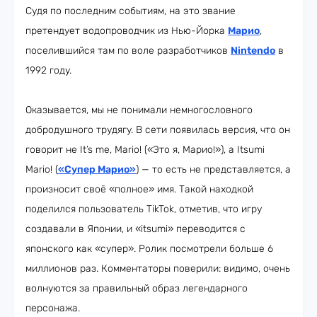
Судя по последним событиям, на это звание
претендует водопроводчик из Нью-Йорка
Марио
,
поселившийся там по воле разработчиков
Nintendo
в
1992 году.
Оказывается, мы не понимали немногословного
добродушного трудягу. В сети появилась версия, что он
говорит не It’s me, Mario! («Это я, Марио!»), а Itsumi
Mario! (
«Супер Марио»
) — то есть не представляется, а
произносит своё «полное» имя. Такой находкой
поделился пользователь TikTok, отметив, что игру
создавали в Японии, и «itsumi» переводится с
японского как «супер». Ролик посмотрели больше 6
миллионов раз. Комментаторы поверили: видимо, очень
волнуются за правильный образ легендарного
персонажа.