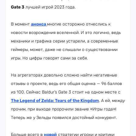
Gate 3
лучшей игрой 2023 года.
В момент
анонса
многие осторожно отнеслись к
новости возрождения вселенной. И это логично, ведь
механики и графика серии устарели, а современные
геймеры, может, даже не слышали о существовании
игры. Но цифры говорят сами за себя.
На агрегаторах довольно сложно найти негативные
отзывы о проекте, ведь его общая оценка — 96 баллов
из 100. Сейчас Baldur’s Gate 3 стоит на одном месте с
The Legend of Zelda: Tears of the Kingdom
. А ей, между
прочим, при выходе пророчили звание «Игры года»!
Теперь же у Зельды появился достойный конкурент.
Больше всего в
новой
стратегии игроки и критики