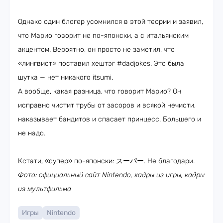
Однако один блогер усомнился в этой теории и заявил,
что Марио говорит не по-японски, а с итальянским
акцентом. Вероятно, он просто не заметил, что
«лингвист» поставил хештэг #dadjokes. Это была
шутка — нет никакого itsumi.
А вообще, какая разница, что говорит Марио? Он
исправно чистит трубы от засоров и всякой нечисти,
наказывает бандитов и спасает принцесс. Большего и
не надо.
Кстати, «супер» по-японски: スーパー. Не благодари.
Фото: официальный сайт Nintendo, кадры из игры, кадры
из мультфильма
Игры
Nintendo