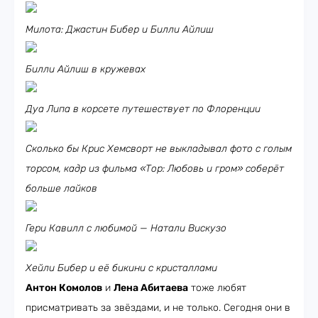
Милота: Джастин Бибер и Билли Айлиш
Билли Айлиш в кружевах
Дуа Липа в корсете путешествует по Флоренции
Сколько бы Крис Хемсворт не выкладывал фото с голым
торсом, кадр из фильма «Тор: Любовь и гром» соберёт
больше лайков
Гери Кавилл с любимой — Натали Вискузо
Хейли Бибер и её бикини с кристаллами
Антон Комолов
и
Лена Абитаева
тоже любят
присматривать за звёздами, и не только. Сегодня они в