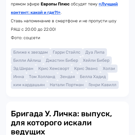
прямом эфире
Европы Плюс
обсудят тему
«Лучший
контент: какой и где?!»
.
Ставь напоминание в смартфоне и не пропусти шоу
РАШ с 20:00 до 22:00!
Фото: соцсети
Ближе к звездам
Гарри Стайлс
Дуа Липа
Билли Айлиш
Джастин Бибер
Хейли Бибер
Эд Ширан
Крис Хемсворт
Крис Эванс
Холзи
Инна
Том Холланд
Зендая
Белла Хадид
ким кардашьян
Натали Портман
Генри Кавилл
Бригада У. Личка: выпуск,
для которого искали
ведущих