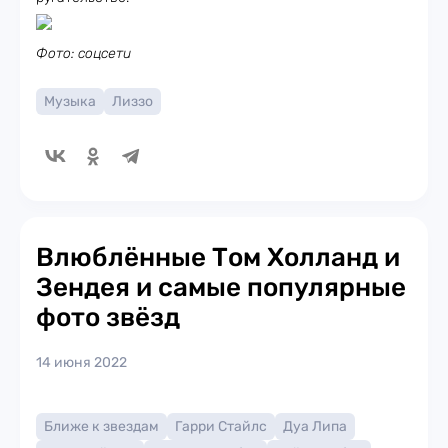
Фото: соцсети
Музыка
Лиззо
Влюблённые Том Холланд и
Зендея и самые популярные
фото звёзд
14 июня 2022
Ближе к звездам
Гарри Стайлс
Дуа Липа