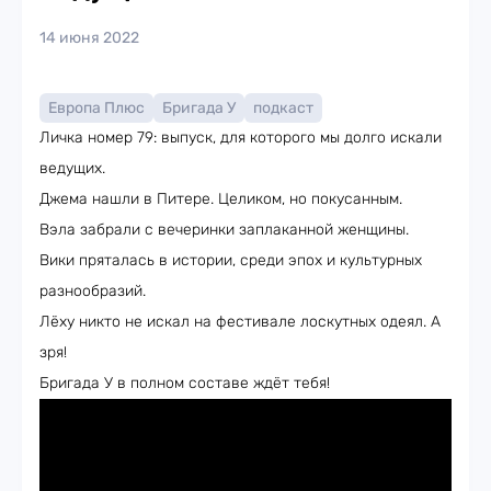
14 июня 2022
Европа Плюс
Бригада У
подкаст
Личка номер 79: выпуск, для которого мы долго искали
ведущих.
Джема нашли в Питере. Целиком, но покусанным.
Вэла забрали с вечеринки заплаканной женщины.
Вики пряталась в истории, среди эпох и культурных
разнообразий.
Лёху никто не искал на фестивале лоскутных одеял. А
зря!
Бригада У в полном составе ждёт тебя!