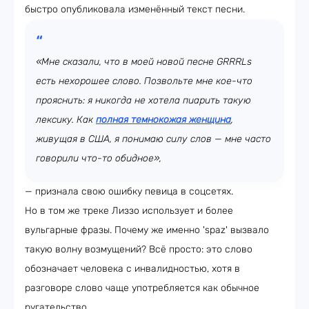
быстро опубликовала изменённый текст песни.
«Мне сказали, что в моей новой песне GRRRLs
есть нехорошее слово. Позвольте мне кое-что
прояснить: я никогда не хотела пиарить такую
лексику. Как
полная темнокожая женщина
,
живущая в США, я понимаю силу слов — мне часто
говорили что-то обидное»,
— признала свою ошибку певица в соцсетях.
Но в том же треке Лиззо использует и более
вульгарные фразы. Почему же именно 'spaz' вызвало
такую волну возмущений? Всё просто: это слово
обозначает человека с инвалидностью, хотя в
разговоре слово чаще употребляется как обычное
ругательство.