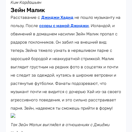
Ким Кардашьян
Зейн Малик
Расставание с
Джиджи Хадид
не пошло музыканту на
пользу. После
ссоры с мамой Джиджи
, Иоландой, и
обвинений в домашнем насилии Зейн Малик пропал с
радаров поклонников. Он забил на внешний вид:
теперь Зейна тяжело узнать в неряшливом парне с
заросшей бородой и неаккуратной стрижкой. Малик
выглядит грустным на редких фото в соцсетях и почти
не следит за одеждой, кутаясь в широкие ветровки и
растянутые футболки. Фанаты подозревают, что
музыкант почти не видится с дочерью Хай из-за своего
агрессивного поведения, и это сильно расстраивает
парня. Зейн, надеемся ты сможешь прийти в форму!
Так Зейн Малик выглядел в отношениях с Джиджи