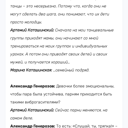
танцы – это несерьезно. Потому что, когда они не
могут сделать два шага, они понимают, что их дети
просто молодцы.
Артемий Каташинский:
Сначала на мои танцевальные
группы приходят мамы, они начинают со мной
тренироваться на моих группах и индивидуальных
уроках. А потом они приводят своих детей и своих
мужей, и получается хороший…
Марина Каташинская:
…семейный подряд.
Александр Генерозов:
Девочки более эмоциональны,
чтобы пара была устойчива, парням приходится быть
такими виброгасителями?
Артемий Каташинский:
Сейчас парни меняются, на
самом деле.
Александр Генерозов:
То есть: «Слушай, ты, тряпка!» –