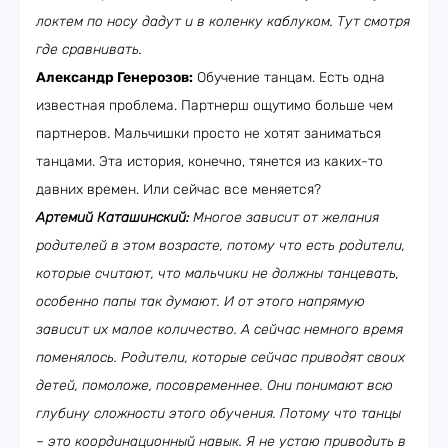
локтем по носу дадут и в коленку каблуком. Тут смотря
где сравнивать.
Александр Генерозов:
Обучение танцам. Есть одна
известная проблема. Партнерш ощутимо больше чем
партнеров. Мальчишки просто не хотят заниматься
танцами. Эта история, конечно, тянется из каких-то
давних времен. Или сейчас все меняется?
Артемий Каташинский:
Многое зависит от желания
родителей в этом возрасте, потому что есть родители,
которые считают, что мальчики не должны танцевать,
особенно папы так думают. И от этого напрямую
зависит их малое количество. А сейчас немного время
поменялось. Родители, которые сейчас приводят своих
детей, помоложе, посовременнее. Они понимают всю
глубину сложности этого обучения. Потому что танцы
– это координационный навык. Я не устаю приводить в