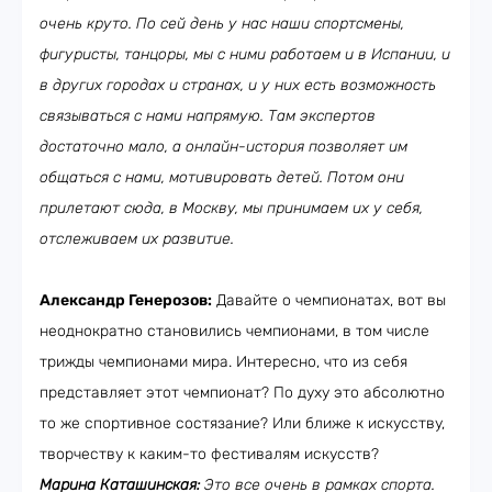
очень круто. По сей день у нас наши спортсмены,
фигуристы, танцоры, мы с ними работаем и в Испании, и
в других городах и странах, и у них есть возможность
связываться с нами напрямую. Там экспертов
достаточно мало, а онлайн-история позволяет им
общаться с нами, мотивировать детей. Потом они
прилетают сюда, в Москву, мы принимаем их у себя,
отслеживаем их развитие.
Александр Генерозов:
Давайте о чемпионатах, вот вы
неоднократно становились чемпионами, в том числе
трижды чемпионами мира. Интересно, что из себя
представляет этот чемпионат? По духу это абсолютно
то же спортивное состязание? Или ближе к искусству,
творчеству к каким-то фестивалям искусств?
Марина Каташинская:
Это все очень в рамках спорта.