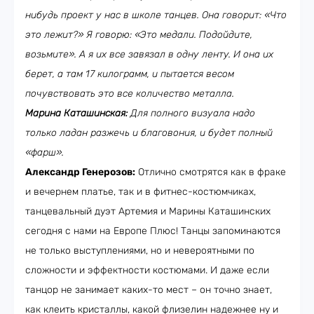
нибудь проект у нас в школе танцев. Она говорит: «Что
это лежит?» Я говорю: «Это медали. Подойдите,
возьмите». А я их все завязал в одну ленту. И она их
берет, а там 17 килограмм, и пытается весом
почувствовать это все количество металла.
Марина Каташинская:
Для полного визуала надо
только ладан разжечь и благовония, и будет полный
«фарш».
Александр Генерозов:
Отлично смотрятся как в фраке
и вечернем платье, так и в фитнес-костюмчиках,
танцевальный дуэт Артемия и Марины Каташинских
сегодня с нами на Европе Плюс! Танцы запоминаются
не только выступлениями, но и невероятными по
сложности и эффектности костюмами. И даже если
танцор не занимает каких-то мест – он точно знает,
как клеить кристаллы, какой флизелин надежнее ну и