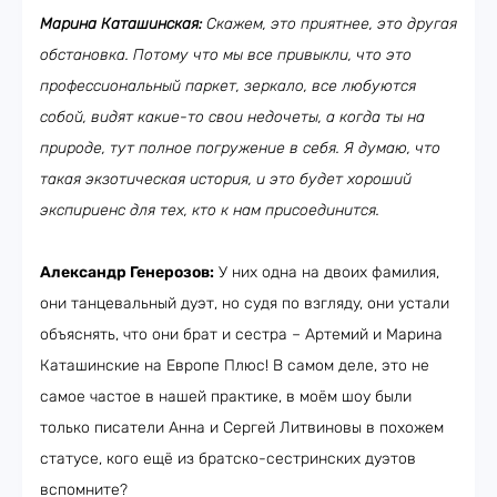
Марина Каташинская:
Скажем, это приятнее, это другая
обстановка. Потому что мы все привыкли, что это
профессиональный паркет, зеркало, все любуются
собой, видят какие-то свои недочеты, а когда ты на
природе, тут полное погружение в себя. Я думаю, что
такая экзотическая история, и это будет хороший
экспириенс для тех, кто к нам присоединится.
Александр Генерозов:
У них одна на двоих фамилия,
они танцевальный дуэт, но судя по взгляду, они устали
объяснять, что они брат и сестра – Артемий и Марина
Каташинские на Европе Плюс! В самом деле, это не
самое частое в нашей практике, в моём шоу были
только писатели Анна и Сергей Литвиновы в похожем
статусе, кого ещё из братско-сестринских дуэтов
вспомните?