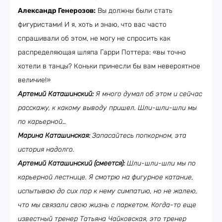
Александр Генерозов:
Вы должны были стать
фигуристами! И я, хоть и знаю, что вас часто
спрашивали об этом, не могу не спросить как
распределяющая шляпа Гарри Поттера: «вы точно
хотели в танцы? Коньки принесли бы вам невероятное
величие!»
Артемий Каташинский:
Я много думал об этом и сейчас
расскажу, к какому выводу пришел. Шли-шли-шли мы
по карьерной…
Марина Каташинская:
Запасайтесь попкорном, эта
история надолго.
Артемий Каташинский (смеется):
Шли-шли-шли мы по
карьерной лестнице. Я смотрю на фигурное катание,
испытываю до сих пор к нему симпатию, но не жалею,
что мы связали свою жизнь с паркетом. Когда-то еще
известный тренер Татьяна Чайковская, это тренер