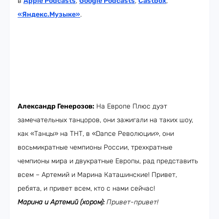
в
Apple Podcasts
,
Google Podcasts
,
Castbox
,
«Яндекс.Музыке»
.
Александр Генерозов:
На Европе Плюс дуэт
замечательных танцоров, они зажигали на таких шоу,
как «Танцы» на ТНТ, в «Dance Революции», они
восьмикратные чемпионы России, трехкратные
чемпионы мира и двукратные Европы, рад представить
всем – Артемий и Марина Каташинские! Привет,
ребята, и привет всем, кто с нами сейчас!
Марина и Артемий (хором):
Привет-привет!