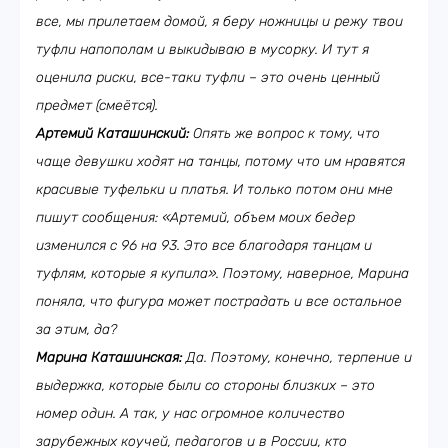
все, мы прилетаем домой, я беру ножницы и режу твои
туфли напополам и выкидываю в мусорку. И тут я
оценила риски, все-таки туфли – это очень ценный
предмет (смеётся).
Артемий Каташинский:
Опять же вопрос к тому, что
чаще девушки ходят на танцы, потому что им нравятся
красивые туфельки и платья. И только потом они мне
пишут сообщения: «Артемий, объем моих бедер
изменился с 96 на 93. Это все благодаря танцам и
туфлям, которые я купила». Поэтому, наверное, Марина
поняла, что фигура может пострадать и все остальное
за этим, да?
Марина Каташинская:
Да. Поэтому, конечно, терпение и
выдержка, которые были со стороны близких – это
номер один. А так, у нас огромное количество
зарубежных коучей, педагогов и в России, кто