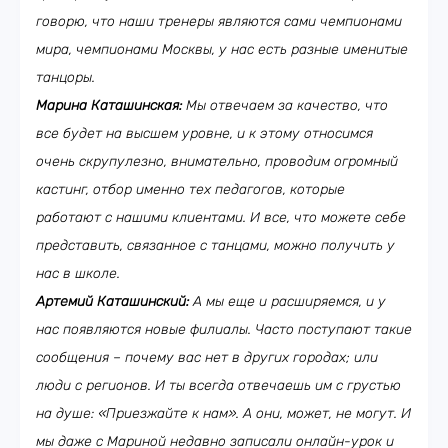
говорю, что наши тренеры являются сами чемпионами
мира, чемпионами Москвы, у нас есть разные именитые
танцоры.
Марина Каташинская:
Мы отвечаем за качество, что
все будет на высшем уровне, и к этому относимся
очень скрупулезно, внимательно, проводим огромный
кастинг, отбор именно тех педагогов, которые
работают с нашими клиентами. И все, что можете себе
представить, связанное с танцами, можно получить у
нас в школе.
Артемий Каташинский:
А мы еще и расширяемся, и у
нас появляются новые филиалы. Часто поступают такие
сообщения – почему вас нет в других городах; или
люди с регионов. И ты всегда отвечаешь им с грустью
на душе: «Приезжайте к нам». А они, может, не могут. И
мы даже с Мариной недавно записали онлайн-урок и