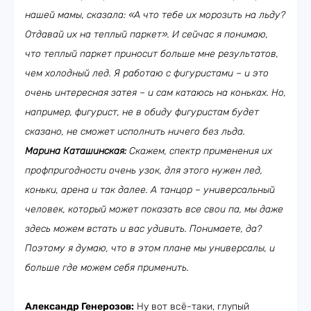
нашей мамы, сказала: «А что тебе их морозить на льду?
Отдавай их на теплый паркет». И сейчас я понимаю,
что теплый паркет приносит больше мне результатов,
чем холодный лед. Я работаю с фигуристами – и это
очень интересная затея – и сам катаюсь на коньках. Но,
например, фигурист, не в обиду фигуристам будет
сказано, не сможет исполнить ничего без льда.
Марина Каташинская:
Скажем, спектр применения их
профпригодности очень узок, для этого нужен лед,
коньки, арена и так далее. А танцор – универсальный
человек, который может показать все свои па, мы даже
здесь можем встать и вас удивить. Понимаете, да?
Поэтому я думаю, что в этом плане мы универсалы, и
больше где можем себя применить.
Александр Генерозов:
Ну вот всё-таки, глупый