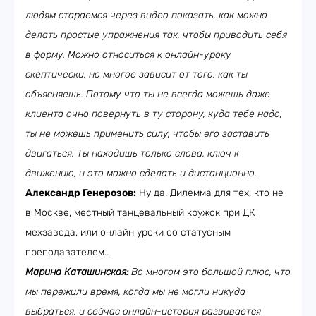
людям стараемся через видео показать, как можно
делать простые упражнения так, чтобы приводить себя
в форму. Можно относиться к онлайн-уроку
скептически, но многое зависит от того, как ты
объясняешь. Потому что ты не всегда можешь даже
клиента очно повернуть в ту сторону, куда тебе надо,
ты не можешь применить силу, чтобы его заставить
двигаться. Ты находишь только слова, ключ к
движению, и это можно сделать и дистанционно.
Александр Генерозов:
Ну да. Дилемма для тех, кто не
в Москве, местный танцевальный кружок при ДК
мехзавода, или онлайн уроки со статусным
преподавателем…
Марина Каташинская:
Во многом это большой плюс, что
мы пережили время, когда мы не могли никуда
выбраться, и сейчас онлайн-история развивается