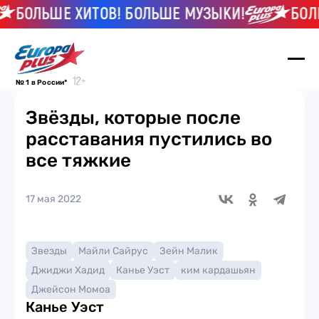
ЛЬШЕ ХИТОВ! БОЛЬШЕ МУЗЫКИ!
БОЛЬШЕ 
№ 1 в России*
Звёзды, которые после
расставания пустились во
все тяжкие
17 мая 2022
Звезды
Майли Сайрус
Зейн Малик
Джиджи Хадид
Канье Уэст
ким кардашьян
Джейсон Момоа
Канье Уэст