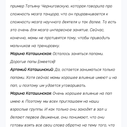
пример Татьяну Черниговскую, которая говорила про
сложность мозга танцора, что он приравнивается к
сложности мозга научного деятеля и так далее. То есть
это очень для мозга интересное занятие. Сейчас,
конечно, мамы не противятся тому, чтобы приводить
мальчиков на тренировку.
Марина Каташинская:
Осталось заняться папами.
Дорогие папы (смеется)!
Артемий Каташинский:
Да, остается заниматься только
папами. Хотя сейчас мамы хорошее влияние имеют и на
пап, и поэтому им удается уговаривать.
Марина Каташинская:
Очень хорошее влияние на пап
имею я. Поэтому мы всех приглашаем на наши
взрослые группы. И как только они заходят в зал и
делают первое движение, они понимают, что они
готовы взять все свои слова обратно на тему того, что