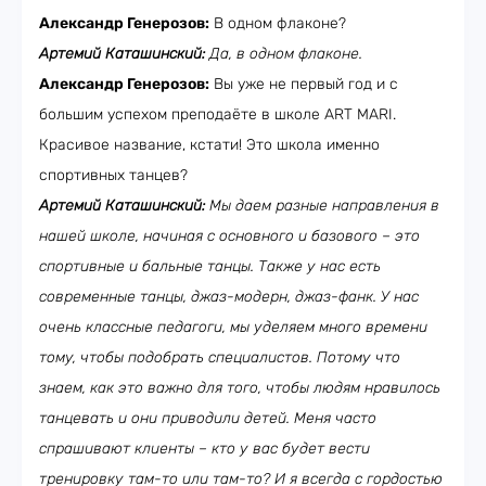
Александр Генерозов:
В одном флаконе?
Артемий Каташинский:
Да, в одном флаконе.
Александр Генерозов:
Вы уже не первый год и с
большим успехом преподаёте в школе ART MARI.
Красивое название, кстати! Это школа именно
спортивных танцев?
Артемий Каташинский:
Мы даем разные направления в
нашей школе, начиная с основного и базового – это
спортивные и бальные танцы. Также у нас есть
современные танцы, джаз-модерн, джаз-фанк. У нас
очень классные педагоги, мы уделяем много времени
тому, чтобы подобрать специалистов. Потому что
знаем, как это важно для того, чтобы людям нравилось
танцевать и они приводили детей. Меня часто
спрашивают клиенты – кто у вас будет вести
тренировку там-то или там-то? И я всегда с гордостью