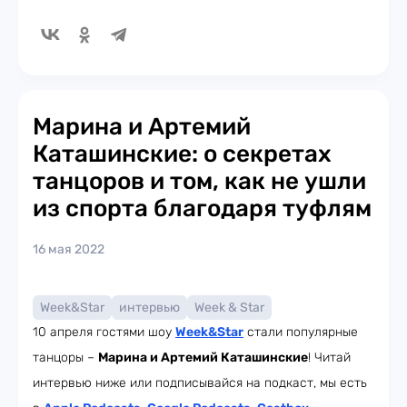
Марина и Артемий
Каташинские: о секретах
танцоров и том, как не ушли
из спорта благодаря туфлям
16 мая 2022
Week&Star
интервью
Week & Star
10 апреля гостями шоу
Week
&Star
стали популярные
танцоры –
Марина и Артемий Каташинские
! Читай
интервью ниже или подписывайся на подкаст, мы есть