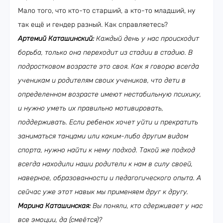
Мало того, что кто-то старший, а кто-то младший, ну
так ещё и гендер разный. Как справляетесь?
Артемий Каташинский:
Каждый день у нас происходит
борьба, только она переходит из стадии в стадию. В
подростковом возрасте это своя. Как я говорю всегда
ученикам и родителям своих учеников, что дети в
определенном возрасте имеют нестабильную психику,
и нужно уметь их правильно мотивировать,
поддерживать. Если ребенок хочет уйти и прекратить
заниматься танцами или каким-либо другим видом
спорта, нужно найти к нему подход. Такой же подход
всегда находили наши родители к нам в силу своей,
наверное, образованности и педагогического опыта. А
сейчас уже этот навык мы применяем друг к другу.
Марина Каташинская:
Вы поняли, кто сдерживает у нас
все эмоции, да (смеётся)?