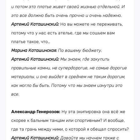
и потом это платье живет своей жизнью отдельной. И
это все должно быть очень прочно и очень надежно.
Артемий Каташинский:
Но вы можете не переживать,
потому что у нас есть ателье, где мы сошьем вам
платье такое, что…
Марина Каташинская:
По вашему бюджету.
Артемий Каташинский:
Мы знаем, где закупить
правильные камни, не супердорогие, не самые дорогие
материалы, и оно выйдет в среднем не таким дорогим,
как могло бы быть. Потому что мы знаем изнутри это
все.
Александр Генерозов:
Ну эта экипировка она всё же
скорее к бальным танцам или спортивным? И вообще,
где та грань между ними, о которой я обещал спросить?
Артемий Каташинский:
Давайте мы начнем также с