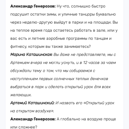
Александр Генерозов:
Ну что, солнышко быстро
подсушит остатки зимы, и уличные танцоры буквально
через неделю-другую выйдут в парки и на площади. Вы
на теплое время года остаетесь работать в зале, или у
вас есть и летние аэробные программы по танцам и
фитнесу, которым вы также занимаетесь?
Марина Каташинская:
Вы даже не представляете, мы с
Артемием вчера не могли уснуть, и в 12 часов за чаем
обсуждали тему о том, что мы собираемся с
наступлением первых солнечных теплых денечков
выбраться в парк и сделать открытый урок для всех
желающих.
Артемий Каташинский:
И назвать его «Открытый урок
на открытом воздухе».
Александр Генерозов:
А глобально на воздухе проще
или сложнее?