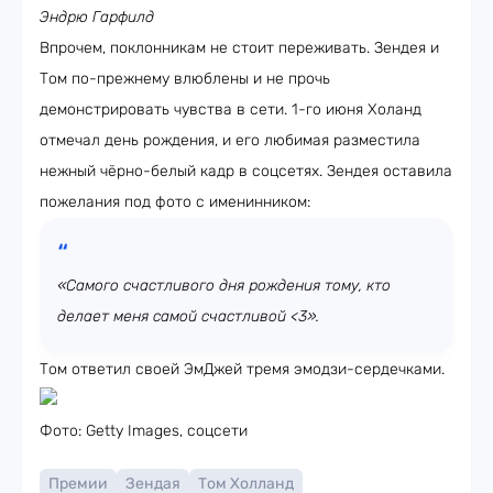
Эндрю Гарфилд
Впрочем, поклонникам не стоит переживать. Зендея и
Том по-прежнему влюблены и не прочь
демонстрировать чувства в сети. 1-го июня Холанд
отмечал день рождения, и его любимая разместила
нежный чёрно-белый кадр в соцсетях. Зендея оставила
пожелания под фото с именинником:
«Самого счастливого дня рождения тому, кто
делает меня самой счастливой <3».
Том ответил своей ЭмДжей тремя эмодзи-сердечками.
Фото: Getty Images, соцсети
Премии
Зендая
Том Холланд