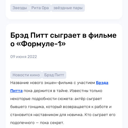
Звезды
Рита Ора
звёздные пары
Брэд Питт сыграет в фильме
о «Формуле-1»
09 июня 2022
Новости кино
Брэд Питт
Название нового экшен-фильма с участием
Брэда
Питта
пока держится в тайне. Известны только
некоторые подробности сюжета: актёр сыграет
бывшего гонщика, который возвращается к работе и
становится наставником для новичка. Кто сыграет его
подопечного — пока секрет.