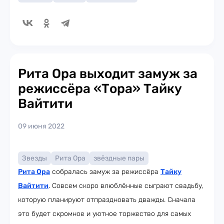
Рита Ора выходит замуж за
режиссёра «Тора» Тайку
Вайтити
09 июня 2022
Звезды
Рита Ора
звёздные пары
Рита Ора
собралась замуж за режиссёра
Тайку
Вайтити
. Совсем скоро влюблённые сыграют свадьбу,
которую планируют отпраздновать дважды. Сначала
это будет скромное и уютное торжество для самых