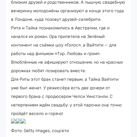
близких друзей и родственников. А пышную свадебную
вечеринку молодожёны организуют в конце этого года
в Лондоне, куда позовут друзей-селебрити.
Рита и Тайка познакомились в Австралии, где и
начался их роман. Ора прилетела на Зелёный
континент на съёмки шоу «Голос», а Вайтити — для
работы над фильмом «Тор: Любовь и гром».
Влюблённые не афишируют отношения, но на красных
дорожках любят позировать вместе.
Для Риты этот брак станет первым, а Тайка Вайтити
уже был женат. У режиссёра есть две дочери от
первого брака с продюсером Челси Уинстэнли. С
нетерпением ждём свадьбу: у этой парочки она точно
пройдёт весело и горячо!
Фото: Getty Images, соцсети