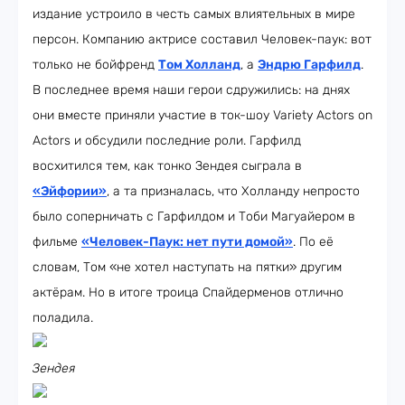
издание устроило в честь самых влиятельных в мире
персон. Компанию актрисе составил Человек-паук: вот
только не бойфренд
Том Холланд
, а
Эндрю Гарфилд
.
В последнее время наши герои сдружились: на днях
они вместе приняли участие в ток-шоу Variety Actors on
Actors и обсудили последние роли. Гарфилд
восхитился тем, как тонко Зендея сыграла в
«Эйфории»
, а та призналась, что Холланду непросто
было соперничать с Гарфилдом и Тоби Магуайером в
фильме
«Человек-Паук: нет пути домой»
. По её
словам, Том «не хотел наступать на пятки» другим
актёрам. Но в итоге троица Спайдерменов отлично
поладила.
Зендея