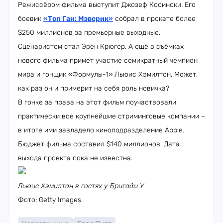
Режиссёром фильма выступит Джозеф Косински. Его
боевик
«
Топ Ган: Мэверик
»
собрал в прокате более
$250 миллионов за премьерные выходные.
Сценаристом стал Эрен Крюгер. А ещё в съёмках
нового фильма примет участие семикратный чемпион
мира и гонщик «Формулы-1» Льюис Хэмилтон. Может,
как раз он и примерит на себя роль новичка?
В гонке за права на этот фильм поучаствовали
практически все крупнейшие стриминговые компании –
в итоге ими завладело киноподразделение Apple.
Бюджет фильма составил $140 миллионов. Дата
выхода проекта пока не известна.
Льюис Хэмилтон в гостях у Бригады У
Фото: Getty Images