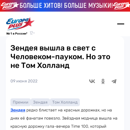
БОЛЬШЕ ХИТОВ! БОЛЬШЕ МУЗЫКИ!
№ 1 в России*
Зендея вышла в свет с
Человеком-пауком. Но это
не Том Холланд
09 июня 2022
Премии
Зендая
Том Холланд
Зендея
редко блистает на красных дорожках, но на
днях её фанатам повезло. Звёздная модница вышла на
красную дорожку гала-вечера Time 100, который