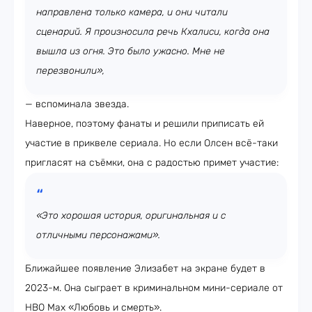
направлена только камера, и они читали
сценарий. Я произносила речь Кхалиси, когда она
вышла из огня. Это было ужасно. Мне не
перезвонили»,
— вспоминала звезда.
Наверное, поэтому фанаты и решили приписать ей
участие в приквеле сериала. Но если Олсен всё-таки
пригласят на съёмки, она с радостью примет участие:
«Это хорошая история, оригинальная и с
отличными персонажами».
Ближайшее появление Элизабет на экране будет в
2023-м. Она сыграет в криминальном мини-сериале от
HBO Max «Любовь и смерть».