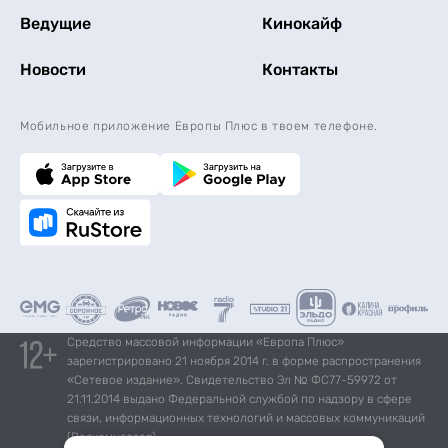
Ведущие
Кинокайф
Новости
Контакты
Мобильное приложение Европы Плюс в твоем телефоне.
Средство массовой информации «Европа Плюс»
зарегистрировано 21 ноября 2014 г. в форме распространения
«Сетевое издание». Свидетельство Эл № ФС77-59972 от
21.11.2014 выдано Федеральной службой по надзору в сфере
связи, информационных технологий и массовых коммуникаций
(Роскомнадзор).