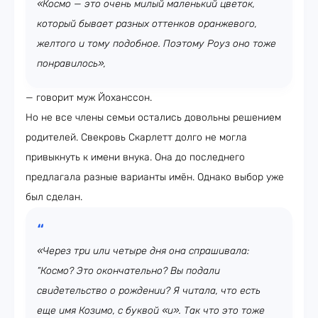
«Космо — это очень милый маленький цветок,
который бывает разных оттенков оранжевого,
желтого и тому подобное. Поэтому Роуз оно тоже
понравилось»,
— говорит муж Йоханссон.
Но не все члены семьи остались довольны решением
родителей. Свекровь Скарлетт долго не могла
привыкнуть к имени внука. Она до последнего
предлагала разные варианты имён. Однако выбор уже
был сделан.
«Через три или четыре дня она спрашивала:
“Космо? Это окончательно? Вы подали
свидетельство о рождении? Я читала, что есть
еще имя Козимо, с буквой «и». Так что это тоже