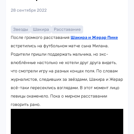
28 сентября 2022
Звезды
Шакира
Расставание
После громкого расставания
Шакира и Жерар Пике
встретились на футбольном матче сына Милана.
Родители пришли поддержать мальчика, но экс-
влюблённые настолько не хотели друг друга видеть,
что смотрели игру на разных концах поля. По словам
журналистов, следивших за звёздами, Шакира и Жерар
всё-таки пересеклись взглядами. В этот момент лицо
певицы окаменело. Пока о мирном расставании
говорить рано.