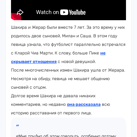
Шакира и Жерар были вместе 7 лет. За это врему у них
родилось двое сыновей, Милан и Саша. В этом году
певица узнала, что футболист параллельно встречался
с Кларой Чиа Марти. К слову, больше Пике
не
скрывает отношения
с новой девушкой.
После многочисленных измен Шакира ушла от Жерара.
Несмотря на обиду, певица не мешает общению
сыновей с отцом.
Долгое время Шакира не давала никаких
комментариев, но недавно
она рассказала
всю
историю расставания от первого лица.
«Мне трудно об этом говорить, особенно потому,