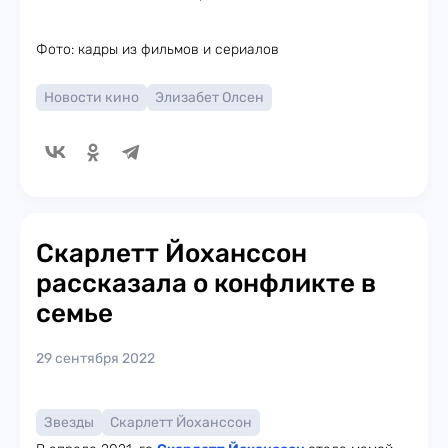
Фото: кадры из фильмов и сериалов
Новости кино
Элизабет Олсен
Скарлетт Йоханссон
рассказала о конфликте в
семье
29 сентября 2022
Звезды
Скарлетт Йоханссон