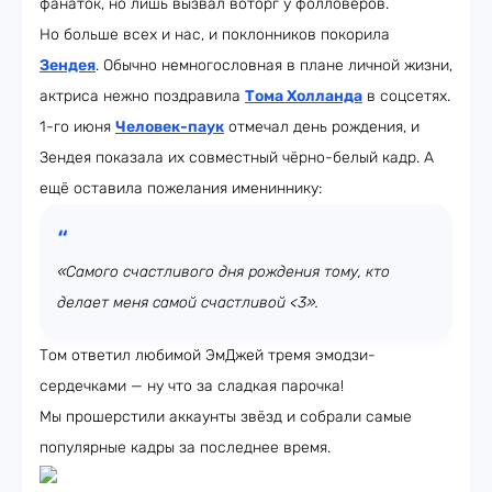
фанаток, но лишь вызвал воторг у фолловеров.
Но больше всех и нас, и поклонников покорила
Зендея
. Обычно немногословная в плане личной жизни,
актриса нежно поздравила
Тома Холланда
в соцсетях.
1-го июня
Человек-паук
отмечал день рождения, и
Зендея показала их совместный чёрно-белый кадр. А
ещё оставила пожелания имениннику:
«Самого счастливого дня рождения тому, кто
делает меня самой счастливой <3».
Том ответил любимой ЭмДжей тремя эмодзи-
сердечками — ну что за сладкая парочка!
Мы прошерстили аккаунты звёзд и собрали самые
популярные кадры за последнее время.