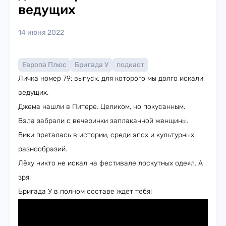
ведущих
14 июня 2022
Европа Плюс
Бригада У
подкаст
Личка номер 79: выпуск, для которого мы долго искали
ведущих.
Джема нашли в Питере. Целиком, но покусанным.
Вэла забрали с вечеринки заплаканной женщины.
Вики пряталась в истории, среди эпох и культурных
разнообразий.
Лёху никто не искал на фестивале лоскутных одеял. А
зря!
Бригада У в полном составе ждёт тебя!