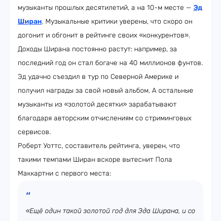
музыканты прошлых десятилетий, а на 10-м месте —
Эд
Ширан
. Музыкальные критики уверены, что скоро он
догонит и обгонит в рейтинге своих «конкурентов».
Доходы Ширана постоянно растут: например, за
последний год он стал богаче на 40 миллионов фунтов.
Эд удачно съездил в тур по Северной Америке и
получил награды за свой новый альбом. А остальные
музыканты из «золотой десятки» зарабатывают
благодаря авторским отчислениям со стриминговых
сервисов.
Роберт Уоттс, составитель рейтинга, уверен, что
такими темпами Ширан вскоре вытеснит Пола
Маккартни с первого места:
«Ещё один такой золотой год для Эда Ширана, и со