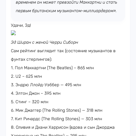
временем он может превзойти Маккартни и стать
первым британским музыкантом-миллиардером».
Удачи, Эд!
Эд Ширан с женой Черри Сиборн
Сам рейтинг выглядит так (состояние музыкантов в
фунтах стерлингов):
1. Пол Маккартни (The Beatles) – 865 млн
2. U2 – 625 млн
3. Эндрю Ллойд-Уэббер — 495 млн
4. Элтон Джон – 395 млн
5. Стинг – 320 млн
6. Мик Джаггер (The Rolling Stones) — 318 млн
7. Кит Ричардс (The Rolling Stones) — 303 млн
8. Оливия и Дхани Харрисон (вдова и сын Джорджа
Харрисона из The Beatles) — 295 млн