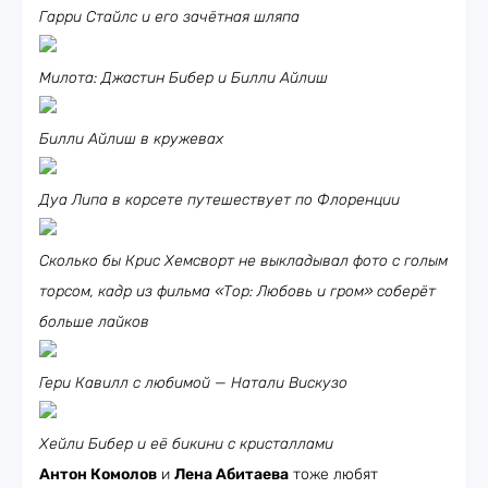
Гарри Стайлс и его зачётная шляпа
Милота: Джастин Бибер и Билли Айлиш
Билли Айлиш в кружевах
Дуа Липа в корсете путешествует по Флоренции
Сколько бы Крис Хемсворт не выкладывал фото с голым
торсом, кадр из фильма «Тор: Любовь и гром» соберёт
больше лайков
Гери Кавилл с любимой — Натали Вискузо
Хейли Бибер и её бикини с кристаллами
Антон Комолов
и
Лена Абитаева
тоже любят