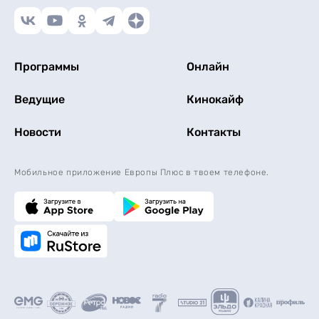
Программы
Онлайн
Ведущие
Кинокайф
Новости
Контакты
Мобильное приложение Европы Плюс в твоем телефоне.