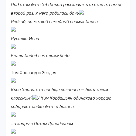
Под этим фото Эд Ширан рассказал, что стал отцом во
второй раз. У него родилась дочь
Редкий, но меткий семейный снимок Холзи
Русалка Инна
Белла Хадид в «голом» боди
Том Холланд и Зендея
Крис Эванс, это вообще законнно — быть таким
классным?
У Ким Кардашьян одинаково хорошо
собирают лайки фото в бикини...
...и кадры с Питом Дэвидсоном