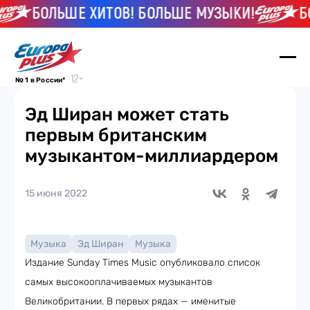
БОЛЬШЕ ХИТОВ! БОЛЬШЕ МУЗЫКИ!
БО
№ 1 в России*
Эд Ширан может стать
первым британским
музыкантом-миллиардером
15 июня 2022
Музыка
Эд Ширан
Музыка
Издание Sunday Times Music опубликовало список
самых высокооплачиваемых музыкантов
Великобритании. В первых рядах — именитые