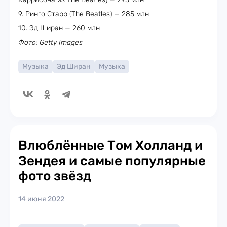
9. Ринго Старр (The Beatles) — 285 млн
10. Эд Ширан — 260 млн
Фото: Getty Images
Музыка
Эд Ширан
Музыка
Влюблённые Том Холланд и
Зендея и самые популярные
фото звёзд
14 июня 2022