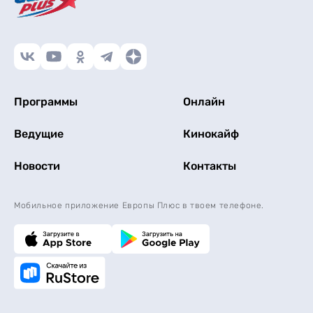
Программы
Онлайн
Ведущие
Кинокайф
Новости
Контакты
Мобильное приложение Европы Плюс в твоем телефоне.