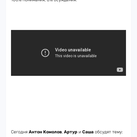
Сегодня
Антон Комолов
,
Артур
и
Саша
обсудят тему: