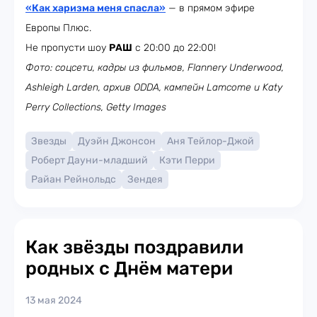
«Как харизма меня спасла»
— в прямом эфире
Европы Плюс.
Не пропусти шоу
РАШ
с 20:00 до 22:00!
Фото: соцсети, кадры из фильмов, Flannery Underwood,
Ashleigh Larden, архив ODDA, кампейн Lamcome и Katy
Perry Collections, Getty Images
Звезды
Дуэйн Джонсон
Аня Тейлор-Джой
Роберт Дауни-младший
Кэти Перри
Райан Рейнольдс
Зендея
Как звёзды поздравили
родных с Днём матери
13 мая 2024