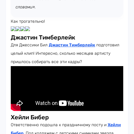
словами».
Как трогательно!
Джастин Тимберлейк
Для Джессики Бил
Джастин Тимберлейк
подготовил
целый клип! Интересно, сколько месяцев артисту
пришлось собирать все эти кадры?
Хейли Бибер
Ответственно подошла к праздничному посту и
Хейли
Бибер
. Под коллажем с детскими снимками звезда