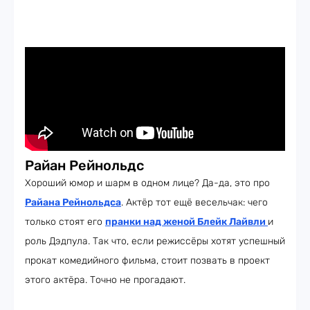
Райан Рейнольдс
Хороший юмор и шарм в одном лице? Да-да, это про
Райана Рейнольдса
. Актёр тот ещё весельчак: чего
только стоят его
пранки над женой Блейк Лайвли
и
роль Дэдпула. Так что, если режиссёры хотят успешный
прокат комедийного фильма, стоит позвать в проект
этого актёра. Точно не прогадают.