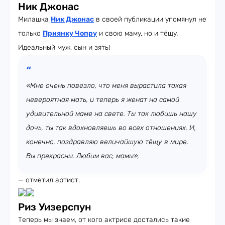
Ник Джонас
Милашка
Ник Джонас
в своей публикации упомянул не
только
Приянку Чопру
и свою маму, но и тёщу.
Идеальный муж, сын и зять!
«Мне очень повезло, что меня вырастила такая
невероятная мать, и теперь я женат на самой
удивительной маме на свете. Ты так любишь нашу
дочь, ты так вдохновляешь во всех отношениях. И,
конечно, поздравляю величайшую тёщу в мире.
Вы прекрасны. Любим вас, мамы»,
— отметил артист.
Риз Уизерспун
Теперь мы знаем, от кого актрисе достались такие