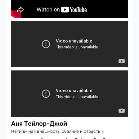
Аня Тейлор-Джой
Нетипичная внешность, обаяние и страсть к