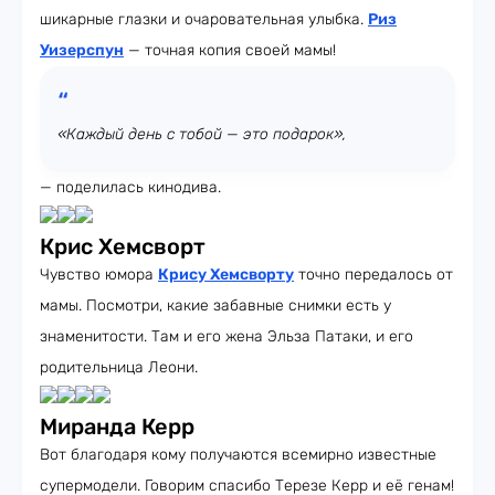
шикарные глазки и очаровательная улыбка.
Риз
Уизерспун
— точная копия своей мамы!
«Каждый день с тобой — это подарок»,
— поделилась кинодива.
Крис Хемсворт
Чувство юмора
Крису Хемсворту
точно передалось от
мамы. Посмотри, какие забавные снимки есть у
знаменитости. Там и его жена Эльза Патаки, и его
родительница Леони.
Миранда Керр
Вот благодаря кому получаются всемирно известные
супермодели. Говорим спасибо Терезе Керр и её генам!