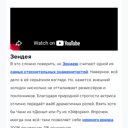
Зендея
В это сложно поверить, но
Зендею
считают одной из
самых стеснительных знаменитостей
. Наверное, всё
дело в её серьёзном взгляде. Но, кажется, внешний
холодок нисколько не отталкивает режиссёров и
поклонников. Благодаря природной строгости актриса
отлично передаёт вайб драматичных ролей. Взять хотя
бы Чани из «Дюны» или Ру из «Эйфории». Впрочем,
иногда она всё-таки позволяет себе
немного юмора
.
100% понимания, 0% осуждения.