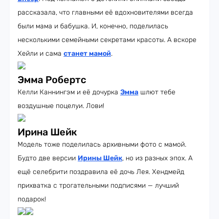
рассказала, что главными её вдохновителями всегда
были мама и бабушка. И, конечно, поделилась
несколькими семейными секретами красоты. А вскоре
Хейли и сама
станет мамой
.
Эмма Робертс
Келли Каннингэм и её дочурка
Эмма
шлют тебе
воздушные поцелуи. Лови!
Ирина Шейк
Модель тоже поделилась архивными фото с мамой.
Будто две версии
Ирины Шейк
, но из разных эпох. А
ещё селебрити поздравила её дочь Лея. Хендмейд
прихватка с трогательными подписями — лучший
подарок!