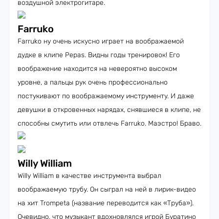
воздушной электрогитаре.
Farruko
Farruko ну очень искусно играет на воображаемой
дудке в клипе Pepas. Видны годы тренировок! Его
воображение находится на невероятно высоком
уровне, а пальцы рук очень профессионально
постукивают по воображаемому инструменту. И даже
девушки в откровенных нарядах, снявшиеся в клипе, не
способны смутить или отвлечь Farruko. Маэстро! Браво.
Willy William
Willy William в качестве инструмента выбрал
воображаемую трубу. Он сыграл на ней в лирик-видео
на хит Trompeta (название переводится как «Труба»).
Очевидно, что музыкант вдохновлялся игрой Буратино