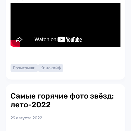
Розыгрыши
Кинокайф
Самые горячие фото звёзд:
лето-2022
29 августа 2022