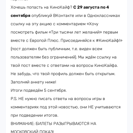
Хочешь попасть на КиноКайф?
С 29 августа по 4
сентября
опубликуй ВКонтакте или в Одноклассниках
ссылку на эту акцию с комментарием «Хочу
посмотреть фильм «Три тысячи лет желаний» первым
вместе с Европой Плюс. Присоединяйся к #КиноКайф!»
(пост должен быть публичным, т.е. виден всем
пользователям без ограничений). Мы ждём ссылку на
твой пост вместе с ответами на вопросы КиноКайфа.
Не забудь, что твой профиль должен быть открытым.
Заполняй анкету ниже!
Итоги подведём 5 сентября.
P.S. НЕ нужно писать ответы на вопросы игры в
комментариях под этой новостью, они НЕ учитываются
при подведении итогов.
ВНИМАНИЕ: БИЛЕТЫ РАЗЫГРЫВАЮТСЯ НА
МОСКОВСКИЙ ПОКАЗ!