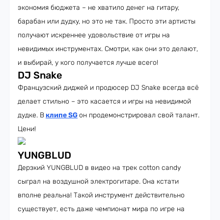
экономия бюджета – не хватило денег на гитару,
барабан или дудку, но это не так. Просто эти артисты
получают искреннее удовольствие от игры на
невидимых инструментах. Смотри, как они это делают,
и выбирай, у кого получается лучше всего!
DJ Snake
Французский диджей и продюсер DJ Snake всегда всё
делает стильно – это касается и игры на невидимой
дудке. В
клипе SG
он продемонстрировал свой талант.
Цени!
YUNGBLUD
Дерзкий YUNGBLUD в видео на трек cotton candy
сыграл на воздушной электрогитаре. Она кстати
вполне реальна! Такой инструмент действительно
существует, есть даже чемпионат мира по игре на