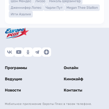
Шон Мендес
Лиззо
Николь Шерзингер
Дженнифер Лопес
Чарли Пут
Megan Thee Stallion
Игги Азалия
Программы
Онлайн
Ведущие
Кинокайф
Новости
Контакты
Мобильное приложение Европы Плюс в твоем телефоне.