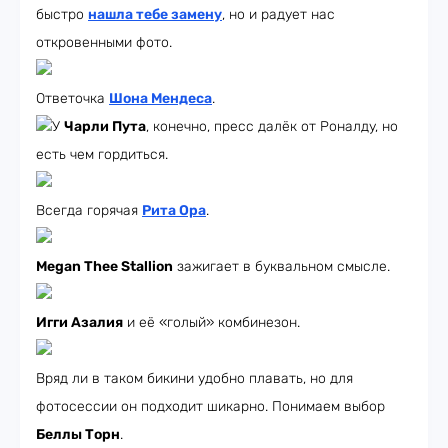
быстро
нашла тебе замену
, но и радует нас
откровенными фото.
Ответочка
Шона Мендеса
.
У
Чарли Пута
, конечно, пресс далёк от Роналду, но
есть чем гордиться.
Всегда горячая
Рита Ора
.
Megan Thee Stallion
зажигает в буквальном смысле.
Игги Азалия
и её «голый» комбинезон.
Вряд ли в таком бикини удобно плавать, но для
фотосессии он подходит шикарно. Понимаем выбор
Беллы Торн
.