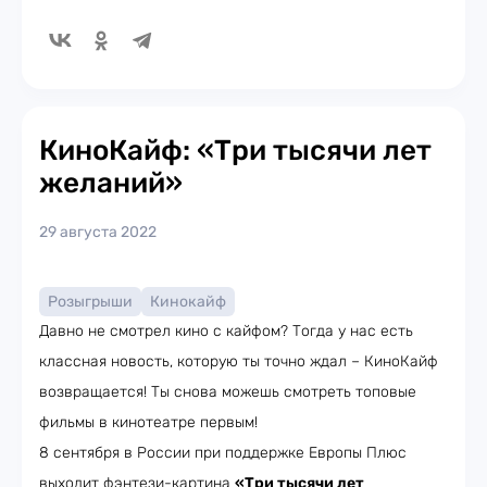
КиноКайф: «Три тысячи лет
желаний»
29 августа 2022
Розыгрыши
Кинокайф
Давно не смотрел кино с кайфом? Тогда у нас есть
классная новость, которую ты точно ждал – КиноКайф
возвращается! Ты снова можешь смотреть топовые
фильмы в кинотеатре первым!
8 сентября в России при поддержке Европы Плюс
выходит фэнтези-картина
«Три тысячи лет