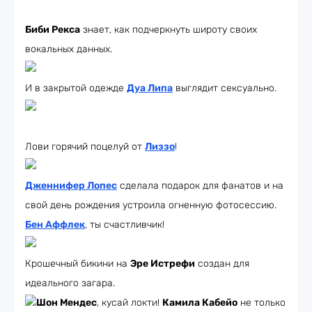
Биби Рекса
знает, как подчеркнуть широту своих
вокальных данных.
И в закрытой одежде
Дуа Липа
выглядит сексуально.
Лови горячий поцелуй от
Лиззо
!
Дженнифер Лопес
сделала подарок для фанатов и на
свой день рождения устроила огненную фотосессию.
Бен Аффлек
, ты счастливчик!
Крошечный бикини на
Эре Истрефи
создан для
идеального загара.
Шон Мендес
, кусай локти!
Камила Кабейо
не только