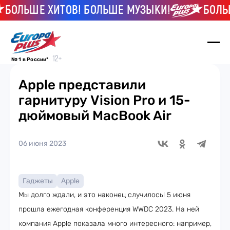
ОЛЬШЕ ХИТОВ! БОЛЬШЕ МУЗЫКИ!
БОЛЬШЕ
№ 1 в России*
Apple представили
гарнитуру Vision Pro и 15-
дюймовый MacBook Air
06 июня 2023
Гаджеты
Apple
Мы долго ждали, и это наконец случилось! 5 июня
прошла ежегодная конференция WWDC 2023. На ней
компания Apple показала много интересного: например,