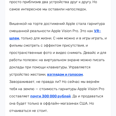
просто приблизив два устройства друг к другу. Но
самое интересное мы оставили напоследок.
Вишенкой на торте достижений Apple стала гарнитура
смешанной реальности Apple Vision Pro. Это как
VR-
шлем
, только для жизни. С ним можно и в игры играть, и
фильмы смотреть с эффектом присутствия, и
пространственные фото и видео снимать. Девайс и для
работы полезен: на виртуальном экране можно писать
доклады при помощи клавиатуры. Управляется
устройство жестами,
взглядом и голосом
.
Завораживает, не правда ли? Но сейчас мы вернём
тебя на землю — стоимость гарнитуры Apple Vision Pro
составляет
почти 300 000 рублей
. Да и продаваться
она будет только в оффлайн-магазинах США. Но
отчаиваться не стоит.