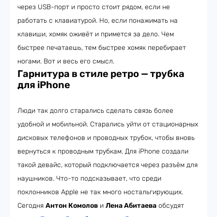
через USB-порт и просто стоит рядом, если не
работать с клавиатурой. Но, если понажимать на
клавиши, хомяк оживёт и примется за дело. Чем
быстрее печатаешь, тем быстрее хомяк перебирает
ногами. Вот и весь его смысл.
Гарнитура в стиле ретро — трубка
для iPhone
Люди так долго старались сделать связь более
удобной и мобильной. Старались уйти от стационарных
дисковых телефонов и проводных трубок, чтобы вновь
вернуться к проводным трубкам. Для iPhone создали
такой девайс, который подключается через разъём для
наушников. Что-то подсказывает, что среди
поклонников Apple не так много ностальгирующих.
Сегодня
Антон Комолов
и
Лена Абитаева
обсудят