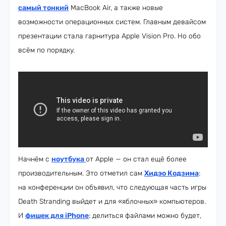
самый тонкий
MacBook Air, а также новые
возможности операционных систем. Главным девайсом
презентации стала гарнитура Apple Vision Pro. Но обо
всём по порядку.
Начнём с
ноутбука
от Apple — он стал ещё более
производительным. Это отметил сам
Хидэо Кодзима
:
на конференции он объявил, что следующая часть игры
Death Stranding выйдет и для «яблочных» компьютеров.
И
фишек для iPhone
: делиться файлами можно будет,