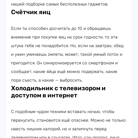
нашей подборке самых бесполезных гаджетов.
Счётчик яиц
Если ты способен досчитать до 10 и обращаешь
внимание при покупке яиц на срок годности, то эта
штука тебе не понадобится. Но, если на завтрак, обед
и ужин уминаешь омлеты, может, такой умный лоток и
пригодится. Он синхронизируется со смартфоном и
сообщает, какие яйца ещё можно подержать, какие
пора съесть, а какие — выбросить.
Холодильник с телевизором и
доступом в интернет
С подобным чудом техники вставать ночью, чтобы
перекусить, становится ещё опаснее. Можно не только
наесть лишних калорий, но и залипнуть перед
телевизором или в соцсетях. Итог: сон пропал, лицо