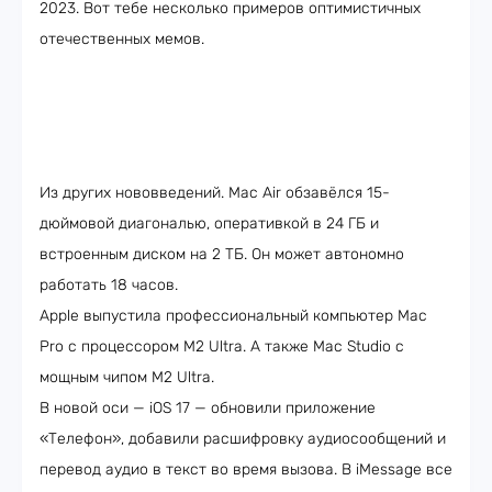
2023. Вот тебе несколько примеров оптимистичных
отечественных мемов.
Из других нововведений. Mac Air обзавёлся 15-
дюймовой диагональю, оперативкой в 24 ГБ и
встроенным диском на 2 ТБ. Он может автономно
работать 18 часов.
Apple выпустила профессиональный компьютер Mac
Pro с процессором M2 Ultra. А также Mac Studio с
мощным чипом M2 Ultra.
В новой оси — iOS 17 — обновили приложение
«Телефон», добавили расшифровку аудиосообщений и
перевод аудио в текст во время вызова. В iMessage все