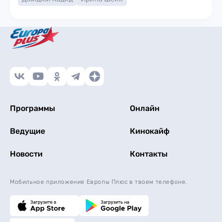
Программы
Онлайн
Ведущие
Кинокайф
Новости
Контакты
Мобильное приложение Европы Плюс в твоем телефоне.