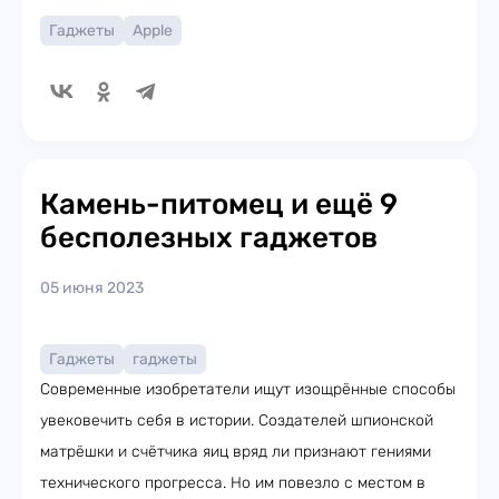
Гаджеты
Apple
Камень-питомец и ещё 9
бесполезных гаджетов
05 июня 2023
Гаджеты
гаджеты
Современные изобретатели ищут изощрённые способы
увековечить себя в истории. Создателей шпионской
матрёшки и счётчика яиц вряд ли признают гениями
технического прогресса. Но им повезло с местом в