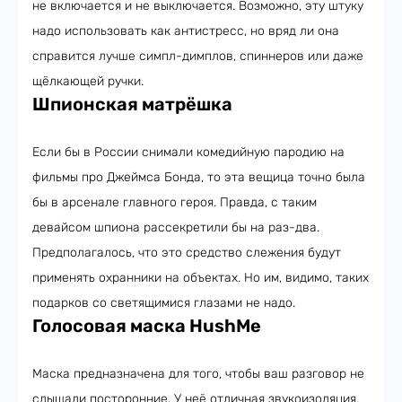
не включается и не выключается. Возможно, эту штуку
надо использовать как антистресс, но вряд ли она
справится лучше симпл-димплов, спиннеров или даже
щёлкающей ручки.
Шпионская матрёшка
Если бы в России снимали комедийную пародию на
фильмы про Джеймса Бонда, то эта вещица точно была
бы в арсенале главного героя. Правда, с таким
девайсом шпиона рассекретили бы на раз-два.
Предполагалось, что это средство слежения будут
применять охранники на объектах. Но им, видимо, таких
подарков со светящимися глазами не надо.
Голосовая маска HushMe
Маска предназначена для того, чтобы ваш разговор не
слышали посторонние. У неё отличная звукоизоляция,