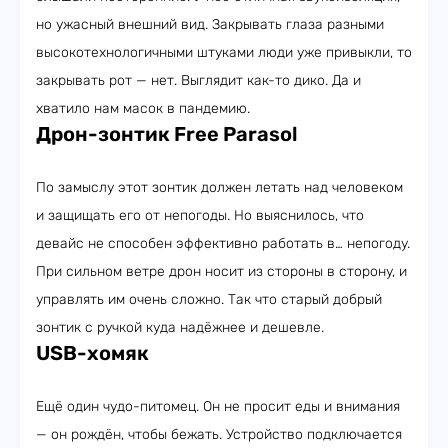
но ужасный внешний вид. Закрывать глаза разными
высокотехнологичными штуками люди уже привыкли, то
закрывать рот — нет. Выглядит как-то дико. Да и
хватило нам масок в пандемию.
Дрон-зонтик Free Parasol
По замыслу этот зонтик должен летать над человеком
и защищать его от непогоды. Но выяснилось, что
девайс не способен эффективно работать в… непогоду.
При сильном ветре дрон носит из стороны в сторону, и
управлять им очень сложно. Так что старый добрый
зонтик с ручкой куда надёжнее и дешевле.
USB-хомяк
Ещё один чудо-питомец. Он не просит еды и внимания
— он рождён, чтобы бежать. Устройство подключается