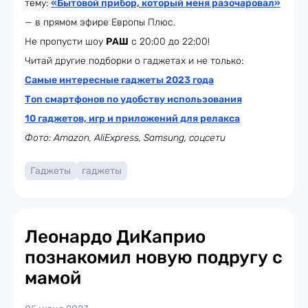
тему:
«Бытовой прибор, который меня разочаровал»
— в прямом эфире Европы Плюс.
Не пропусти шоу
РАШ
с 20:00 до 22:00!
Читай другие подборки о гаджетах и не только:
Самые интересные гаджеты 2023 года
Топ смартфонов по удобству использования
10 гаджетов, игр и приложений для релакса
Фото: Amazon, AliExpress, Samsung, соцсети
Гаджеты
гаджеты
Леонардо ДиКаприо
познакомил новую подругу с
мамой