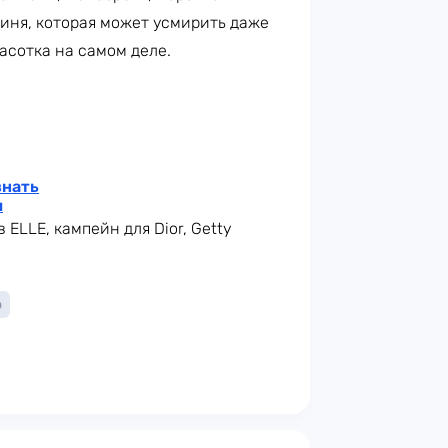
оиня, которая может усмирить даже
асотка на самом деле.
знать
и
 ELLE, кампейн для Dior, Getty
о