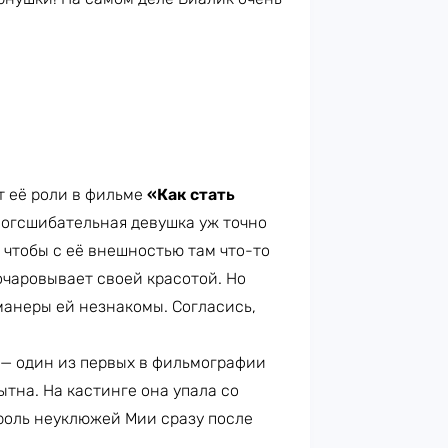
от её роли в фильме
«Как стать
сногсшибательная девушка уж точно
о чтобы с её внешностью там что-то
 очаровывает своей красотой. Но
 манеры ей незнакомы. Согласись,
 — один из первых в фильмографии
ытна. На кастинге она упала со
 роль неуклюжей Мии сразу после