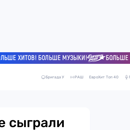
 ХИТОВ! БОЛЬШЕ МУЗЫКИ!
БОЛЬШЕ ХИТО
Бригада У
РАШ
ЕвроХит Топ 40
е сыграли