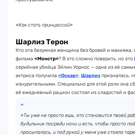
«Как стать принцессой»
Шарлиз Терон
Кто эта безумная женщина без бровей и макияжа,
фильма
«Монстр»
? В это сложно поверить, но это
серийная убийца Эйлин Уорнос — одна из её самых
актриса получила
«Оскар»
.
Шарлиз
призналась, ч
изнурительными. Специально для этой роли она сбр
её ежедневный рацион состоял из сладостей и фа
«Ты уже не просто ешь, это становится твоей ра
будильник посреди ночи и есть, чтобы просто по
просыпалась, и под рукой у меня уже стояла тар