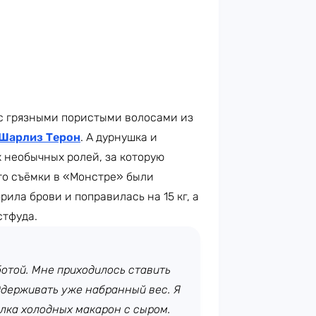
 с грязными пористыми волосами из
Шарлиз Терон
. А дурнушка и
 необычных ролей, за которую
то съёмки в «Монстре» были
ила брови и поправилась на 15 кг, а
стфуда.
ботой. Мне приходилось ставить
ддерживать уже набранный вес. Я
елка холодных макарон с сыром.