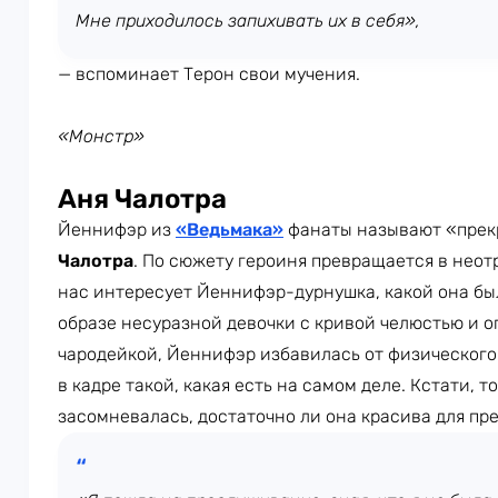
Мне приходилось запихивать их в себя»,
— вспоминает Терон свои мучения.
«Монстр»
Аня Чалотра
Йеннифэр из
«Ведьмака»
фанаты называют «прек
Чалотра
. По сюжету героиня превращается в неот
нас интересует Йеннифэр-дурнушка, какой она был
образе несуразной девочки с кривой челюстью и о
чародейкой, Йеннифэр избавилась от физического 
в кадре такой, какая есть на самом деле. Кстати, т
засомневалась, достаточно ли она красива для п