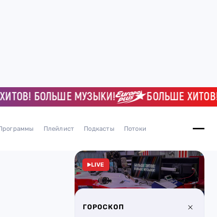
В! БОЛЬШЕ МУЗЫКИ!
БОЛЬШЕ ХИТОВ! БО
Программы
Плейлист
Подкасты
Потоки
LIVE
ГОРОСКОП