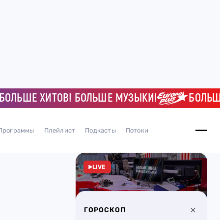
ЛЬШЕ ХИТОВ! БОЛЬШЕ МУЗЫКИ!
БОЛЬШЕ 
Программы
Плейлист
Подкасты
Потоки
LIVE
ГОРОСКОП