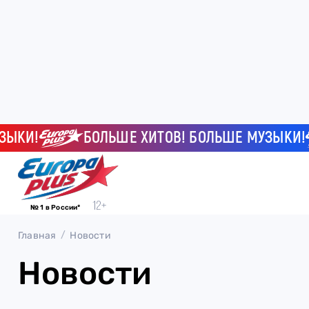
КИ!
БОЛЬШЕ ХИТОВ! БОЛЬШЕ МУЗЫКИ!
№ 1 в России*
Главная
Новости
Новости