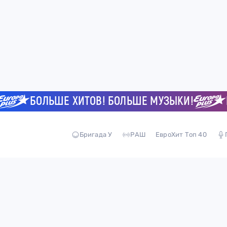
БОЛЬШЕ ХИТОВ! БОЛЬШЕ МУЗЫКИ!
БО
Бригада У
РАШ
ЕвроХит Топ 40