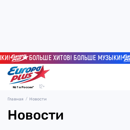
!
БОЛЬШЕ ХИТОВ! БОЛЬШЕ МУЗЫКИ!
№ 1 в России*
Главная
Новости
Новости