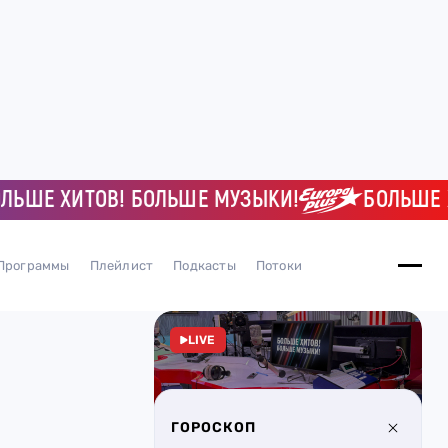
ШЕ ХИТОВ! БОЛЬШЕ МУЗЫКИ!
БОЛЬШЕ ХИ
Программы
Плейлист
Подкасты
Потоки
LIVE
ГОРОСКОП