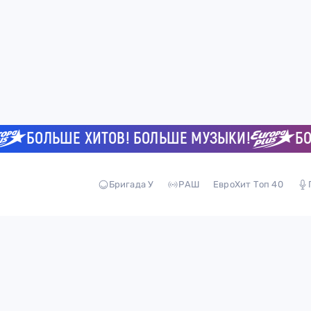
БОЛЬШЕ ХИТОВ! БОЛЬШЕ МУЗЫКИ!
БОЛЬ
Бригада У
РАШ
ЕвроХит Топ 40