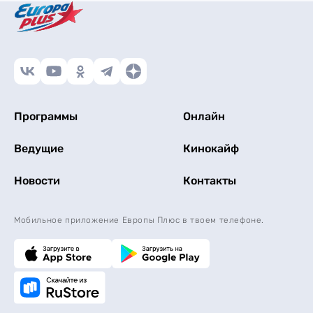
Программы
Онлайн
Ведущие
Кинокайф
Новости
Контакты
Мобильное приложение Европы Плюс в твоем телефоне.