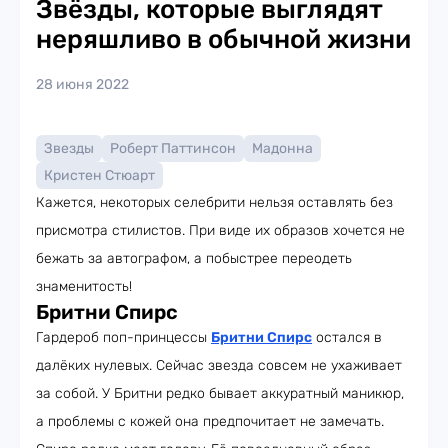
Звёзды, которые выглядят
неряшливо в обычной жизни
28 июня 2022
Звезды
Роберт Паттинсон
Мадонна
Кристен Стюарт
Кажется, некоторых селебрити нельзя оставлять без
присмотра стилистов. При виде их образов хочется не
бежать за автографом, а побыстрее переодеть
знаменитость!
Бритни Спирс
Гардероб поп-принцессы
Бритни Спирс
остался в
далёких нулевых. Сейчас звезда совсем не ухаживает
за собой. У Бритни редко бывает аккуратный маникюр,
а проблемы с кожей она предпочитает не замечать.