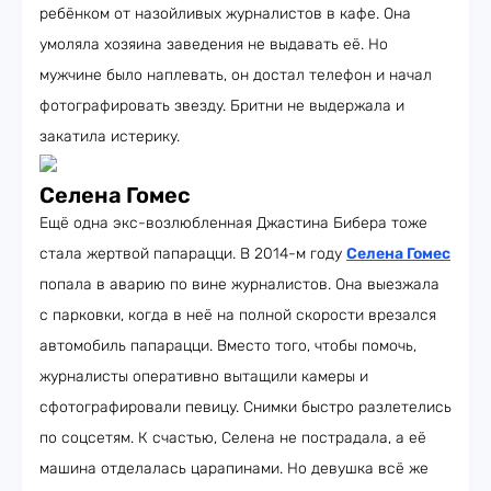
ребёнком от назойливых журналистов в кафе. Она
умоляла хозяина заведения не выдавать её. Но
мужчине было наплевать, он достал телефон и начал
фотографировать звезду. Бритни не выдержала и
закатила истерику.
Селена Гомес
Ещё одна экс-возлюбленная Джастина Бибера тоже
стала жертвой папарацци. В 2014-м году
Селена Гомес
попала в аварию по вине журналистов. Она выезжала
с парковки, когда в неё на полной скорости врезался
автомобиль папарацци. Вместо того, чтобы помочь,
журналисты оперативно вытащили камеры и
сфотографировали певицу. Снимки быстро разлетелись
по соцсетям. К счастью, Селена не пострадала, а её
машина отделалась царапинами. Но девушка всё же