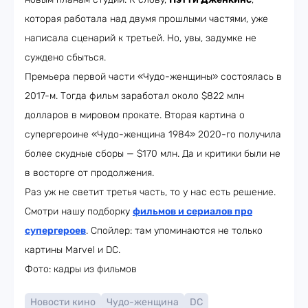
которая работала над двумя прошлыми частями, уже
написала сценарий к третьей. Но, увы, задумке не
суждено сбыться.
Премьера первой части «Чудо-женщины» состоялась в
2017-м. Тогда фильм заработал около $822 млн
долларов в мировом прокате. Вторая картина о
супергероине «Чудо-женщина 1984» 2020-го получила
более скудные сборы — $170 млн. Да и критики были не
в восторге от продолжения.
Раз уж не светит третья часть, то у нас есть решение.
Смотри нашу подборку
фильмов и сериалов про
супергероев
. Спойлер: там упоминаются не только
картины Marvel и DC.
Фото: кадры из фильмов
Новости кино
Чудо-женщина
DC