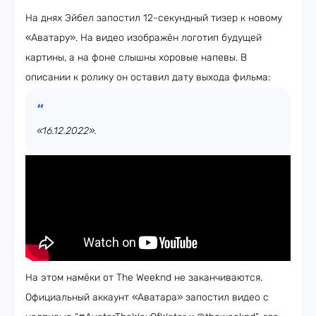
На днях Эйбел запостил 12-секундный тизер к новому
«Аватару». На видео изображён логотип будущей
картины, а на фоне слышны хоровые напевы. В
описании к ролику он оставил дату выхода фильма:
«16.12.2022».
На этом намёки от The Weeknd не заканчиваются.
Официальный аккаунт «Аватара» запостил видео с