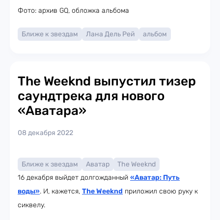
Фото: архив GQ, обложка альбома
Ближе к звездам
Лана Дель Рей
альбом
The Weeknd выпустил тизер
саундтрека для нового
«Аватара»
08 декабря 2022
Ближе к звездам
Аватар
The Weeknd
16 декабря выйдет долгожданный
«Аватар: Путь
воды»
. И, кажется,
The Weeknd
приложил свою руку к
сиквелу.