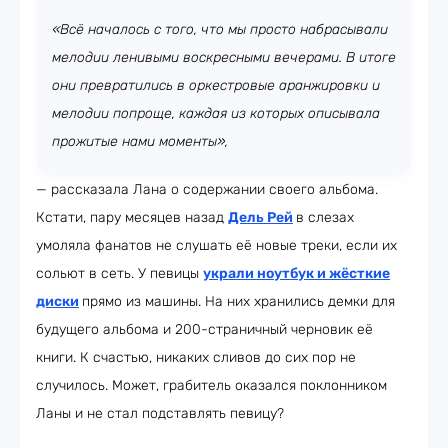
«Всё началось с того, что мы просто набрасывали
мелодии ленивыми воскресными вечерами. В итоге
они превратились в оркестровые аранжировки и
мелодии попроще, каждая из которых описывала
прожитые нами моменты»,
— рассказала Лана о содержании своего альбома.
Кстати, пару месяцев назад
Дель Рей
в слезах
умоляла фанатов не слушать её новые треки, если их
сольют в сеть. У певицы
украли ноутбук и жёсткие
диски
прямо из машины. На них хранились демки для
будущего альбома и 200-страничный черновик её
книги. К счастью, никаких сливов до сих пор не
случилось. Может, грабитель оказался поклонником
Ланы и не стал подставлять певицу?