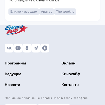
Фото: кадры из фильма и клипов
Ближе к звездам
Аватар
The Weeknd
Программы
Онлайн
Ведущие
Кинокайф
Новости
Контакты
Мобильное приложение Европы Плюс в твоем телефоне.