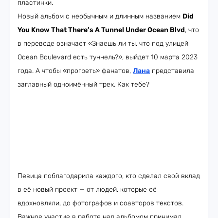
пластинки.
Новый альбом с необычным и длинным названием
Did
You Know That There’s A Tunnel Under Ocean Blvd
, что
в переводе означает «Знаешь ли ты, что под улицей
Ocean Boulevard есть туннель?», выйдет 10 марта 2023
года. А чтобы «прогреть» фанатов,
Лана
представила
заглавный одноимённый трек. Как тебе?
Певица поблагодарила каждого, кто сделал свой вклад
в её новый проект — от людей, которые её
вдохновляли, до фотографов и соавторов текстов.
Важное участие в работе над альбомом принимал