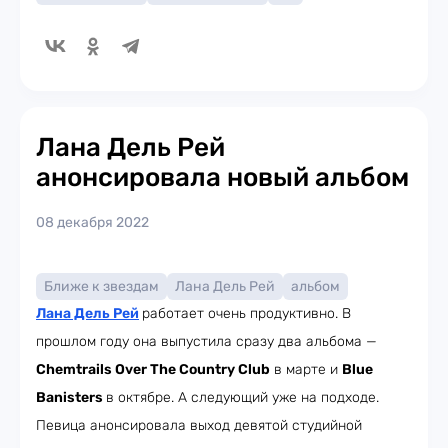
Лана Дель Рей
анонсировала новый альбом
08 декабря 2022
Ближе к звездам
Лана Дель Рей
альбом
Лана Дель Рей
работает очень продуктивно. В
прошлом году она выпустила сразу два альбома —
Chemtrails Over The Country Club
в марте и
Blue
Banisters
в октябре. А следующий уже на подходе.
Певица анонсировала выход девятой студийной