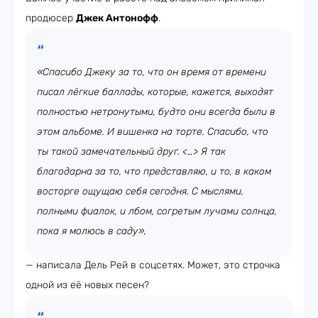
продюсер
Джек Антонофф
.
«Спасибо Джеку за то, что он время от времени
писал лёгкие баллады, которые, кажется, выходят
полностью нетронутыми, будто они всегда были в
этом альбоме. И вишенка на торте. Спасибо, что
ты такой замечательный друг. <…> Я так
благодарна за то, что представляю, и то, в каком
восторге ощущаю себя сегодня. С мыслями,
полными фиалок, и лбом, согретым лучами солнца,
пока я молюсь в саду»,
— написала Дель Рей в соцсетях. Может, это строчка
одной из её новых песен?