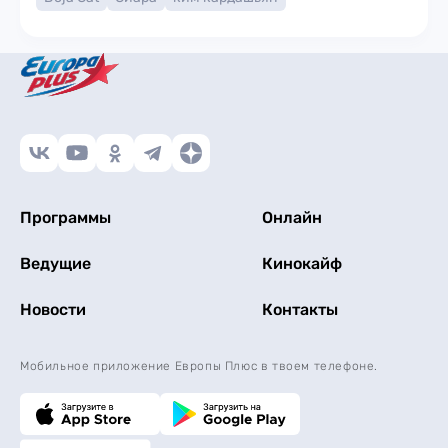
Программы
Онлайн
Ведущие
Кинокайф
Новости
Контакты
Мобильное приложение Европы Плюс в твоем телефоне.