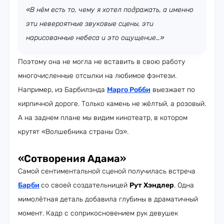
«В нём есть то, чему я хотел подражать, а именно
эти невероятные звуковые сцены, эти
нарисованные небеса и это ощущение…»
Поэтому она не могла не вставить в свою работу
многочисленные отсылки на любимое фэнтези.
Например, из Барбилэнда
Марго Робби
выезжает по
кирпичной дороге. Только камень не жёлтый, а розовый.
А на заднем плане мы видим кинотеатр, в котором
крутят «Волшебника страны Оз».
«Сотворения Адама»
Самой сентиментальной сценой получилась встреча
Барби
со своей создательницей
Рут Хэндлер
. Одна
мимолётная деталь добавила глубины в драматичный
момент. Кадр с соприкосновением рук девушек