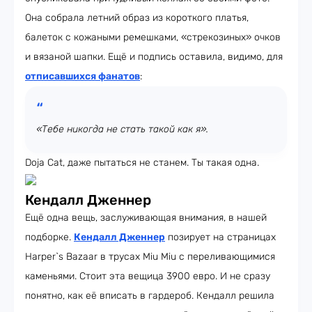
Она собрала летний образ из короткого платья,
балеток с кожаными ремешками, «стрекозиных» очков
и вязаной шапки. Ещё и подпись оставила, видимо, для
отписавшихся фанатов
:
«Тебе никогда не стать такой как я».
Doja Cat, даже пытаться не станем. Ты такая одна.
Кендалл Дженнер
Ещё одна вещь, заслуживающая внимания, в нашей
подборке.
Кендалл Дженнер
позирует на страницах
Harper`s Bazaar в трусах Miu Miu с переливающимися
каменьями. Стоит эта вещица 3900 евро. И не сразу
понятно, как её вписать в гардероб. Кендалл решила