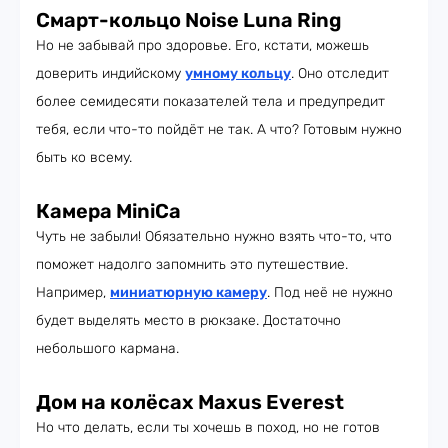
Смарт-кольцо Noise Luna Ring
Но не забывай про здоровье. Его, кстати, можешь
доверить индийскому
умному кольцу
. Оно отследит
более семидесяти показателей тела и предупредит
тебя, если что-то пойдёт не так. А что? Готовым нужно
быть ко всему.
Камера MiniCa
Чуть не забыли! Обязательно нужно взять что-то, что
поможет надолго запомнить это путешествие.
Например,
миниатюрную камеру
. Под неё не нужно
будет выделять место в рюкзаке. Достаточно
небольшого кармана.
Дом на колёсах Maxus Everest
Но что делать, если ты хочешь в поход, но не готов