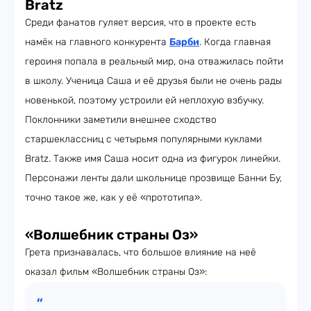
Bratz
Среди фанатов гуляет версия, что в проекте есть
намёк на главного конкурента
Барби
. Когда главная
героиня попала в реальный мир, она отважилась пойти
в школу. Ученица Саша и её друзья были не очень рады
новенькой, поэтому устроили ей неплохую взбучку.
Поклонники заметили внешнее сходство
старшеклассниц с четырьмя популярными куклами
Bratz. Также имя Саша носит одна из фигурок линейки.
Персонажи ленты дали школьнице прозвище Банни Бу,
точно такое же, как у её «прототипа».
«Волшебник страны Оз»
Грета признавалась, что большое влияние на неё
оказал фильм «Волшебник страны Оз»: