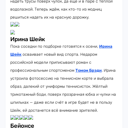
надеть трусы поверх чулок, да ещё и в паре с тёплой
водолазкой. Теперь ждём, как кто-то из модниц
решиться надеть их на красную дорожку.
Ирина Шейк
Пока соседки по подборке готовятся к осени,
Ирина
Шейк
осваивает новый вид спорта. Недаром
российской модели приписывают роман с
профессиональным спортсменом
Томом Брэди
. Ирина
устроила фотосессию на теннисном корте и выбрала
образ, далекий от униформы теннисисток. Жёлтый
трикотажный боди, поверх прозрачная юбка и чулки на
шпильках — даже если счёт в игре будет не в пользу
Шейк, ей достанется всё внимание зрителей.
Бейонсе