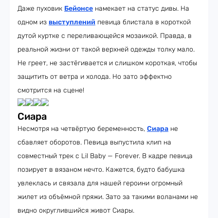
Даже пуховик
Бейонсе
намекает на статус дивы. На
одном из
выступлений
певица блистала в короткой
дутой куртке с переливающейся мозаикой. Правда, в
реальной жизни от такой верхней одежды толку мало.
Не греет, не застёгивается и слишком короткая, чтобы
защитить от ветра и холода. Но зато эффектно
смотрится на сцене!
Сиара
Несмотря на четвёртую беременность,
Сиара
не
сбавляет оборотов. Певица выпустила клип на
совместный трек с Lil Baby — Forever. В кадре певица
позирует в вязаном нечто. Кажется, будто бабушка
увлеклась и связала для нашей героини огромный
жилет из объёмной пряжи. Зато за такими воланами не
видно округлившийся живот Сиары.