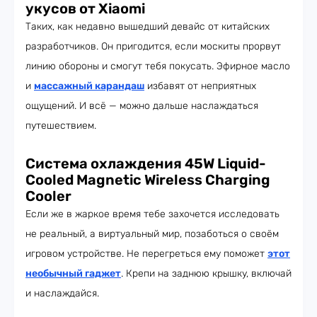
укусов от Xiaomi
Таких, как недавно вышедший девайс от китайских
разработчиков. Он пригодится, если москиты прорвут
линию обороны и смогут тебя покусать. Эфирное масло
и
массажный карандаш
избавят от неприятных
ощущений. И всё — можно дальше наслаждаться
путешествием.
Система охлаждения
45W Liquid-
Cooled Magnetic Wireless Charging
Cooler
Если же в жаркое время тебе захочется исследовать
не реальный, а виртуальный мир, позаботься о своём
игровом устройстве. Не перегреться ему поможет
этот
необычный гаджет
. Крепи на заднюю крышку, включай
и наслаждайся.