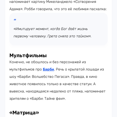
напоминает картину Микеланджело «Сотворения
Адама». Робби говорила, что это её любимая пасхалка:
«Имитирует момент, когда Бог даёт жизнь
первому человеку. Грета сняла это тайком».
Мультфильмы
Конечно, не обошлось и без персонажей из
мультфильмов про
Барби
. Речь о крылатой лошади из
шоу «Барби: Волшебство Пегаса». Правда, в кино
животное появилось только в качестве статуи. А
вывеска, находящаяся недалеко от пляжа, напоминает
зрителям о «Барби: Тайне феи».
«Матрица»