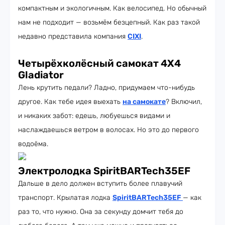
компактным и экологичным. Как велосипед. Но обычный
нам не подходит — возьмём безцепный. Как раз такой
недавно представила компания
CIXI
.
Четырёхколёсный самокат 4X4
Gladiator
Лень крутить педали? Ладно, придумаем что-нибудь
другое. Как тебе идея выехать
на самокате
? Включил,
и никаких забот: едешь, любуешься видами и
наслаждаешься ветром в волосах. Но это до первого
водоёма.
Электролодка SpiritBARTech35EF
Дальше в дело должен вступить более плавучий
транспорт. Крылатая лодка
SpiritBARTech35EF
— как
раз то, что нужно. Она за секунду домчит тебя до