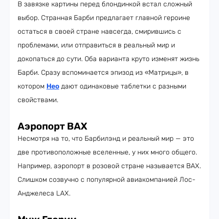
В завязке картины перед блондинкой встал сложный
выбор. Странная Барби предлагает главной героине
остаться в своей стране навсегда, смирившись с
проблемами, или отправиться в реальный мир и
докопаться до сути. Оба варианта круто изменят жизнь
Барби. Сразу вспоминается эпизод из «Матрицы», в
котором
Нео
дают одинаковые таблетки с разными
свойствами.
Аэропорт
BAX
Несмотря на то, что Барбилэнд и реальный мир — это
две противоположные вселенные, у них много общего.
Например, аэропорт в розовой стране называется BAX.
Слишком созвучно с популярной авиакомпанией Лос-
Анджелеса LAX.