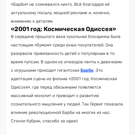
«Барби» не сомневался никто. Всё благодаря её
актуальному посылу, мощной рекламе и, конечно,
вниманию к деталям.
«2001 год: Космическая Одиссея»
В середине прошлого века кукольная блондинка была
настоящим «бумом» среди юных покупателей. Она
разорвала привязанность детей к популярным в то
время пупсам. В одном из эпизодов ленты к девочками
с игрушками приходит гигантская
Барби
. Это
адаптация сцены из фильма «2001 год: Космическая
Одиссея», где перед обезьянами появляется
массивный монолит и приводит к развитию
сознательного мышления у людей. Так Гервиг показала
влияние революционной Барби на многих из нас.
Стэнли Кубрик, спасибо за идею!