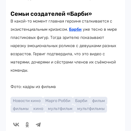
Семьи создателей «Барби»
В какой-то момент главная героиня сталкивается с
экзистенциальным кризисом.
Барби
уже тесно в мире
пластиковых фигур. Тогда зрителю показывают
нарезку эмоциональных роликов с девушками разных
возрастов. Гервиг подтвердила, что это видео с
матерями, дочерями и сёстрами членов их съёмочной
команды.
Фото: кадры из фильма
Новости кино
Марго Робби
Барби
фильм
фильмы
кино
мультфильм
мультфильмы