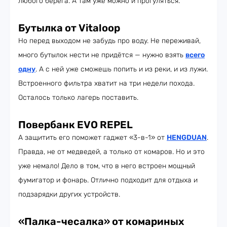
любого берега. А там уже можно и прогуляться.
Бутылка от Vitaloop
Но перед выходом не забудь про воду. Не переживай,
много бутылок нести не придётся — нужно взять
всего
одну
. А с ней уже сможешь попить и из реки, и из лужи.
Встроенного фильтра хватит на три недели похода.
Осталось только лагерь поставить.
Повербанк EVO REPEL
А защитить его поможет гаджет «3-в-1» от
HENGDUAN
.
Правда, не от медведей, а только от комаров. Но и это
уже немало! Дело в том, что в него встроен мощный
фумигатор и фонарь. Отлично подходит для отдыха и
подзарядки других устройств.
«Палка-чесалка» от комариных