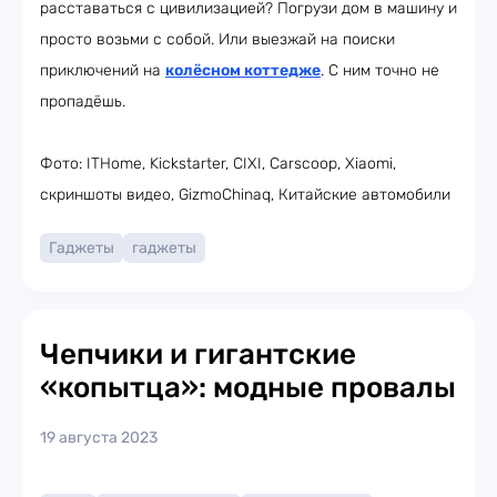
расставаться с цивилизацией? Погрузи дом в машину и
просто возьми с собой. Или выезжай на поиски
приключений на
колёсном коттедже
. С ним точно не
пропадёшь.
Фото: ITHome, Kickstarter, CIXI, Carscoop, Xiaomi,
скриншоты видео, GizmoChinaq, Китайские автомобили
Гаджеты
гаджеты
Чепчики и гигантские
«копытца»: модные провалы
19 августа 2023