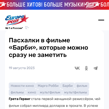
БОЛЬШЕ ХИТОВ! БОЛЬШЕ МУЗЫКИ!
БОЛЬШ
№ 1 в России*
Пасхалки в фильме
«Барби», которые можно
сразу не заметить
19 августа 2023
Новости кино
Марго Робби
Барби
фильм
фильмы
кино
мультфильм
мультфильмы
Грета Гервиг
стала первой женщиной-режиссёром, чей
фильм собрал миллиард долларов в прокате. В успехе