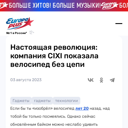
БОЛЬШЕ ХИТОВ! БОЛЬШЕ МУЗЫКИ!
БОЛ
№ 1 в России*
Настоящая революция:
компания CIXI показала
велосипед без цепи
03 августа 2023
Гаджеты
гаджеты
технологии
Если бы ты «изобрёл» велосипед
лет 20
назад, над
тобой бы только посмеялись. Однако сейчас
обновлённым байком можно неслабо удивить