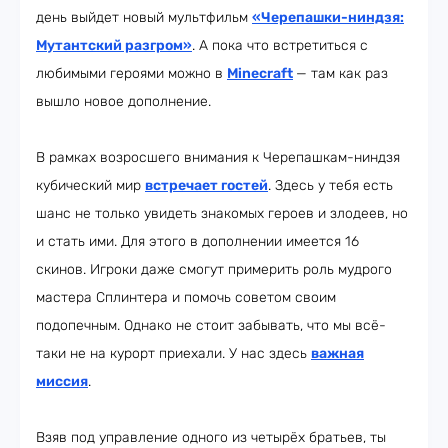
день выйдет новый мультфильм
«Черепашки-ниндзя:
Мутантский разгром»
. А пока что встретиться с
любимыми героями можно в
Minecraft
— там как раз
вышло новое дополнение.
В рамках возросшего внимания к Черепашкам-ниндзя
кубический мир
встречает гостей
. Здесь у тебя есть
шанс не только увидеть знакомых героев и злодеев, но
и стать ими. Для этого в дополнении имеется 16
скинов. Игроки даже смогут примерить роль мудрого
мастера Сплинтера и помочь советом своим
подопечным. Однако не стоит забывать, что мы всё-
таки не на курорт приехали. У нас здесь
важная
миссия
.
Взяв под управление одного из четырёх братьев, ты