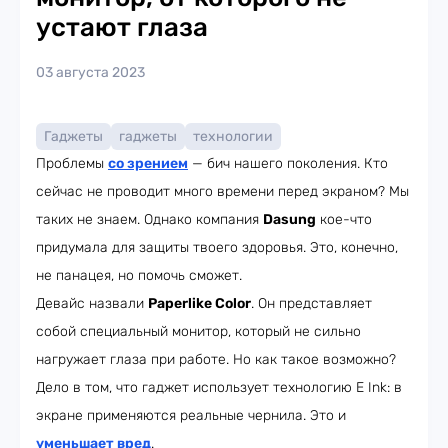
устают глаза
03 августа 2023
Гаджеты
гаджеты
технологии
Проблемы
со зрением
— бич нашего поколения. Кто
сейчас не проводит много времени перед экраном? Мы
таких не знаем. Однако компания
Dasung
кое-что
придумала для защиты твоего здоровья. Это, конечно,
не панацея, но помочь сможет.
Девайс назвали
Paperlike C
olor
. Он представляет
собой специальный монитор, который не сильно
нагружает глаза при работе. Но как такое возможно?
Дело в том, что гаджет использует технологию E Ink: в
экране применяются реальные чернила. Это и
уменьшает вред
.