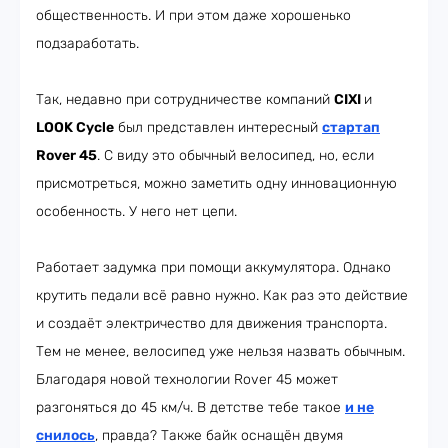
общественность. И при этом даже хорошенько
подзаработать.
Так, недавно при сотрудничестве компаний
CIXI
и
LOOK Cycle
был представлен интересный
стартап
Rover 45
. С виду это обычный велосипед, но, если
присмотреться, можно заметить одну инновационную
особенность. У него нет цепи.
Работает задумка при помощи аккумулятора. Однако
крутить педали всё равно нужно. Как раз это действие
и создаёт электричество для движения транспорта.
Тем не менее, велосипед уже нельзя назвать обычным.
Благодаря новой технологии Rover 45 может
разгоняться до 45 км/ч. В детстве тебе такое
и не
снилось
, правда? Также байк оснащён двумя