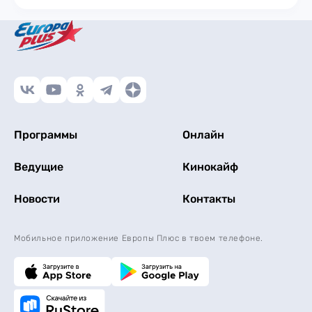
Программы
Онлайн
Ведущие
Кинокайф
Новости
Контакты
Мобильное приложение Европы Плюс в твоем телефоне.