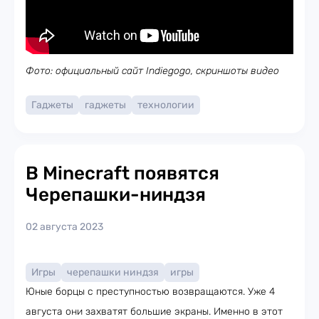
Фото: официальный сайт Indiegogo, скриншоты видео
Гаджеты
гаджеты
технологии
В Minecraft появятся
Черепашки-ниндзя
02 августа 2023
Игры
черепашки ниндзя
игры
Юные борцы с преступностью возвращаются. Уже 4
августа они захватят большие экраны. Именно в этот