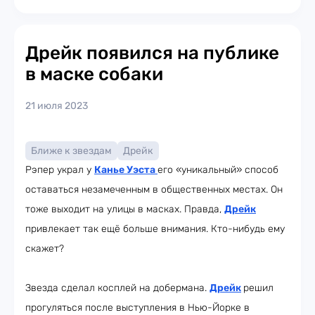
Дрейк появился на публике
в маске собаки
21 июля 2023
Ближе к звездам
Дрейк
Рэпер украл у
Канье Уэста
его «уникальный» способ
оставаться незамеченным в общественных местах. Он
тоже выходит на улицы в масках. Правда,
Дрейк
привлекает так ещё больше внимания. Кто-нибудь ему
скажет?
Звезда сделал косплей на добермана.
Дрейк
решил
прогуляться после выступления в Нью-Йорке в