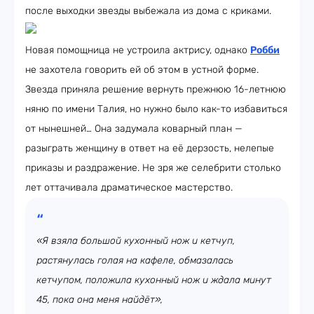
после выходки звезды выбежала из дома с криками.
Новая помощница не устроила актрису, однако
Робби
не захотела говорить ей об этом в устной форме.
Звезда приняла решение вернуть прежнюю 16-летнюю
няню по имени Талия, но нужно было как-то избавиться
от нынешней… Она задумала коварный план —
разыграть женщину в ответ на её дерзость, нелепые
приказы и раздражение. Не зря же селебрити столько
лет оттачивала драматическое мастерство.
«Я взяла большой кухонный нож и кетчуп,
растянулась голая на кафеле, обмазалась
кетчупом, положила кухонный нож и ждала минут
45, пока она меня найдёт»,