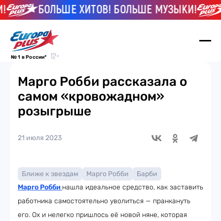
БОЛЬШЕ ХИТОВ! БОЛЬШЕ МУЗЫКИ!
№ 1 в России*
Марго Робби рассказала о
самом «кровожадном»
розыгрыше
21 июля 2023
Ближе к звездам
Марго Робби
Барби
Марго Робби
нашла идеальное средство, как заставить
работника самостоятельно уволиться — пранкануть
его. Ох и нелегко пришлось её новой няне, которая