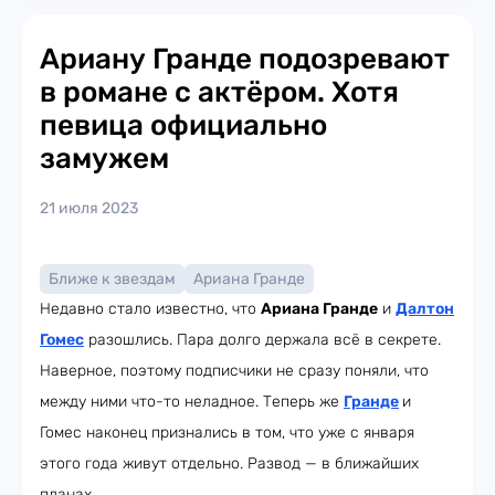
Ариану Гранде подозревают
в романе с актёром. Хотя
певица официально
замужем
21 июля 2023
Ближе к звездам
Ариана Гранде
Недавно стало известно, что
Ариана Гранде
и
Далтон
Гомес
разошлись. Пара долго держала всё в секрете.
Наверное, поэтому подписчики не сразу поняли, что
между ними что-то неладное. Теперь же
Гранде
и
Гомес наконец признались в том, что уже с января
этого года живут отдельно. Развод — в ближайших
планах.