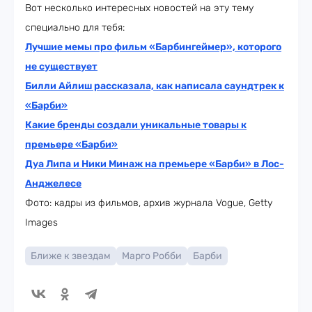
Вот несколько интересных новостей на эту тему
специально для тебя:
Лучшие мемы про фильм «Барбингеймер», которого
не существует
Билли Айлиш рассказала, как написала саундтрек к
«Барби»
Какие бренды создали уникальные товары к
премьере «Барби»
Дуа Липа и Ники Минаж на премьере «Барби» в Лос-
Анджелесе
Фото: кадры из фильмов, архив журнала Vogue, Getty
Images
Ближе к звездам
Марго Робби
Барби