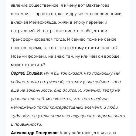
явление общественное, я к чему вот Вахтангова
вспомнил – просто он, как и другие его современники,
включая Мейерхольда, жили в эпоху перемен и
потрясений. И театр тоже вместе с обществом
трансформировался тогда. И сейчас тоже не самое
простое время, так вот театр этому ответит как-то?
Новыми формами, не знаю там, ну или чем он вообще
может ответить?
Сергей Епишев:
Ну я бы так сказал, что поскольку мы
сейчас, эпоха потрясений, которая у нас сейчас – она
ещё не закончилась, она длится. И, конечно, театр не
успевает за ней, мне кажется, что театр сейчас
немножечко такой консервативный элемент, и люди
туда идут за утешением и за ощущением нормальности
и привычности.
Александр Генерозов:
Как у работающего «на два