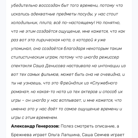
убедительно воссоздан быт того времени, потому что
искались адекватные предметы посуды, у нас стоит
холодильник, плита, всё по-настоящему! Но понятно,
что не этим создаётся ощущение, мне кажется, что как
раз вот эта лирическая нота, о которой я уже
упоминал, она создаётся благодаря некоторым таким
стилистическим играм, потому что иногда режиссер
спектакля Саша Денисова настаивала на интонации из
вот тех самых фильмов, может быть она не очевидна, и
ты не узнаешь, что это Фрейндлих из «Служебного
романа», но какая-то нота из тех актеров и способ их
игры – он иногда у нас всплывает, и мне кажется, что
именно это у нас даёт то самое ощущение времени и
игры с этим временем.
Александр Генерозов:
Полез смотреть описание, а
Брежнева играет Ольга Лапшина, Саша Семчев играет