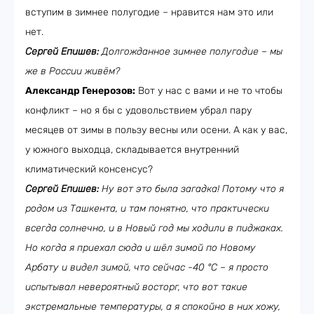
вступим в зимнее полугодие – нравится нам это или
нет.
Сергей Епишев:
Долгожданное зимнее полугодие – мы
же в России живём?
Александр Генерозов:
Вот у нас с вами и не то чтобы
конфликт – но я бы с удовольствием убрал пару
месяцев от зимы в пользу весны или осени. А как у вас,
у южного выходца, складывается внутренний
климатический консенсус?
Сергей Епишев:
Ну вот это была загадка! Потому что я
родом из Ташкента, и там понятно, что практически
всегда солнечно, и в Новый год мы ходили в пиджаках.
Но когда я приехал сюда и шёл зимой по Новому
Арбату и видел зимой, что сейчас -40
°C – я просто
испытывал невероятный восторг, что вот такие
экстремальные температуры, а я спокойно в них хожу,