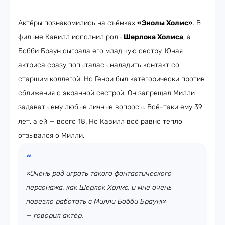
Актёры познакомились на съёмках
«Энолы Холмс»
. В
фильме Кавилл исполнил роль
Шерлока Холмса
, а
Бобби Браун сыграла его младшую сестру. Юная
актриса сразу попыталась наладить контакт со
старшим коллегой. Но Генри был категорически против
сближения с экранной сестрой. Он запрещал Милли
задавать ему любые личные вопросы. Всё-таки ему 39
лет, а ей — всего 18. Но Кавилл всё равно тепло
отзывался о Милли.
«Очень рад играть такого фантастического
персонажа, как Шерлок Холмс, и мне очень
повезло работать с Милли Бобби Браун!»
— говорил актёр.