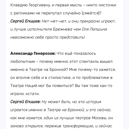
Клавдию Георгиевну, и первая мысль – никто листочки
с репликами не перепутал случайно (смеётся)?
Сергей Епишев:
Нет-нет-нет, и они прекрасно играют,
и лучше исполнителя Брежнева чем Оля Лапшина
невозможно себе просто представить!
Александр Генерозов:
Что ещё показалось
любопытным
–
почему именно этот спектакль вышел
именно в Театре на Бронной? Мне почему-то кажется,
он вполне себе и в стилистике, и по проблематике в
Театре Наций мог бы появиться? Вы там тоже как-то
играли, кстати.
Сергей Епишев:
Ну может быть, но эта история
играется именно в Театре на Бронной, и это сейчас,
как мне кажется, один из лучших театров Москвы, он
заново открылся, пережив трансформацию, и сейчас