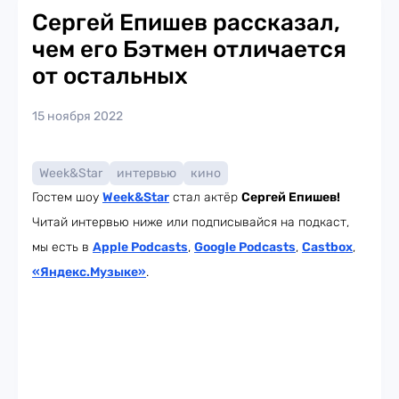
Сергей Епишев рассказал,
чем его Бэтмен отличается
от остальных
15 ноября 2022
Week&Star
интервью
кино
Гостем шоу
Week
&Star
стал актёр
Сергей Епишев!
Читай интервью ниже или подписывайся на подкаст,
мы есть в
Apple Podcasts
,
Google Podcasts
,
Castbox
,
«Яндекс.Музыке»
.