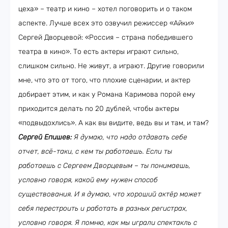
цеха» – театр и кино – хотел поговорить и о таком
аспекте. Лучше всех это озвучил режиссер «Айки»
Сергей Дворцевой: «Россия – страна победившего
театра в кино». То есть актеры играют сильно,
слишком сильно. Не живут, а играют. Другие говорили
мне, что это от того, что плохие сценарии, и актер
добирает этим, и как у Романа Каримова порой ему
приходится делать по 20 дублей, чтобы актеры
«подвыдохлись». А как вы видите, ведь вы и там, и там?
Сергей Епишев:
Я думаю, что надо отдавать себе
отчет, всё-таки, с кем ты работаешь. Если ты
работаешь с Сергеем Дворцевым – ты понимаешь,
условно говоря, какой ему нужен способ
существования. И я думаю, что хороший актёр может
себя перестроить и работать в разных регистрах,
условно говоря. Я помню, как мы играли спектакль с