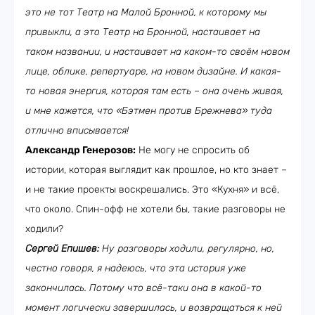
это не тот Театр на Малой Бронной, к которому мы
привыкли, а это Театр на Бронной, настаивает на
таком названии, и настаивает на каком-то своём новом
лице, облике, репертуаре, на новом дизайне. И какая-
то новая энергия, которая там есть – она очень живая,
и мне кажется, что «Бэтмен против Брежнева» туда
отлично вписывается!
Александр Генерозов:
Не могу не спросить об
истории, которая выглядит как прошлое, но кто знает –
и не такие проекты воскрешались. Это «Кухня» и всё,
что около. Спин-офф не хотели бы, такие разговоры не
ходили?
Сергей Епишев:
Ну разговоры ходили, регулярно, но,
честно говоря, я надеюсь, что эта история уже
закончилась. Потому что всё-таки она в какой-то
момент логически завершилась, и возвращаться к ней