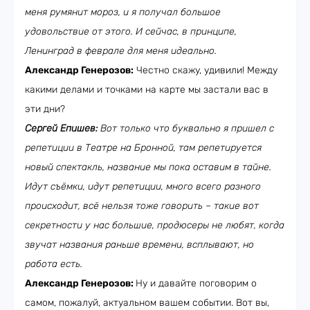
меня румянит мороз, и я получал большое
удовольствие от этого. И сейчас, в принципе,
Ленинград в феврале для меня идеально.
Александр Генерозов:
Честно скажу, удивили! Между
какими делами и точками на карте мы застали вас в
эти дни?
Сергей Епишев:
Вот только что буквально я пришел с
репетиции в Театре на Бронной, там репетируется
новый спектакль, название мы пока оставим в тайне.
Идут съёмки, идут репетиции, много всего разного
происходит, всё нельзя тоже говорить – такие вот
секретности у нас большие, продюсеры не любят, когда
звучат названия раньше времени, всплывают, но
работа есть.
Александр Генерозов:
Ну и давайте поговорим о
самом, пожалуй, актуальном вашем событии. Вот вы,