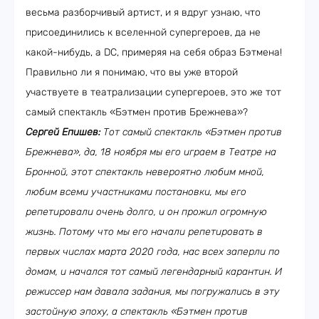
весьма разборчивый артист, и я вдруг узнаю, что
присоединились к вселенной супергероев, да не
какой-нибудь, а DC, примеряя на себя образ Бэтмена!
Правильно ли я понимаю, что вы уже второй
участвуете в театрализации супергероев, это же тот
самый спектакль «Бэтмен против Брежнева»?
Сергей Епишев:
Тот самый спектакль «Бэтмен против
Брежнева», да, 18 ноября мы его играем в Театре на
Бронной, этот спектакль невероятно любим мной,
любим всеми участниками постановки, мы его
репетировали очень долго, и он прожил огромную
жизнь. Потому что мы его начали репетировать в
первых числах марта 2020 года, нас всех заперли по
домам, и начался тот самый легендарный карантин. И
режиссер нам давала задания, мы погружались в эту
застойную эпоху, а спектакль «Бэтмен против