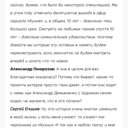
сейчас, думаю, что было бы некоторой спекуляцией. Мы
в этом году отмечали десятилетие выхода в эфир
сериала «Кухня», и, в общем, 10 лет – довольно-таки
большой срок. Смотреть на любимых героев спустя 10
лет – довольно сомнительное удовольствие, поэтому
давайте мы историю эту оставим в памяти, будем
пересматривать, если захочется, но будем смотреть
вперёд и искать что-то новое.
Александр Генерозов:
А она в целом для вас
благодатная оказалась? Потому что бывает, какие-то
проекты актеров просто-таки давят, и потом они ходят
с ними, как Александр Демьяненко с Шуриком своим
ходил, не жалеете, что в это попали?
Сергей Епишев:
Ну эта история очень многое изменила
в моей жизни, и если меня узнают, то узнают как
персонажа из «Кухни». И так как я люблю театр, и мне