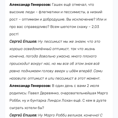
Александр Генерозов:
Гашек ещё отмечал, что
высокие люди – флегматики и пессимисты, а низкий
рост – оптимизм и добродушие. Вы исключение? Или и
про вас справедливо? Всем шепотом скажу – 2,03
рост!
Сергей Епишев:
Ну пессимист мы же знаем, что это
хорошо осведомлённый оптимист, так что жизнь
конечна, погода довольно ужасна, много плохого
происходит вокруг нас, но мы все об этом зная всё
равно поднимаем голову вверх и идём вперёд. Сами
назовите: оптимист я или пессимист в этот момент.
Александр Генерозов:
В один день с вами 2 июля
родились: Павел Деревянко, очаровательнейшая Марго
Робби, ну и бунтарка Линдси Лохан ещё. С кем в дуэте
сыграть хотели бы?
Сергей Епишев:
Ну Марго Робби великая, конечно! С