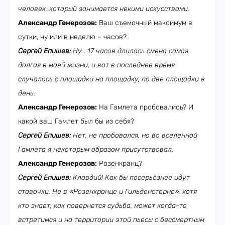
человек, который занимается некими искусствами.
Александр Генерозов:
Ваш съемочный максимум в
сутки, ну или в неделю – часов?
Сергей Епишев:
Ну… 17 часов длилась смена самая
долгая в моей жизни, и вот в последнее время
случалось с площадки на площадку, по две площадки в
день.
Александр Генерозов:
На Гамлета пробовались? И
какой ваш Гамлет был бы из себя?
Сергей Епишев:
Нет, не пробовался, но во вселенной
Гамлета я некоторым образом присутствовал.
Александр Генерозов:
Розенкранц?
Сергей Епишев:
Клавдий! Как бы посерьёзнее идут
ставочки. Не в «Розенкранце и Гильденстерне», хотя
кто знает, как повернется судьба, может когда-то
встретимся и на территории этой пьесы с бессмертным