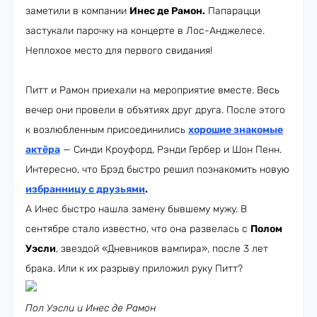
заметили в компании
Инес де Рамон.
Папарацци
застукали парочку на концерте в Лос-Анджелесе.
Неплохое место для первого свидания!
Питт и Рамон приехали на мероприятие вместе. Весь
вечер они провели в объятиях друг друга. После этого
к возлюбленным присоединились
хорошие знакомые
актёра
— Синди Кроуфорд, Рэнди Гербер и Шон Пенн.
Интересно, что Брэд быстро решил познакомить новую
избранницу с друзьями
.
А Инес быстро нашла замену бывшему мужу. В
сентябре стало известно, что она развелась с
Полом
Уэсли
, звездой «Дневников вампира», после 3 лет
брака. Или к их разрыву приложил руку Питт?
Пол Уэсли и Инес де Рамон