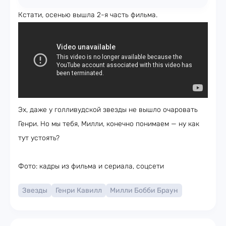
Кстати, осенью вышла 2-я часть фильма.
Эх, даже у голливудской звезды не вышло очаровать
Генри. Но мы тебя, Милли, конечно понимаем — ну как
тут устоять?
Фото: кадры из фильма и сериала, соцсети
Звезды
Генри Кавилл
Милли Бобби Браун