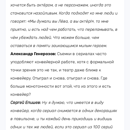
хочется быть актёром, а не персонажем, иногда это
становится назойливым. Когда подходят ко мне люди и
говорят: «Мы думали вы Лёва, а вы актёр!», то мне
приятно, и есть над чем работать, что переламывать, в
чём убеждать людей. Что можем больше, чем
оставаться в памяти заикающимся милым героем.
Александр Генерозов:
Съемки в сериалах часто
уподобляют конвейерной работе, хотя с формальной
точки зрения это не так, и театр даже ближе к
конвейеру. Отыграл и снова, отыграл и снова. Где
больше монотонности вот этой, что из этого и есть
конвейер?
Сергей Епишев:
Ну я думаю, что имеется в виду
конвейер, когда сериал снимается в одних декорациях
в павильоне, и ты каждый день приходишь и видишь
одних и тех же людей, если это сериал из 100 серий