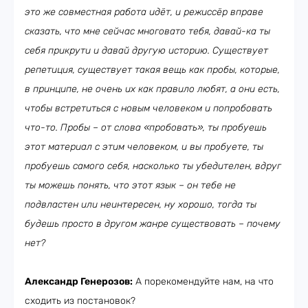
это же совместная работа идёт, и режиссёр вправе
сказать, что мне сейчас многовато тебя, давай-ка ты
себя прикрути и давай другую историю. Существует
репетиция, существует такая вещь как пробы, которые,
в принципе, не очень их как правило любят, а они есть,
чтобы встретиться с новым человеком и попробовать
что-то. Пробы – от слова «пробовать», ты пробуешь
этот материал с этим человеком, и вы пробуете, ты
пробуешь самого себя, насколько ты убедителен, вдруг
ты можешь понять, что этот язык – он тебе не
подвластен или неинтересен, ну хорошо, тогда ты
будешь просто в другом жанре существовать – почему
нет?
Александр Генерозов:
А порекомендуйте нам, на что
сходить из постановок?