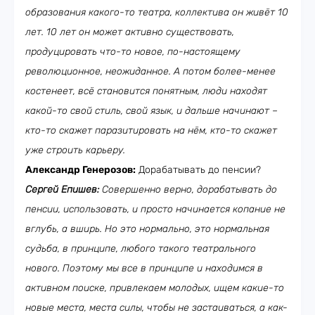
образования какого-то театра, коллектива он живёт 10
лет. 10 лет он может активно существовать,
продуцировать что-то новое, по-настоящему
революционное, неожиданное. А потом более-менее
костенеет, всё становится понятным, люди находят
какой-то свой стиль, свой язык, и дальше начинают –
кто-то скажет паразитировать на нём, кто-то скажет
уже строить карьеру.
Александр Генерозов:
Дорабатывать до пенсии?
Сергей Епишев:
Совершенно верно, дорабатывать до
пенсии, использовать, и просто начинается копание не
вглубь, а вширь. Но это нормально, это нормальная
судьба, в принципе, любого такого театрального
нового. Поэтому мы все в принципе и находимся в
активном поиске, привлекаем молодых, ищем какие-то
новые места, места силы, чтобы не застаиваться, а как-