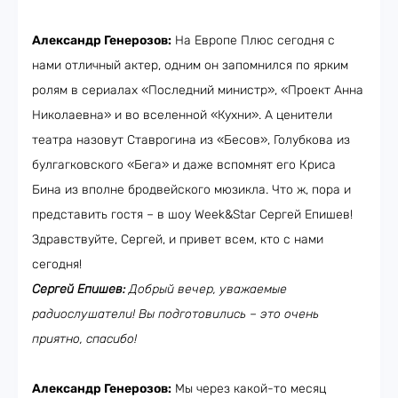
Александр Генерозов:
На Европе Плюс сегодня с
нами отличный актер, одним он запомнился по ярким
ролям в сериалах «Последний министр», «Проект Анна
Николаевна» и во вселенной «Кухни». А ценители
театра назовут Ставрогина из «Бесов», Голубкова из
булгагковского «Бега» и даже вспомнят его Криса
Бина из вполне бродвейского мюзикла. Что ж, пора и
представить гостя – в шоу Week&Star Сергей Епишев!
Здравствуйте, Сергей, и привет всем, кто с нами
сегодня!
Сергей Епишев:
Добрый вечер, уважаемые
радиослушатели! Вы подготовились – это очень
приятно, спасибо!
Александр Генерозов:
Мы через какой-то месяц