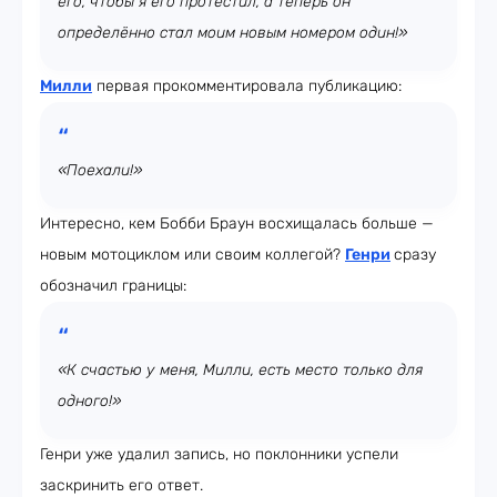
его, чтобы я его протестил, а теперь он
определённо стал моим новым номером один!»
Милли
первая прокомментировала публикацию:
«Поехали!»
Интересно, кем Бобби Браун восхищалась больше —
новым мотоциклом или своим коллегой?
Генри
сразу
обозначил границы:
«К счастью у меня, Милли, есть место только для
одного!»
Генри уже удалил запись, но поклонники успели
заскринить его ответ.