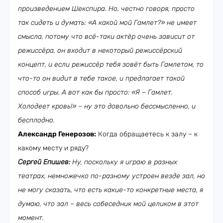
произведением Шекспира. Но, честно говоря, просто
так сидеть и думать: «А какой мой Гамлет?» не имеет
смысла, потому что всё-таки актёр очень зависит от
режиссёра, он входит в некоторый режиссёрский
концепт, и если режиссёр тебя зовёт быть Гамлетом, то
что-то он видит в тебе такое, и предлагает такой
способ игры. А вот как бы просто: «Я
–
Гамлет.
Холодеет кровь!» – ну это довольно бессмысленно, и
бесплодно.
Александр Генерозов:
Когда обращаетесь к залу – к
какому месту и ряду?
Сергей Епишев:
Ну, поскольку я играю в разных
театрах, немножечко по-разному устроен везде зал, но
не могу сказать, что есть какие-то конкретные места, я
думаю, что зал – весь собеседник мой целиком в этот
момент.