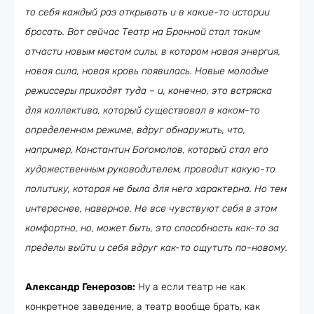
то себя каждый раз открывать и в какие-то истории
бросать. Вот сейчас Театр на Бронной стал таким
отчасти новым местом силы, в котором новая энергия,
новая сила, новая кровь появилась. Новые молодые
режиссеры приходят туда – и, конечно, это встряска
для коллектива, который существовал в каком-то
определенном режиме, вдруг обнаружить, что,
например, Константин Богомолов, который стал его
художественным руководителем, проводит какую-то
политику, которая не была для него характерна. Но тем
интереснее, наверное. Не все чувствуют себя в этом
комфортно, но, может быть, это способность как-то за
пределы выйти и себя вдруг как-то ощутить по-новому.
Александр Генерозов:
Ну а если театр не как
конкретное заведение, а театр вообще брать, как