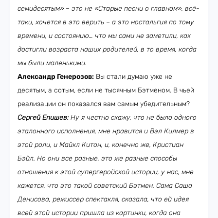
семидесятым» – это не «Старые песни о главном», всё-
таки, хочется в это верить – а это ностальгия по тому
времени, и состоянию… что мы сами не заметили, как
достигли возраста наших родителей, в то время, когда
мы были маленькими.
Александр Генерозов:
Вы стали думаю уже не
десятым, а сотым, если не тысячным Бэтменом. В чьей
реализации он показался вам самым убедительным?
Сергей Епишев:
Ну я честно скажу, что не было одного
эталонного исполнения, мне нравится и Вэл Килмер в
этой роли, и Майкл Китон, и, конечно же, Кристиан
Бэйл. Но они все разные, это же разные способы
отношения к этой супергеройской истории, у нас, мне
кажется, что это такой советский Бэтмен. Сама Саша
Денисова, режиссер спектакля, сказала, что ей идея
всей этой истории пришла из картинки, когда она