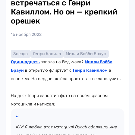
встречаться с Генри
Кавиллом. Но он — крепкий
орешек
16 ноября 2022
Звезды
Генри Кавилл
Милли Бобби Браун
Одиннадцать
запала на Ведьмака?
Милли Бобби
Браун
в открытую флиртует с
Генри Кавиллом
в
соцсетях. Но сердце актёра просто так не заполучить.
На днях Генри запостил фото на своём красном
мотоцикле и написал:
«Ух! Я люблю этот мотоцикл! Ducati одолжили мне