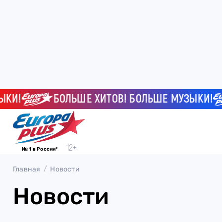
И!
БОЛЬШЕ ХИТОВ! БОЛЬШЕ МУЗЫКИ!
№ 1 в России*
Главная
Новости
Новости