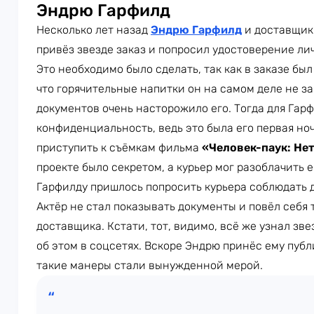
Эндрю Гарфилд
Несколько лет назад
Эндрю Гарфилд
и доставщик 
привёз звезде заказ и попросил удостоверение ли
Это необходимо было сделать, так как в заказе бы
что горячительные напитки он на самом деле не з
документов очень насторожило его. Тогда для Гар
конфиденциальность, ведь это была его первая ноч
приступить к съёмкам фильма
«Человек-паук: Не
проекте было секретом, а курьер мог разоблачить е
Гарфилду пришлось попросить курьера соблюдать 
Актёр не стал показывать документы и повёл себя т
доставщика. Кстати, тот, видимо, всё же узнал зве
об этом в соцсетях. Вскоре Эндрю принёс ему пуб
такие манеры стали вынужденной мерой.