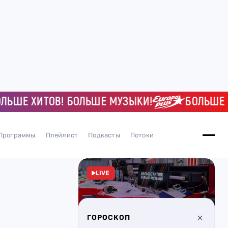
 ХИТОВ! БОЛЬШЕ МУЗЫКИ!
БОЛЬШЕ ХИТО
Программы
Плейлист
Подкасты
Потоки
LIVE
ГОРОСКОП