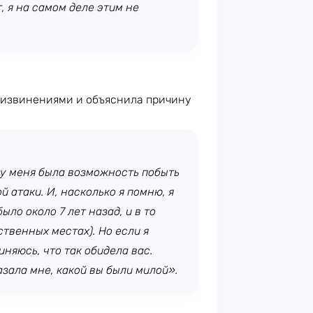
, я на самом деле этим не
 извинениями и объяснила причину
ы у меня была возможность побыть
й атаки. И, насколько я помню, я
ло около 7 лет назад, и в то
твенных местах). Но если я
няюсь, что так обидела вас.
азала мне, какой вы были милой».