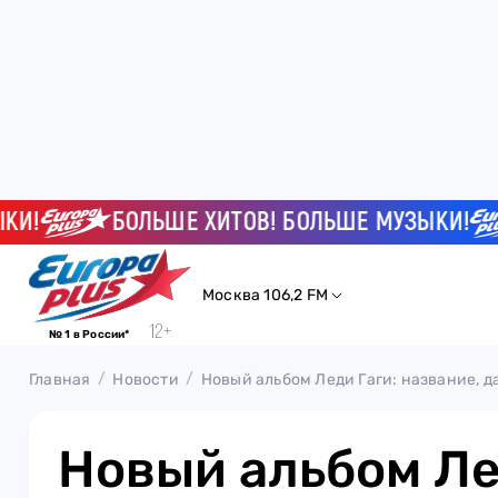
БОЛЬШЕ ХИТОВ! БОЛЬШЕ МУЗЫКИ!
Москва 106,2 FM
№ 1 в России*
Главная
Новости
Новый альбом Леди Гаги: название, д
Новый альбом Ле