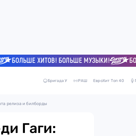
БОЛЬШЕ ХИТОВ! БОЛЬШЕ МУЗЫКИ!
БОЛЬШЕ
Бригада У
РАШ
ЕвроХит Топ 40
ата релиза и билборды
ди Гаги: