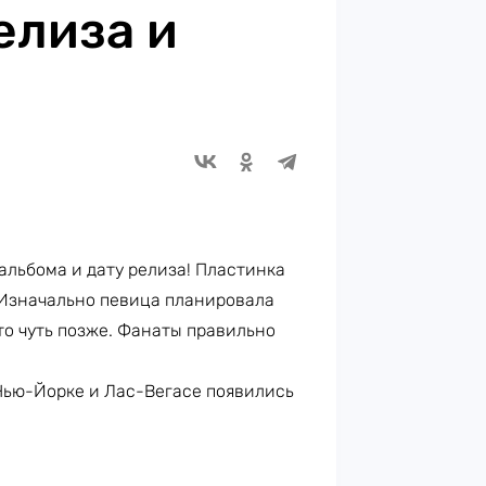
елиза и
альбома и дату релиза! Пластинка
 Изначально певица планировала
то чуть позже. Фанаты правильно
Нью-Йорке и Лас-Вегасе появились