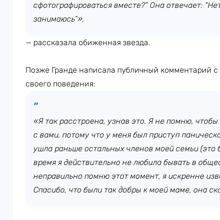
сфотографироваться вместе?” Она отвечает: “Нет
занимаюсь”»,
— рассказала обиженная звезда.
Позже Гранде написала публичный комментарий с
своего поведения:
«Я так расстроена, узнав это. Я не помню, чтоб
с вами, потому что у меня был приступ паническо
ушла раньше остальных членов моей семьи (это бы
время я действительно не любила бывать в общес
неправильно помню этот момент, я искренне изви
Спасибо, что были так добры к моей маме, она ск