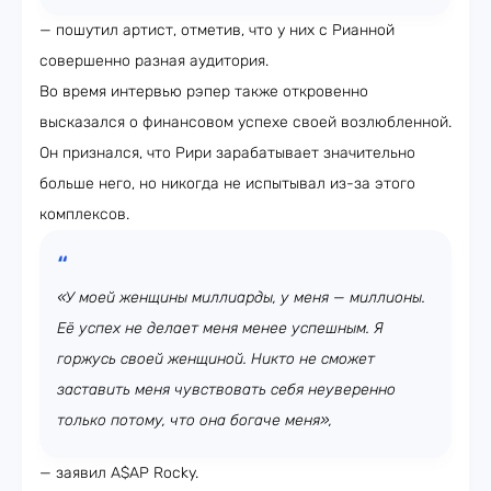
— пошутил артист, отметив, что у них с Рианной
совершенно разная аудитория.
Во время интервью рэпер также откровенно
высказался о финансовом успехе своей возлюбленной.
Он признался, что Рири зарабатывает значительно
больше него, но никогда не испытывал из-за этого
комплексов.
«У моей женщины миллиарды, у меня — миллионы.
Её успех не делает меня менее успешным. Я
горжусь своей женщиной. Никто не сможет
заставить меня чувствовать себя неуверенно
только потому, что она богаче меня»,
— заявил A$AP Rocky.