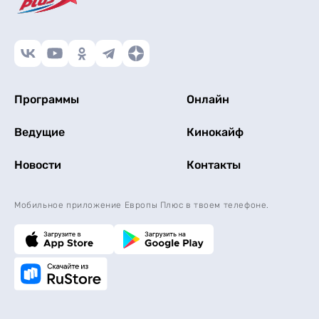
Программы
Онлайн
Ведущие
Кинокайф
Новости
Контакты
Мобильное приложение Европы Плюс в твоем телефоне.