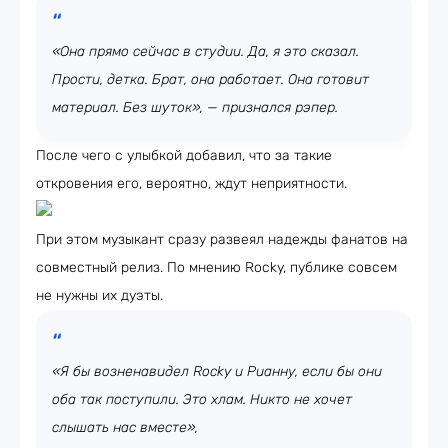
«Она прямо сейчас в студии. Да, я это сказал.
Прости, детка. Брат, она работает. Она готовит
материал. Без шуток», — признался рэпер.
После чего с улыбкой добавил, что за такие
откровения его, вероятно, ждут неприятности.
При этом музыкант сразу развеял надежды фанатов на
совместный релиз. По мнению Rocky, публике совсем
не нужны их дуэты.
«Я бы возненавидел Rocky и Рианну, если бы они
оба так поступили. Это хлам. Никто не хочет
слышать нас вместе»,