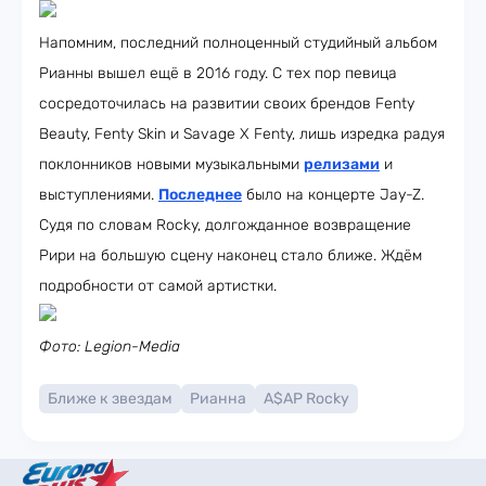
Напомним, последний полноценный студийный альбом
Рианны вышел ещё в 2016 году. С тех пор певица
сосредоточилась на развитии своих брендов Fenty
Beauty, Fenty Skin и Savage X Fenty, лишь изредка радуя
поклонников новыми музыкальными
релизами
и
выступлениями.
Последнее
было на концерте Jay-Z.
Судя по словам Rocky, долгожданное возвращение
Рири на большую сцену наконец стало ближе. Ждём
подробности от самой артистки.
Фото: Legion-Media
Ближе к звездам
Рианна
A$AP Rocky