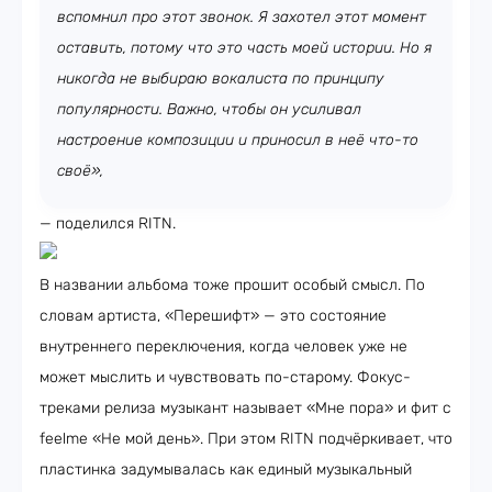
вспомнил про этот звонок. Я захотел этот момент
оставить, потому что это часть моей истории. Но я
никогда не выбираю вокалиста по принципу
популярности. Важно, чтобы он усиливал
настроение композиции и приносил в неё что-то
своё»,
— поделился RITN.
В названии альбома тоже прошит особый смысл. По
словам артиста, «Перешифт» — это состояние
внутреннего переключения, когда человек уже не
может мыслить и чувствовать по-старому. Фокус-
треками релиза музыкант называет «Мне пора» и фит с
feelme «Не мой день». При этом RITN подчёркивает, что
пластинка задумывалась как единый музыкальный