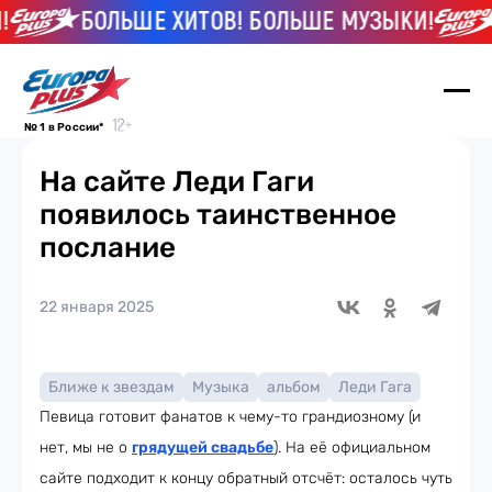
БОЛЬШЕ ХИТОВ! БОЛЬШЕ МУЗЫКИ!
№ 1 в России*
На сайте Леди Гаги
появилось таинственное
послание
22 января 2025
Ближе к звездам
Музыка
альбом
Леди Гага
Певица готовит фанатов к чему-то грандиозному (и
нет, мы не о
грядущей свадьбе
). На её официальном
сайте подходит к концу обратный отсчёт: осталось чуть