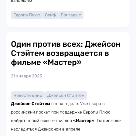
взломщик!
Европа Плюс
Сейф
Бригада У
Один против всех: Джейсон
Стэйтем возвращается в
фильме «Мастер»
21 января 2025
Новости кино
Джейсон Стэйтем
Джейсон Стэйтем
снова в деле. Уже скоро в
российский прокат при поддержке Европы Плюс
выйдет новый экшен-триллер
«Мастер»
. Ты сможешь
насладиться Джейсоном в апреле!