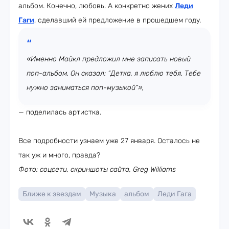
альбом. Конечно, любовь. А конкретно жених
Леди
Гаги
, сделавший ей предложение в прошедшем году.
«Именно Майкл предложил мне записать новый
поп-альбом. Он сказал: “Детка, я люблю тебя. Тебе
нужно заниматься поп-музыкой”»,
— поделилась артистка.
Все подробности узнаем уже 27 января. Осталось не
так уж и много, правда?
Фото: соцсети, скриншоты сайта, Greg Williams
Ближе к звездам
Музыка
альбом
Леди Гага