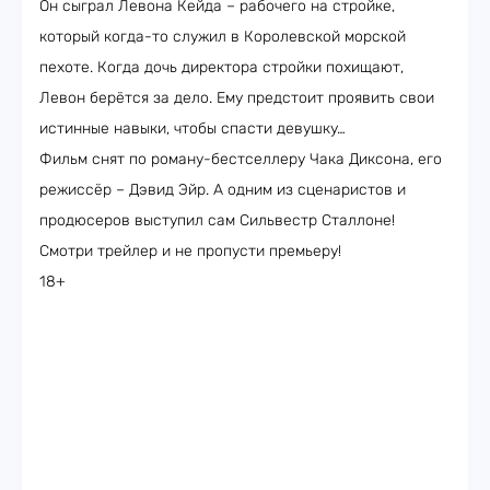
Он сыграл Левона Кейда – рабочего на стройке,
который когда-то служил в Королевской морской
пехоте. Когда дочь директора стройки похищают,
Левон берётся за дело. Ему предстоит проявить свои
истинные навыки, чтобы спасти девушку…
Фильм снят по роману-бестселлеру Чака Диксона, его
режиссёр – Дэвид Эйр. А одним из сценаристов и
продюсеров выступил сам Сильвестр Сталлоне!
Смотри трейлер и не пропусти премьеру!
18+