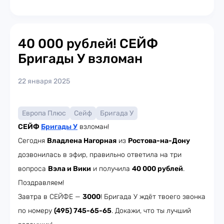
40 000 рублей! СЕЙФ
Бригады У взломан
22 января 2025
Европа Плюс
Сейф
Бригада У
СЕЙФ
Бригады У
взломан!
Сегодня
Владлена Нагорная
из
Ростова-на-Дону
дозвонилась в эфир, правильно ответила на три
вопроса
Вэла и Вики
и получила
40 000 рублей
.
Поздравляем!
Завтра в СЕЙФЕ —
3000
! Бригада У ждёт твоего звонка
по номеру
(495) 745-65-65
. Докажи, что ты лучший