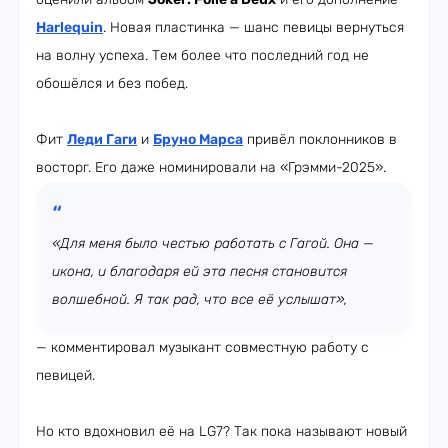
Harlequin
. Новая пластинка — шанс певицы вернуться
на волну успеха. Тем более что последний год не
обошёлся и без побед.
Фит
Леди Гаги
и
Бруно Марса
привёл поклонников в
восторг. Его даже номинировали на «Грэмми-2025».
«Для меня было честью работать с Гагой. Она —
икона, и благодаря ей эта песня становится
волшебной. Я так рад, что все её услышат»,
— комментировал музыкант совместную работу с
певицей.
Но кто вдохновил её на LG7? Так пока называют новый