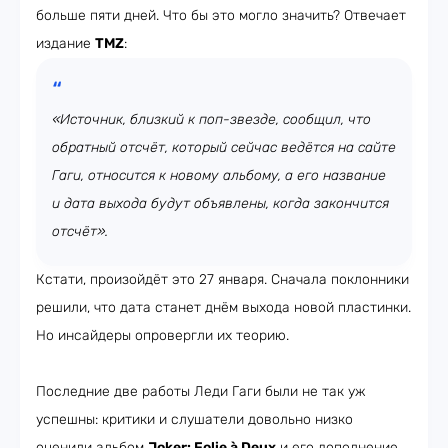
больше пяти дней. Что бы это могло значить? Отвечает
издание
TMZ
:
«Источник, близкий к поп-звезде, сообщил, что
обратный отсчёт, который сейчас ведётся на сайте
Гаги, относится к новому альбому, а его название
и дата выхода будут объявлены, когда закончится
отсчёт».
Кстати, произойдёт это 27 января. Сначала поклонники
решили, что дата станет днём выхода новой пластинки.
Но инсайдеры опровергли их теорию.
Последние две работы Леди Гаги были не так уж
успешны: критики и слушатели довольно низко
оценили альбом
Joker: Folie à Deux
и его дополнение