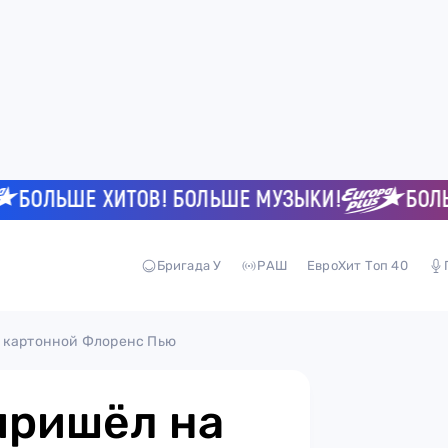
ЛЬШЕ ХИТОВ! БОЛЬШЕ МУЗЫКИ!
БОЛЬШЕ 
Бригада У
РАШ
ЕвроХит Топ 40
с картонной Флоренс Пью
пришёл на