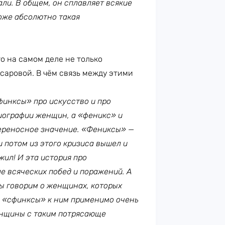
ли. В общем, он сплавляет всякие
тоже абсолютно такая
о на самом деле не только
саровой. В чём связь между этими
финксы» про искусство и про
биографии женщин, а «феникс» и
переносное значение. «Фениксы» —
и потом из этого кризиса вышел и
жил! И эта история про
е всяческих побед и поражений. А
ы говорим о женщинах, которых
о «сфинксы» к ним применимо очень
женщины с таким потрясающе