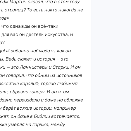
ордж Мартин сказал, что в этом году
ть страниц? То есть никто никогда не
лов».
, что однажды он всё-таки
для вас он деятель искусства, и
а?
а! И забавно наблюдать, как он
ы. Ведь сюжет и история — это
ки — это Ланнистеры и Старки. И он
он говорил, что одним из источников
роклятые короли», горячо любимый
олл, образно говоря. И он этим
едавно переиздали и даже на обложке
 берёт всякие истории, например,
жет, он даже в Библии встречается,
тоже умерла на горшке, между