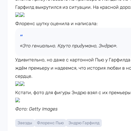
Гарфилд выкрутился из ситуации. На красной дорож
Флоренс шутку оценила и написала:
«Это гениально. Круто придумано, Эндрю».
Удивительно, но даже с картонной Пью у Гарфилда
ждём премьеру и надеемся, что история любви в н
сердце.
Кстати, фото для фигуры Эндрю взял с их премьер
Фото: Getty Images
Звезды
Флоренс Пью
Эндрю Гарфилд