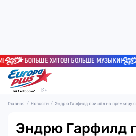
БОЛЬШЕ ХИТОВ! БОЛЬШЕ МУЗЫКИ!
БО
№ 1 в России*
Главная
Новости
Эндрю Гарфилд пришёл на премьеру 
Эндрю Гарфилд 