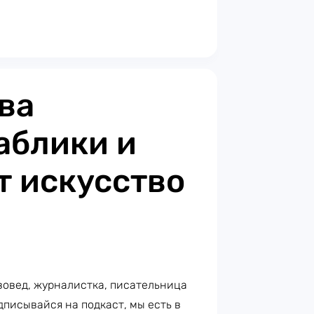
ва
аблики и
 искусство
вовед, журналистка, писательница
дписывайся на подкаст, мы есть в