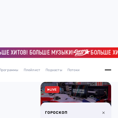
ХИТОВ! БОЛЬШЕ МУЗЫКИ!
БОЛЬШЕ ХИТОВ
Программы
Плейлист
Подкасты
Потоки
LIVE
ГОРОСКОП