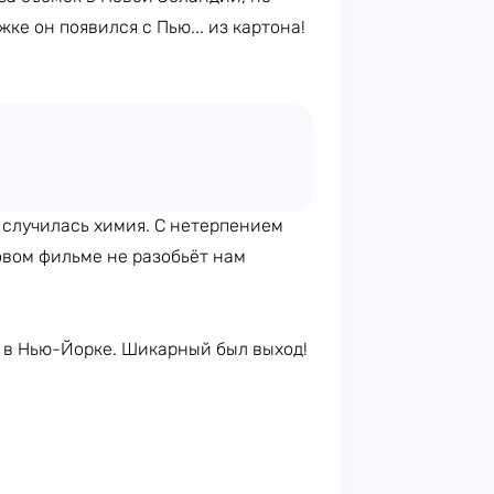
ке он появился с Пью... из картона!
 случилась химия. С нетерпением
овом фильме не разобьёт нам
ы в Нью-Йорке. Шикарный был выход!