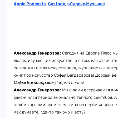
Apple Podcasts
,
Castbox
,
«Яндекс.Музыке»
.
Александр Генерозов:
Сегодня на Европе Плюс мы
людях, изучающих искусство, и о том, как отличить
сегодня в гостях искусствовед, журналистка, авт
книг про искусство Софья Багдасарова! Добрый веч
Софья Багдасарова:
Добрый вечер!
Александр Генерозов:
Мы с вами встречаемся в м
закончился период аномально тёплого сентября. А
целом хорошим временем, типа из серии «если не 
Как думаете, где-то так оно и есть?