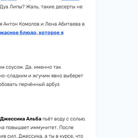
у Дуа Липы? Жаль, такие десерты не
ня Антон Комолов и Лена Абитаева в
жасное блюдо, которое я
ым соусом. Да, именно так
но-сладким и жгучим явно выберет
обовать перчённый арбуз
Джессика Альба
пьёт воду с солью.
 она повышает иммунитет. После
ив сил. Джессика, а ты в курсе, что