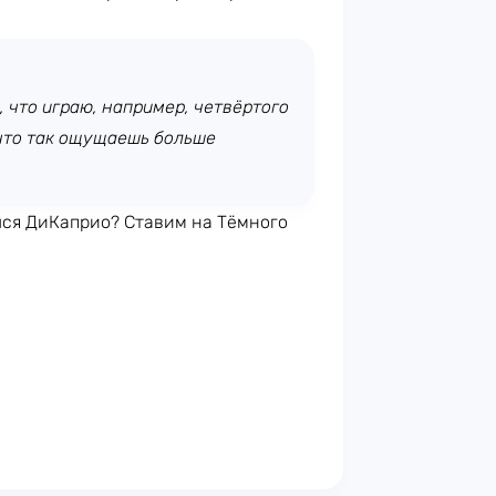
, что играю, например, четвёртого
 что так ощущаешь больше
лся ДиКаприо? Ставим на Тёмного