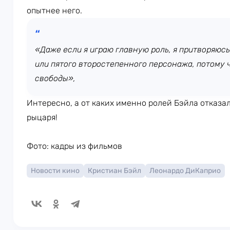
опытнее него.
«Даже если я играю главную роль, я притворяюсь
или пятого второстепенного персонажа, потому
свободы»,
Интересно, а от каких именно ролей Бэйла отказа
рыцаря!
Фото: кадры из фильмов
Новости кино
Кристиан Бэйл
Леонардо ДиКаприо