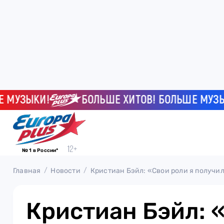
ЗЫКИ!
БОЛЬШЕ ХИТОВ! БОЛЬШЕ МУЗЫКИ!
№ 1 в России*
Главная
Новости
Кристиан Бэйл: «Свои роли я получи
Кристиан Бэйл: 