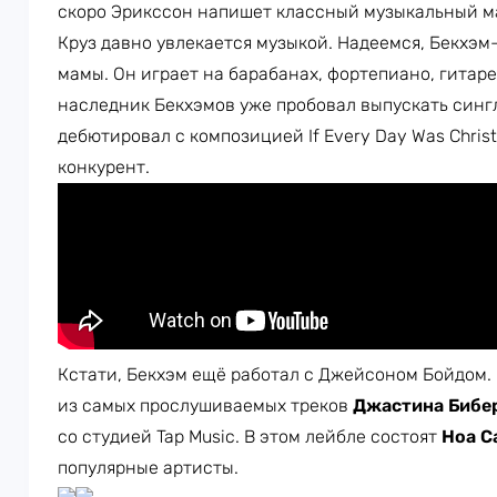
скоро Эрикссон напишет классный музыкальный ма
Круз давно увлекается музыкой. Надеемся, Бекхэ
мамы. Он играет на барабанах, фортепиано, гитар
наследник Бекхэмов уже пробовал выпускать синг
дебютировал с композицией If Every Day Was Chris
конкурент.
Кстати, Бекхэм ещё работал с Джейсоном Бойдом. 
из самых прослушиваемых треков
Джастина Бибе
со студией Tap Music. В этом лейбле состоят
Ноа С
популярные артисты.