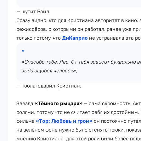
— шутит Бэйл.
Сразу видно, кто для Кристиана авторитет в кино.
режиссёров, с которыми он работал, ранее уже пр
только потому, что
ДиКаприо
не устраивала эта ро
«Спасибо тебе, Лео. От тебя зависит буквально в
выдающийся человек»,
— поблагодарил Кристиан.
Звезда
«Тёмного рыцаря»
— сама скромность. Ак
ролями, потому что не считает себя их достойным.
фильма
«Тор: Любовь и гром»
он постоянно путал
на зелёном фоне нужно было отснять трюки, показ
мнению Кристиана, для этой роли были более подх