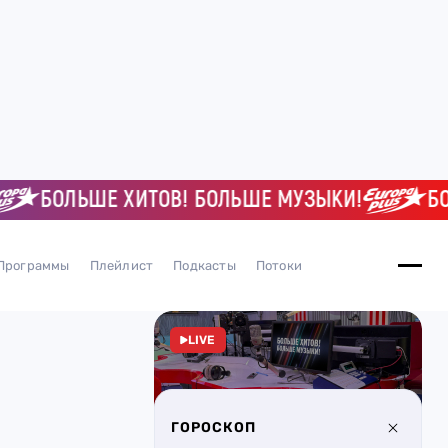
БОЛЬШЕ ХИТОВ! БОЛЬШЕ МУЗЫКИ!
БОЛЬШ
Программы
Плейлист
Подкасты
Потоки
LIVE
ГОРОСКОП