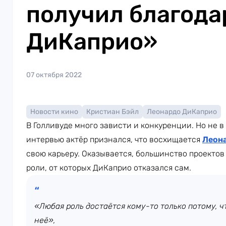
получил благода
ДиКаприо»
07 октября 2022
Новости кино
Кристиан Бэйл
Леонардо ДиКаприо
В Голливуде много зависти и конкуренции. Но не в
интервью актёр признался, что восхищается
Леон
свою карьеру. Оказывается, большинство проекто
роли, от которых ДиКаприо отказался сам.
«Любая роль достаётся кому-то только потому, ч
неё»,