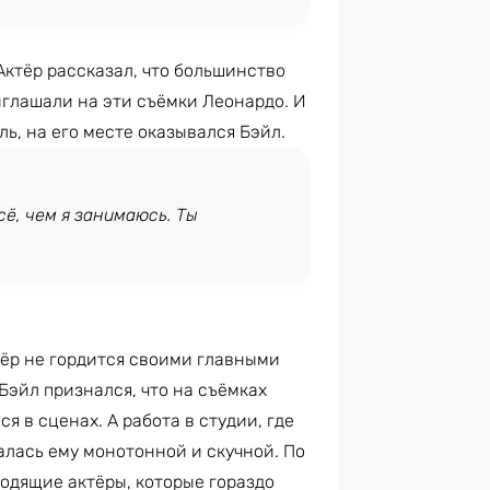
 Актёр рассказал, что большинство
иглашали на эти съёмки Леонардо. И
ль, на его месте оказывался Бэйл.
сё, чем я занимаюсь. Ты
тёр не гордится своими главными
 Бэйл признался, что на съёмках
ся в сценах. А работа в студии, где
алась ему монотонной и скучной. По
одящие актёры, которые гораздо