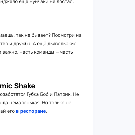
анджело ещё нунчаки не достал.
маешь, так не бывает? Посмотри на
тво и дружба. А ещё дьявольские
не важно. Часть команды — часть
mic Shake
озаботятся Губка Боб и Патрик. Не
нда немаленькая. Но только не
дай его
в ресторане
.