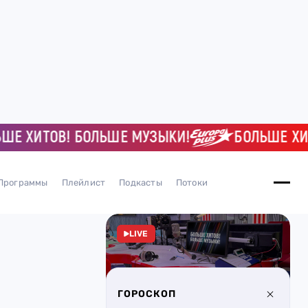
ХИТОВ! БОЛЬШЕ МУЗЫКИ!
БОЛЬШЕ ХИТОВ
Программы
Плейлист
Подкасты
Потоки
LIVE
ГОРОСКОП