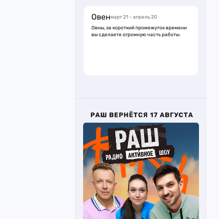
Овен
март 21 – апрель 20
Овны, за короткий промежуток времени
вы сделаете огромную часть работы.