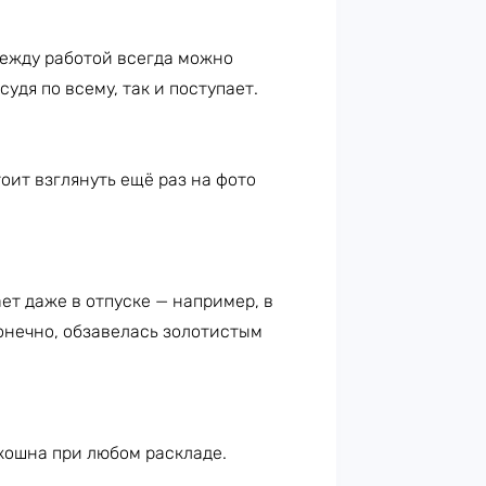
между работой всегда можно
 судя по всему, так и поступает.
тоит взглянуть ещё раз на фото
ает даже в отпуске — например, в
конечно, обзавелась золотистым
ошна при любом раскладе.