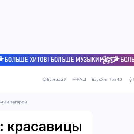
ЛЬШЕ ХИТОВ! БОЛЬШЕ МУЗЫКИ!
БОЛЬШЕ 
Бригада У
РАШ
ЕвроХит Топ 40
ьным загаром
: красавицы