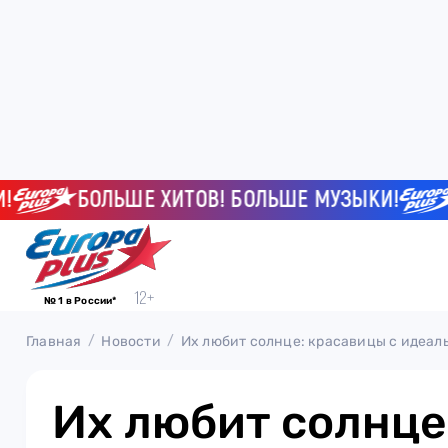
БОЛЬШЕ ХИТОВ! БОЛЬШЕ МУЗЫКИ!
БО
№ 1 в России*
Главная
Новости
Их любит солнце: красавицы с идеал
Их любит солнце