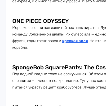
самураем, и с инопланетной угрозой. И это Микел
ONE PIECE ODYSSEY
Море же сегодня под защитой честных пиратов. Ду
команду Соломенной шляпы. Их суперсила — единс
фрукты, годы тренировок и
крепкая воля
. Но это 
корабля.
SpongeBob SquarePants: The Cos
Под водной гладью тоже не соскучишься. Об этом п
справятся — вызовем подкрепление. Тут у нас кома
пытайся украсть рецепт крабсбургера. Лучше отве