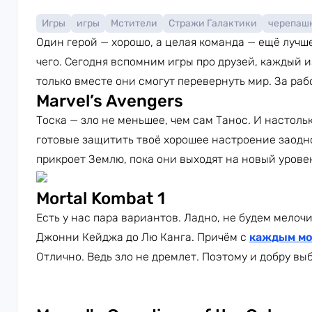
Игры
игры
Мстители
Стражи Галактики
черепаш
Один герой — хорошо, а целая команда — ещё лучш
чего. Сегодня вспомним игры про друзей, каждый и
только вместе они смогут перевернуть мир. За рабо
Marvel’s Avengers
Тоска — зло не меньшее, чем сам Танос. И настол
готовые защитить твоё хорошее настроение заодно
прикроет Землю, пока они выходят на новый урове
Mortal Kombat 1
Есть у нас пара вариантов. Ладно, не будем мелоч
Джонни Кейджа до Лю Канга. Причём с
каждым м
Отлично. Ведь зло не дремлет. Поэтому и добру вы