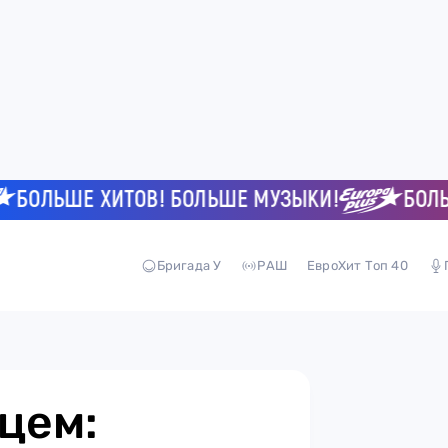
ЛЬШЕ ХИТОВ! БОЛЬШЕ МУЗЫКИ!
БОЛЬШЕ 
Бригада У
РАШ
ЕвроХит Топ 40
цем: