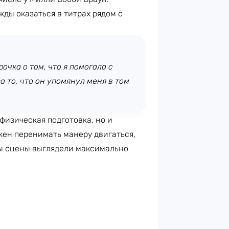
жды оказаться в титрах рядом с
очка о том, что я помогала с
 то, что он упомянул меня в том
 физическая подготовка, но и
жен перенимать манеру двигаться,
бы сцены выглядели максимально