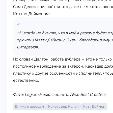
Сама Девин признаётся, что даже не мечтала одна
Мэттом Дэймоном:
«Никогда не думала, что в моём резюме будет стр
трюками Мэтту Дэймону. Очень благодарна ему за
интервью».
По словам Далтон, работа дублёра — это не только
постоянное наблюдение за актёром. Каскадёр дол
пластику и другие особенности исполнителя, что
естественно.
Фото: Legion-Media, соцсети, Alice Best Creative
Ближе к звездам
Кристофер Нолан
Мэтт Деймон