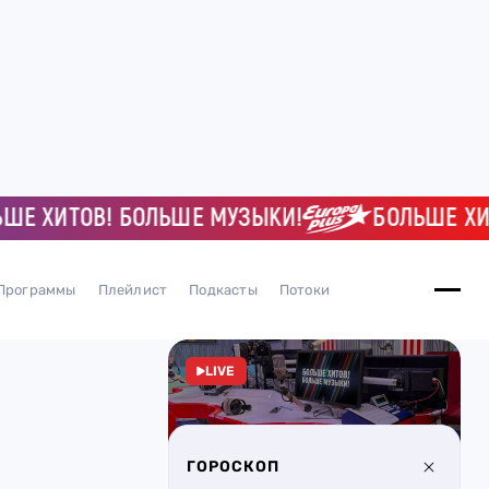
ХИТОВ! БОЛЬШЕ МУЗЫКИ!
БОЛЬШЕ ХИТОВ
Программы
Плейлист
Подкасты
Потоки
LIVE
ГОРОСКОП