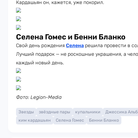
Кардашьян он, кажется, уже покорил.
Селена Гомес и Бенни Бланко
Свой день рождения
Селена
решила провести в со
Лучший подарок — не роскошные украшения, а чело
каждый новый день.
Фото: Legion-Media
Звезды
звёздные пары
купальники
Джессика Альб
ким кардашьян
Селена Гомес
Бенни Бланко