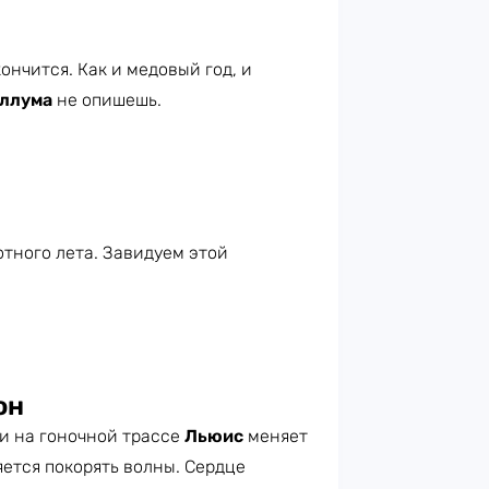
ончится. Как и медовый год, и
ллума
не опишешь.
тного лета. Завидуем этой
он
ти на гоночной трассе
Льюис
меняет
ется покорять волны. Сердце