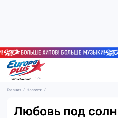
БОЛЬШЕ ХИТОВ! БОЛЬШЕ МУЗЫКИ!
БО
№ 1 в России*
Главная
Новости
Любовь под солн