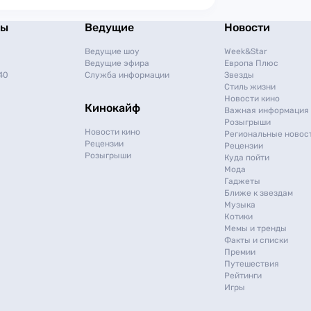
мы
Ведущие
Новости
Ведущие шоу
Week&Star
Ведущие эфира
Европа Плюс
40
Служба информации
Звезды
Стиль жизни
Новости кино
Кинокайф
Важная информация
Розыгрыши
Новости кино
Региональные новос
Рецензии
Рецензии
Розыгрыши
Куда пойти
Мода
Гаджеты
Ближе к звездам
Музыка
Котики
Мемы и тренды
Факты и списки
Премии
Путешествия
Рейтинги
Игры