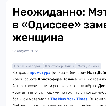
Неожиданно: Мэ
в «Одиссее» зам
женщина
05 августа 2026
Ближе к звездам
Кристофер Нолан
Мэтт Деймон
Во время
промотура
фильма «Одиссея»
Мэтт Дэй
новой работе
Кристофера Нолана
, но и к своей д
Актёр с восхищением рассказал о каскадёрше
Дев
«самыми впечатляющими из тех, что он когда-либо
большой материал в
The New York Times
. Выяснил
Дэймона в сценах с лестригонами — мифическими