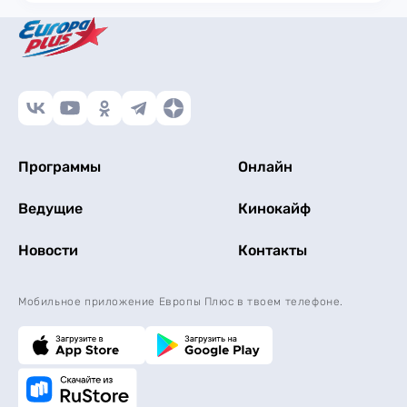
Программы
Онлайн
Ведущие
Кинокайф
Новости
Контакты
Мобильное приложение Европы Плюс в твоем телефоне.