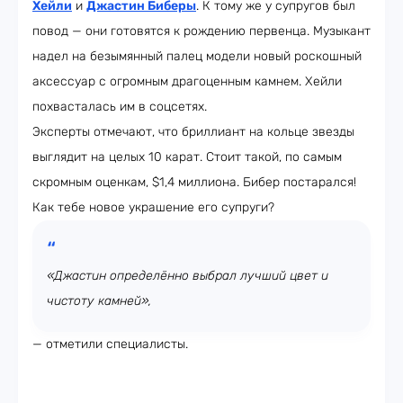
Хейли
и
Джастин Биберы
. К тому же у супругов был
повод — они готовятся к рождению первенца. Музыкант
надел на безымянный палец модели новый роскошный
аксессуар с огромным драгоценным камнем. Хейли
похвасталась им в соцсетях.
Эксперты отмечают, что бриллиант на кольце звезды
выглядит на целых 10 карат. Стоит такой, по самым
скромным оценкам, $1,4 миллиона. Бибер постарался!
Как тебе новое украшение его супруги?
«Джастин определённо выбрал лучший цвет и
чистоту камней»,
— отметили специалисты.