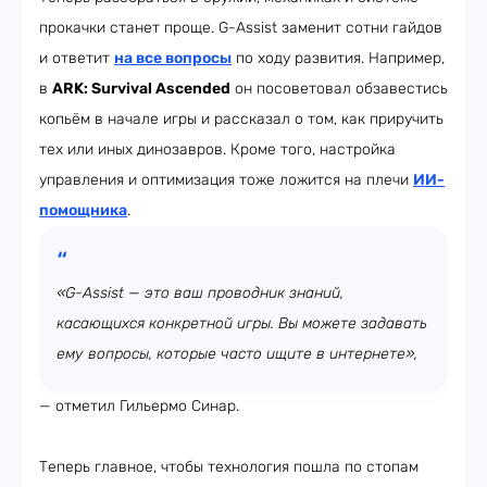
прокачки станет проще. G-Assist заменит сотни гайдов
и ответит
на все вопросы
по ходу развития. Например,
в
ARK: Survival Ascended
он посоветовал обзавестись
копьём в начале игры и рассказал о том, как приручить
тех или иных динозавров. Кроме того, настройка
управления и оптимизация тоже ложится на плечи
ИИ-
помощника
.
«G-Assist — это ваш проводник знаний,
касающихся конкретной игры. Вы можете задавать
ему вопросы, которые часто ищите в интернете»,
— отметил Гильермо Синар.
Теперь главное, чтобы технология пошла по стопам