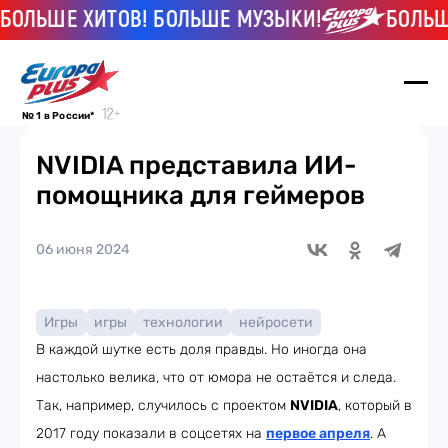
ЛЬШЕ ХИТОВ! БОЛЬШЕ МУЗЫКИ!
БОЛЬШЕ 
№ 1 в России*
NVIDIA представила ИИ-
помощника для геймеров
06 июня 2024
Игры
игры
технологии
нейросети
В каждой шутке есть доля правды. Но иногда она
настолько велика, что от юмора не остаётся и следа.
Так, например, случилось с проектом
NVIDIA
, который в
2017 году показали в соцсетях на
первое апреля
. А