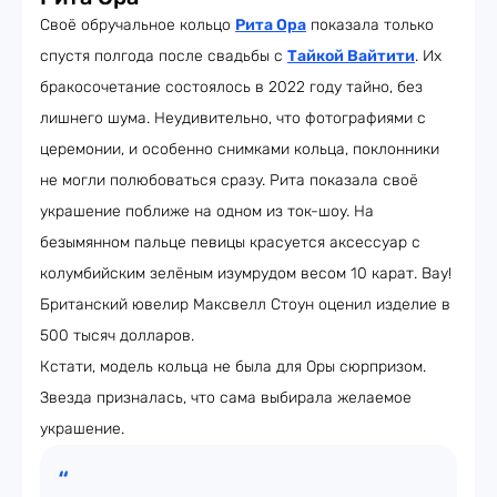
Своё обручальное кольцо
Рита Ора
показала только
спустя полгода после свадьбы с
Тайкой Вайтити
. Их
бракосочетание состоялось в 2022 году тайно, без
лишнего шума. Неудивительно, что фотографиями с
церемонии, и особенно снимками кольца, поклонники
не могли полюбоваться сразу. Рита показала своё
украшение поближе на одном из ток-шоу. На
безымянном пальце певицы красуется аксессуар с
колумбийским зелёным изумрудом весом 10 карат. Вау!
Британский ювелир Максвелл Стоун оценил изделие в
500 тысяч долларов.
Кстати, модель кольца не была для Оры сюрпризом.
Звезда призналась, что сама выбирала желаемое
украшение.