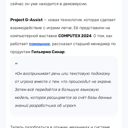
сейчас он уже находится в демоверсии.
Project G-Assist
— новая технология, которая сделает
взаимодействие с играми легче. Её представили на
компьютерной выставке
COMPUTEX 2024
. О том, как
работает
помощник
, рассказал старший менеджер по
продуктам
Гильермо Синар
:
«Он воспринимает речь или текстовую подсказку
от игрока вместе с тем, что происходит на экране.
Затем всё передаётся в большую языковую
модель, которая расширяется за счёт базы данных
знаний разработчика об играх».
Теперь разобраться в оружии, механиках и системе