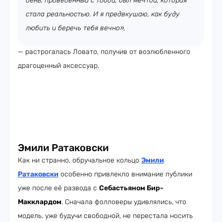
день, проведённый с тобой, был мечтой, которая
стала реальностью. И я предвкушаю, как буду
любить и беречь тебя вечно»,
— растрогалась Ловато, получив от возлюбленного
драгоценный аксессуар.
Эмили Ратаковски
Как ни странно, обручальное кольцо
Эмили
Ратаковски
особенно привлекло внимание публики
уже после её развода с
Себастьяном Бир-
Макклардом
. Сначала фолловеры удивлялись, что
модель, уже будучи свободной, не перестала носить