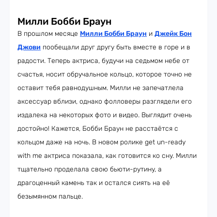
Милли Бобби Браун
В прошлом месяце
Милли Бобби Браун
и
Джейк Бон
Джови
пообещали друг другу быть вместе в горе и в
радости. Теперь актриса, будучи на седьмом небе от
счастья, носит обручальное кольцо, которое точно не
оставит тебя равнодушным. Милли не запечатлела
аксессуар вблизи, однако фолловеры разглядели его
издалека на некоторых фото и видео. Выглядит очень
достойно! Кажется, Бобби Браун не расстаётся с
кольцом даже на ночь. В новом ролике get un-ready
with me актриса показала, как готовится ко сну. Милли
тщательно проделала свою бьюти-рутину, а
драгоценный камень так и остался сиять на её
безымянном пальце.