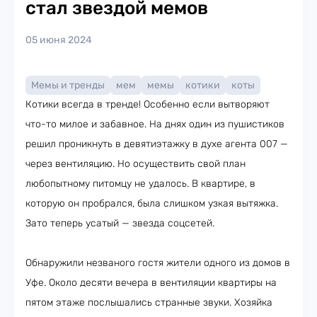
стал звездой мемов
05 июня 2024
Мемы и тренды
мем
мемы
котики
коты
Котики всегда в тренде! Особенно если вытворяют
что-то милое и забавное. На днях один из пушистиков
решил проникнуть в девятиэтажку в духе агента 007 —
через вентиляцию. Но осуществить свой план
любопытному питомцу не удалось. В квартире, в
которую он пробрался, была слишком узкая вытяжка.
Зато теперь усатый — звезда соцсетей.
Обнаружили незваного гостя жители одного из домов в
Уфе. Около десяти вечера в вентиляции квартиры на
пятом этаже послышались странные звуки. Хозяйка