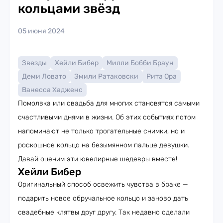
кольцами звёзд
05 июня 2024
Звезды
Хейли Бибер
Милли Бобби Браун
Деми Ловато
Эмили Ратаковски
Рита Ора
Ванесса Хадженс
Помолвка или свадьба для многих становятся самыми
счастливыми днями в жизни. Об этих событиях потом
напоминают не только трогательные снимки, но и
роскошное кольцо на безымянном пальце девушки.
Давай оценим эти ювелирные шедевры вместе!
Хейли Бибер
Оригинальный способ освежить чувства в браке —
подарить новое обручальное кольцо и заново дать
свадебные клятвы друг другу. Так недавно сделали