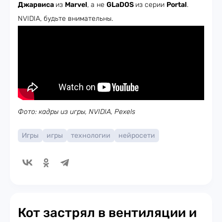
Джарвиса
из
Marvel
, а не
GLaDOS
из серии
Portal
.
NVIDIA, будьте внимательны.
Фото: кадры из игры, NVIDIA, Pexels
Игры
игры
технологии
нейросети
Кот застрял в вентиляции и