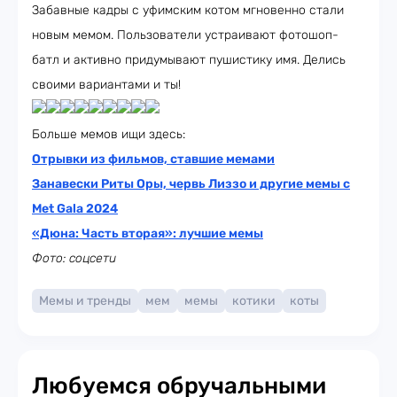
Забавные кадры с уфимским котом мгновенно стали
новым мемом. Пользователи устраивают фотошоп-
батл и активно придумывают пушистику имя. Делись
своими вариантами и ты!
Больше мемов ищи здесь:
Отрывки из фильмов, ставшие мемами
Занавески Риты Оры, червь Лиззо и другие мемы с
Met Gala 2024
«Дюна: Часть вторая»: лучшие мемы
Фото: соцсети
Мемы и тренды
мем
мемы
котики
коты
Любуемся обручальными