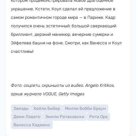
котором продемонстрировала новое драгоценное
украшение. Кстати, Коул сделал ей предложение в
самом романтичном городе мира — в Париже. Кадр
получился очень эстетичный: большой сверкающий
бриллиант, дерзкий маникюр, вечерние сумерки и
Эйфелева башня на фоне. Смотри, как Ванесса и Коул
счастливы!
Фото: соцсети, скриншоты из видео, Angelo Kritikos,
архив журнала VOGUE, Getty Images
Звезды
Хейли Бибер
Милли Бобби Браун
Деми Ловато
Эмили Ратаковски
Рита Ора
Ванесса Хадженс