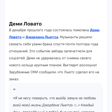
Деми Ловато
В декабре прошлого года состоялась помолвка
Деми
Ловато
и
Джордана Льютса
. Музыканты решили
связать себя узами брака спустя почти полтора года
отношений. Это событие звёзды запечатлели для
соцсетей. Деми не удержалась от снимка своего
нового кольца крупным планом. Выглядит роскошно!
Зарубежные СМИ сообщили, что Льютс сделал его на
заказ.
«Я не могу поверить, что выйду замуж за любовь
всей моей жизни Джордана Льютса. <…> Каждый