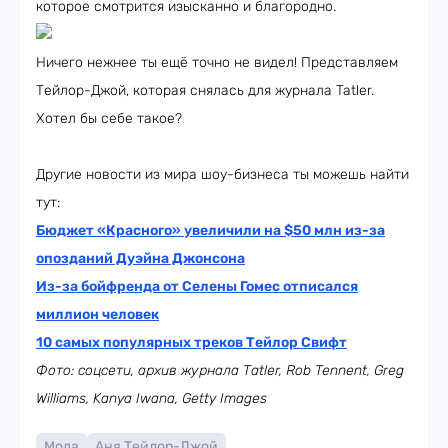
которое смотрится изысканно и благородно.
Ничего нежнее ты ещё точно не видел! Представляем
Тейлор-Джой, которая снялась для журнала Tatler.
Хотел бы себе такое?
Другие новости из мира шоу-бизнеса ты можешь найти
тут:
Бюджет «Красного» увеличили на $50 млн из-за
опозданий Дуэйна Джонсона
Из-за бойфренда от Селены Гомес отписался
миллион человек
10 самых популярных треков Тейлор Свифт
Фото: соцсети, архив журнала Tatler, Rob Tennent, Greg
Williams, Kanya Iwana, Getty Images
Мода
Аня Тейлор-Джой