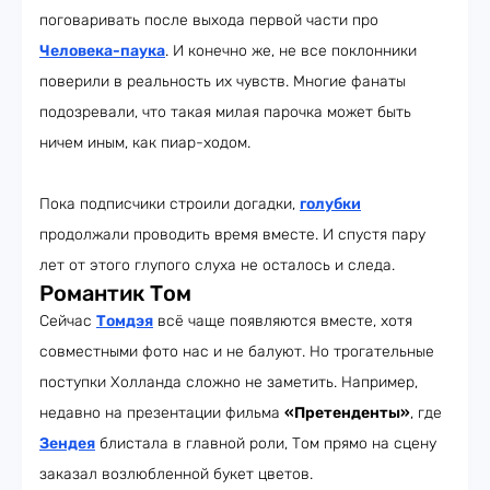
поговаривать после выхода первой части про
Человека-паука
. И конечно же, не все поклонники
поверили в реальность их чувств. Многие фанаты
подозревали, что такая милая парочка может быть
ничем иным, как пиар-ходом.
Пока подписчики строили догадки,
голубки
продолжали проводить время вместе. И спустя пару
лет от этого глупого слуха не осталось и следа.
Романтик Том
Сейчас
Томдэя
всё чаще появляются вместе, хотя
совместными фото нас и не балуют. Но трогательные
поступки Холланда сложно не заметить. Например,
недавно на презентации фильма
«Претенденты»
, где
Зендея
блистала в главной роли, Том прямо на сцену
заказал возлюбленной букет цветов.