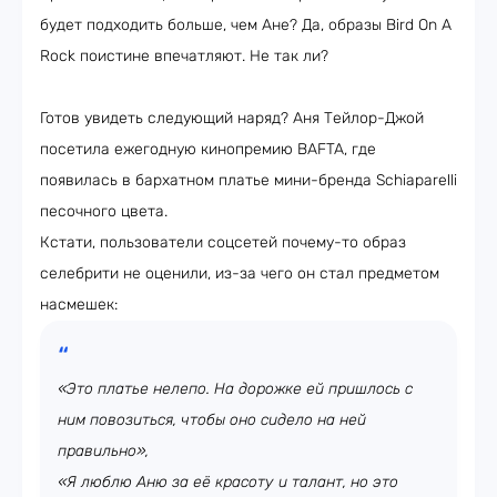
будет подходить больше, чем Ане? Да, образы Bird On A
Rock поистине впечатляют. Не так ли?
Готов увидеть следующий наряд? Аня Тейлор-Джой
посетила ежегодную кинопремию BAFTA, где
появилась в бархатном платье мини-бренда Schiaparelli
песочного цвета.
Кстати, пользователи соцсетей почему-то образ
селебрити не оценили, из-за чего он стал предметом
насмешек:
«Это платье нелепо. На дорожке ей пришлось с
ним повозиться, чтобы оно сидело на ней
правильно»,
«Я люблю Аню за её красоту и талант, но это