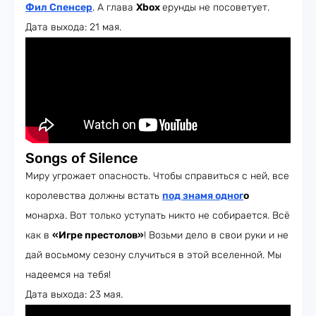
Фил Спенсер
. А глава
Xbox
ерунды не посоветует.
Дата выхода: 21 мая.
Songs of Silence
Миру угрожает опасность. Чтобы справиться с ней, все
королевства должны встать
под знамя одног
о
монарха. Вот только уступать никто не собирается. Всё
как в
«Игре престолов»
! Возьми дело в свои руки и не
дай восьмому сезону случиться в этой вселенной. Мы
надеемся на тебя!
Дата выхода: 23 мая.