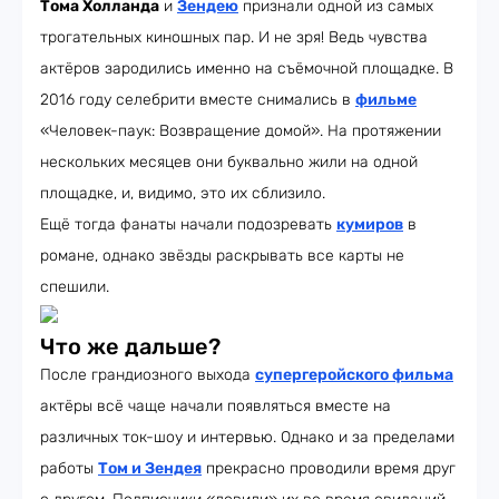
Тома Холланда
и
Зендею
признали одной из самых
трогательных киношных пар. И не зря! Ведь чувства
актёров зародились именно на съёмочной площадке. В
2016 году селебрити вместе снимались в
фильме
«Человек-паук: Возвращение домой». На протяжении
нескольких месяцев они буквально жили на одной
площадке, и, видимо, это их сблизило.
Ещё тогда фанаты начали подозревать
кумиров
в
романе, однако звёзды раскрывать все карты не
спешили.
Что же дальше?
После грандиозного выхода
супергеройского фильма
актёры всё чаще начали появляться вместе на
различных ток-шоу и интервью. Однако и за пределами
работы
Том и Зендея
прекрасно проводили время друг