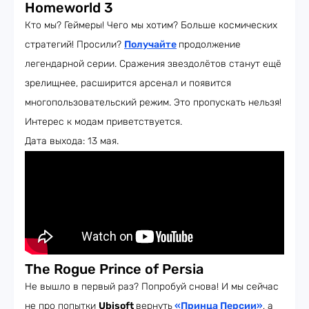
Homeworld 3
Кто мы? Геймеры! Чего мы хотим? Больше космических
стратегий! Просили?
Получайте
продолжение
легендарной серии. Сражения звездолётов станут ещё
зрелищнее, расширится арсенал и появится
многопользовательский режим. Это пропускать нельзя!
Интерес к модам приветствуется.
Дата выхода: 13 мая.
The Rogue Prince of Persia
Не вышло в первый раз? Попробуй снова! И мы сейчас
не про попытки
Ubisoft
вернуть
«Принца Персии»
, а