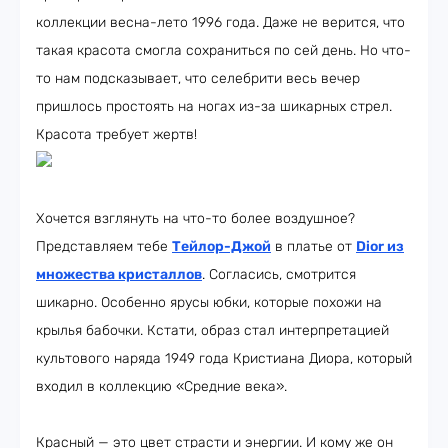
коллекции весна-лето 1996 года. Даже не верится, что
такая красота смогла сохраниться по сей день. Но что-
то нам подсказывает, что селебрити весь вечер
пришлось простоять на ногах из-за шикарных стрел.
Красота требует жертв!
Хочется взглянуть на что-то более воздушное?
Представляем тебе
Тейлор-Джой
в платье от
Dior из
множества кристаллов
. Согласись, смотрится
шикарно. Особенно ярусы юбки, которые похожи на
крылья бабочки. Кстати, образ стал интерпретацией
культового наряда 1949 года Кристиана Диора, который
входил в коллекцию «Средние века».
Красный — это цвет страсти и энергии. И кому же он