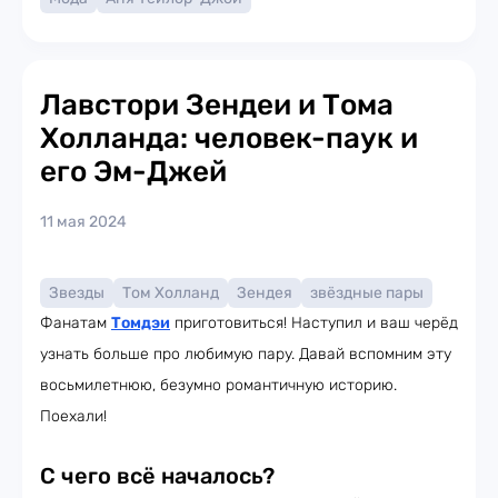
Лавстори Зендеи и Тома
Холланда: человек-паук и
его Эм-Джей
11 мая 2024
Звезды
Том Холланд
Зендея
звёздные пары
Фанатам
Томдэи
приготовиться! Наступил и ваш черёд
узнать больше про любимую пару. Давай вспомним эту
восьмилетнюю, безумно романтичную историю.
Поехали!
С чего всё началось?