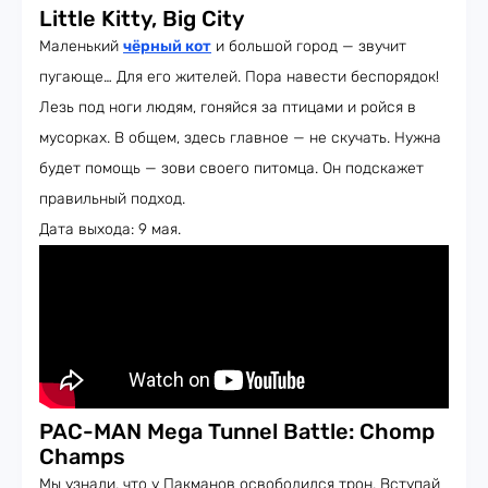
Little Kitty, Big City
Маленький
чёрный кот
и большой город — звучит
пугающе… Для его жителей. Пора навести беспорядок!
Лезь под ноги людям, гоняйся за птицами и ройся в
мусорках. В общем, здесь главное — не скучать. Нужна
будет помощь — зови своего питомца. Он подскажет
правильный подход.
Дата выхода: 9 мая.
PAC-MAN Mega Tunnel Battle: Chomp
Champs
Мы узнали, что у Пакманов освободился трон. Вступай