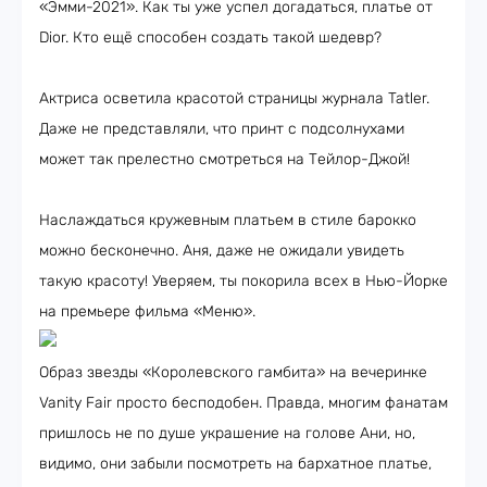
«Эмми-2021». Как ты уже успел догадаться, платье от
Dior. Кто ещё способен создать такой шедевр?
Актриса осветила красотой страницы журнала Tatler.
Даже не представляли, что принт с подсолнухами
может так прелестно смотреться на Тейлор-Джой!
Наслаждаться кружевным платьем в стиле барокко
можно бесконечно. Аня, даже не ожидали увидеть
такую красоту! Уверяем, ты покорила всех в Нью-Йорке
на премьере фильма «Меню».
Образ звезды «Королевского гамбита» на вечеринке
Vanity Fair просто бесподобен. Правда, многим фанатам
пришлось не по душе украшение на голове Ани, но,
видимо, они забыли посмотреть на бархатное платье,