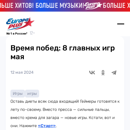
Е ХИТОВ! БОЛЬШЕ МУЗЫКИ!
БОЛЬШЕ ХИТ
№ 1 в России*
Время побед: 8 главных игр
мая
12 мая 2024
Игры
игры
Оставь диеты всяк сюда входящий! Геймеры готовятся к
лету по-своему. Вместо пресса — сильные пальцы,
вместо крема для загара — новые игры. Кстати, вот и
они. Нажмите
«Старт»
.