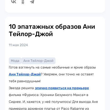
10 эпатажных образов Ани
Тейлор-Джой
11 мая 2024
Мода
Аня Тейлор-Джой
Готов взглянуть на самые необычные и яркие образы
Ани Тейлор-Джой
? Уверяем, они точно не оставят
тебя равнодушным!
Звезда решила
эпично появиться на премьере
фильма «Фуриоса: Хроники Безумного Макса» в
Сиднее. И, кажется, у неё получилось! Для выхода Аня
примерила архивное платье от Paco Rabanne из