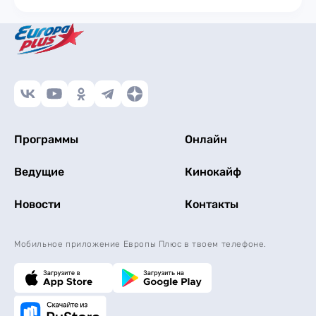
Программы
Онлайн
Ведущие
Кинокайф
Новости
Контакты
Мобильное приложение Европы Плюс в твоем телефоне.