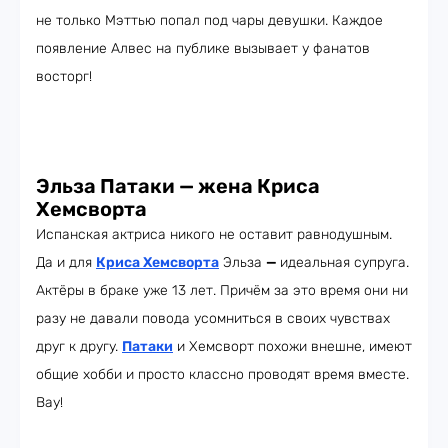
не только Мэттью попал под чары девушки. Каждое
появление Алвес на публике вызывает у фанатов
восторг!
Эльза Патаки — жена Криса
Хемсворта
Испанская актриса никого не оставит равнодушным.
Да и для
Криса Хемсворта
Эльза
—
идеальная супруга.
Актёры в браке уже 13 лет. Причём за это время они ни
разу не давали повода усомниться в своих чувствах
друг к другу.
Патаки
и Хемсворт похожи внешне, имеют
общие хобби и просто классно проводят время вместе.
Вау!