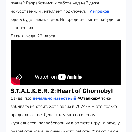
лучше? Разработчики к работе над ней даже
искусственный интеллект подключили.
У игроков
здесь будет немало дел. Но среди интриг не забудь про
главное зло.
Дата выхода: 22 марта.
S.T.A.L.K.E.R. 2: Heart of Chornobyl
Да-да, про
печально известный
«Сталкер»
тоже
забывать не стоит. Хотя релиз в 2024-м — это только
предположение. Дело в том, что по словам
журналистов, попробовавших в августе игру на вкус, у
разработчиков ещё очень много работы. Успеют ли они