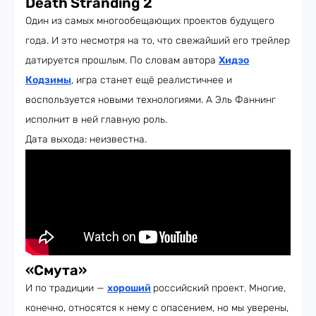
Death Stranding 2
Один из самых многообещающих проектов будущего
года. И это несмотря на то, что свежайший его трейлер
датируется прошлым. По словам автора
Хидэо
Кодзимы
, игра станет ещё реалистичнее и
воспользуется новыми технологиями. А Эль Фаннинг
исполнит в ней главную роль.
Дата выхода: неизвестна.
«Смута»
И по традиции —
хороший
российский проект. Многие,
конечно, относятся к нему с опасением, но мы уверены,