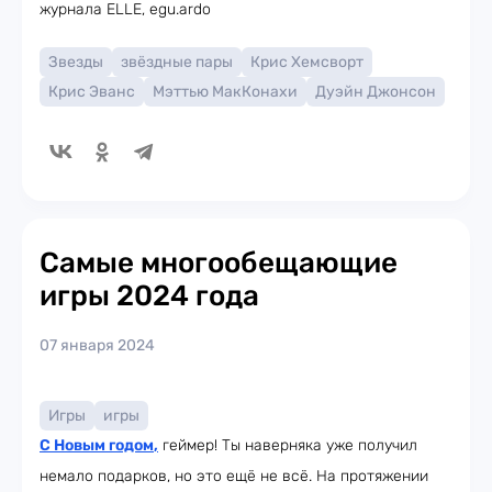
журнала ELLE, egu.ardo
Звезды
звёздные пары
Крис Хемсворт
Крис Эванс
Мэттью МакКонахи
Дуэйн Джонсон
Самые многообещающие
игры 2024 года
07 января 2024
Игры
игры
С Новым годом
,
геймер! Ты наверняка уже получил
немало подарков, но это ещё не всё. На протяжении