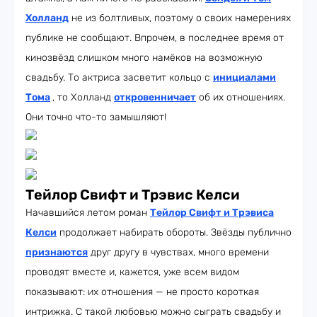
Холланд
не из болтливых, поэтому о своих намерениях
публике не сообщают. Впрочем, в последнее время от
кинозвёзд слишком много намёков на возможную
свадьбу. То актриса засветит кольцо с
инициалами
Тома
, то Холланд
откровенничает
об их отношениях.
Они точно что-то замышляют!
Тейлор Свифт и Трэвис Келси
Начавшийся летом роман
Тейлор Свифт и Трэвиса
Келси
продолжает набирать обороты. Звёзды публично
признаются
друг другу в чувствах, много времени
проводят вместе и, кажется, уже всем видом
показывают: их отношения — не просто короткая
интрижка. С такой любовью можно сыграть свадьбу и