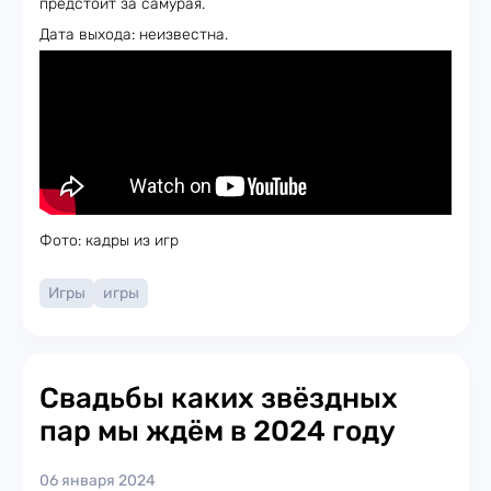
предстоит за самурая.
Дата выхода: неизвестна.
Фото: кадры из игр
Игры
игры
Свадьбы каких звёздных
пар мы ждём в 2024 году
06 января 2024