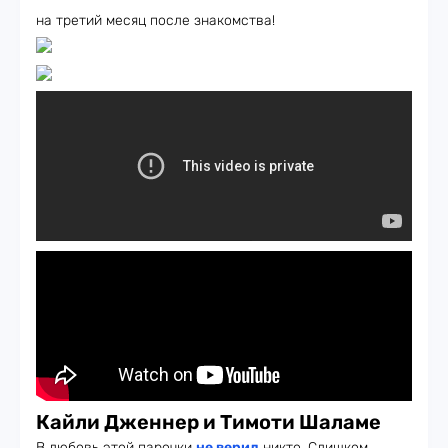
на третий месяц после знакомства!
Кайли Дженнер и Тимоти Шаламе
В любовь этой парочки
не верил
никто. Слишком