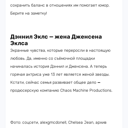
сохранить баланс в отношениях им помогает юмор.
Берите на заметку!
Дэннил Эклс — жена Дженсена
Эклса
Экранные чувства, которые переросли в настоящую
любовь. Да, именно со съёмочной площадки
начиналась история Дэннил и Дженсена. А теперь
горячая актриса уже 13 лет является женой звезды.
Кстати, сейчас семья развивает общее дело
—
продюсерскую компанию Chaos Machine Productions.
Фото: соцсети, alexgmcdonell, Chelsea Jean, архив