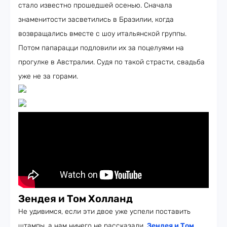
стало известно прошедшей осенью. Сначала
знаменитости засветились в Бразилии, когда
возвращались вместе с шоу итальянской группы.
Потом папарацци подловили их за поцелуями на
прогулке в Австралии. Судя по такой страсти, свадьба
уже не за горами.
Зендея и Том Холланд
Не удивимся, если эти двое уже успели поставить
штампы, а нам ничего не рассказали.
Зендея и Том