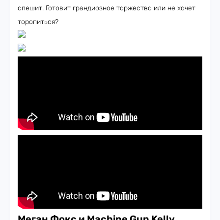
спешит. Готовит грандиозное торжество или не хочет
торопиться?
Меган Фокс и Machine Gun Kelly