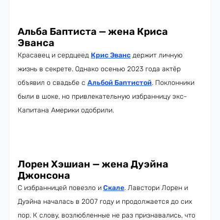
Альба Баптиста — жена Криса
Эванса
Красавец и сердцеед
Крис Эванс
держит личную
жизнь в секрете. Однако осенью 2023 года актёр
объявил о свадьбе с
Альбой Баптистой
. Поклонники
были в шоке, но привлекательную избранницу экс-
Капитана Америки одобрили.
Лорен Хэшиан — жена Дуэйна
Джонсона
С избранницей повезло и
Скале
. Лавстори Лорен и
Дуэйна началась в 2007 году и продолжается до сих
пор. К слову, возлюбленные не раз признавались, что