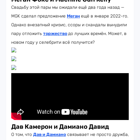
Свадьбу этой пары мы ожидали ещё два года назад —
MGK сделал предложение
Меган
ещё в январе 2022-го.
Однако внезапный кризис, ссоры и скандалы вынудили
пару отложить
торжество
до лучших времён. Может, в
новом году у селебрити всё получится?
Дав Камерон и Дамиано Давид
О том, что
Дав и Дамиано
связывает не просто дружба,