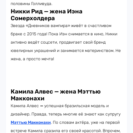
половины Голливуда.
Никки Рид — жена Иэна
Сомерхолдера
Звезда «Дневников вампира»
живёт в счастливом
браке с 2015 года! Пока Иэн снимается в кино, Никки
активно ведёт соцсети, продвигает свой бренд
ювелирных украшений и занимается материнством. Не
жена, а просто мечта!
Камила Алвес — жена Мэттью
Макконахи
Камила Алвес
—
успешная бразильская модель и
дизайнер. Правда, теперь многие её знают как супругу
Мэттью Макконахи
. По словам актёра, уже на первой
встрече Камила сразила его своей красотой. Впрочем,