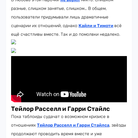
разные, слишком занятые, слишком… В общем,
пользователи придумывали лишь драматичные
сценарии их отношений, однако
Кайли и Тимоти
всё
ещё счастливы вместе. Так и до помолвки недалеко.
Тейлор Расселл и Гарри Стайлс
Пока таблоиды судачат о возможном кризисе в
отношениях
Тейлор Расселл и Гарри Стайлса
, звёзды
продолжают проводить время вместе и уже