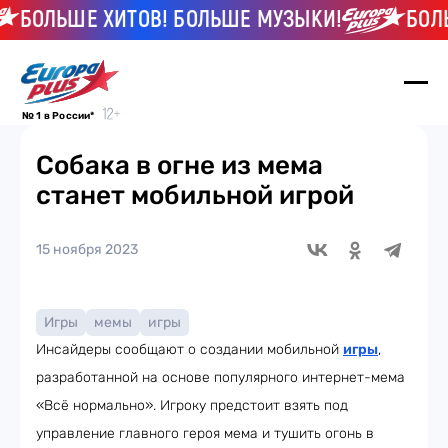
БОЛЬШЕ ХИТОВ! БОЛЬШЕ МУЗЫКИ!
БОЛЬШ
№ 1 в России*
Собака в огне из мема
станет мобильной игрой
15 ноября 2023
Игры
мемы
игры
Инсайдеры сообщают о создании мобильной
игры
,
разработанной на основе популярного интернет-мема
«Всё нормально». Игроку предстоит взять под
управление главного героя мема и тушить огонь в