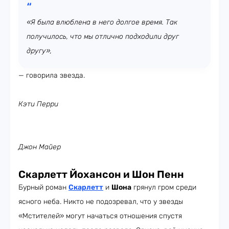
«Я была влюблена в него долгое время. Так
получилось, что мы отлично подходили друг
другу»,
— говорила звезда.
Кэти Перри
Джон Майер
Скарлетт Йохансон и Шон Пенн
Бурный роман
Скарлетт
и
Шона
грянул гром среди
ясного неба. Никто не подозревал, что у звезды
«Мстителей» могут начаться отношения спустя