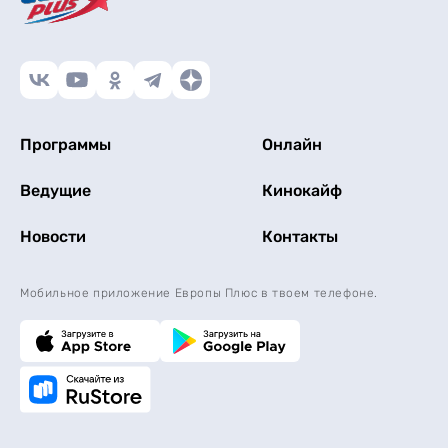
Программы
Онлайн
Ведущие
Кинокайф
Новости
Контакты
Мобильное приложение Европы Плюс в твоем телефоне.