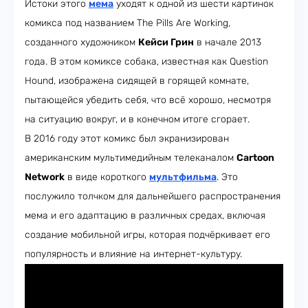
Истоки этого
мема
уходят к одной из шести картинок
комикса под названием The Pills Are Working,
созданного художником
Кейси Грин
в начале 2013
года. В этом комиксе собака, известная как Question
Hound, изображена сидящей в горящей комнате,
пытающейся убедить себя, что всё хорошо, несмотря
на ситуацию вокруг, и в конечном итоге сгорает.
В 2016 году этот комикс был экранизирован
американским мультимедийным телеканалом
Cartoon
Network
в виде короткого
мультфильма
. Это
послужило толчком для дальнейшего распространения
мема и его адаптацию в различных средах, включая
создание мобильной игры, которая подчёркивает его
популярность и влияние на интернет-культуру.