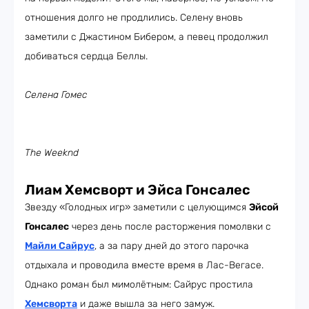
отношения долго не продлились. Селену вновь
заметили с Джастином Бибером, а певец продолжил
добиваться сердца Беллы.
Селена Гомес
The Weeknd
Лиам Хемсворт и Эйса Гонсалес
Звезду «Голодных игр» заметили с целующимся
Эйсой
Гонсалес
через день после расторжения помолвки с
Майли Сайрус
, а за пару дней до этого парочка
отдыхала и проводила вместе время в Лас-Вегасе.
Однако роман был мимолётным: Сайрус простила
Хемсворта
и даже вышла за него замуж.