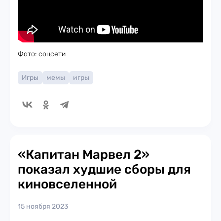
Фото: соцсети
Игры
мемы
игры
«Капитан Марвел 2»
показал худшие сборы для
киновселенной
15 ноября 2023