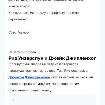
ничего вокруг.
Как думаешь, их поцелуи перерастут в нечто
серьёзное?
Софи Тёрнер
Перегрин Пирсон
Риз Уизерспун и Джейк Джилленхол
Голливудская звезда не медлит и старается
наслаждаться жизнью во всю. Так,
Риз
сошлась с
Джейком Джилленхолом
спустя несколько месяцев
после разрыва с супругом. Но вскоре и этим
отношениям пришёл конец.