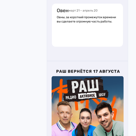
Овен
март 21 – апрель 20
Овны, за короткий промежуток времени
вы сделаете огромную часть работы.