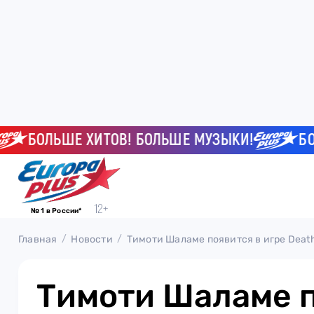
БОЛЬШЕ ХИТОВ! БОЛЬШЕ МУЗЫКИ!
БОЛЬШ
№ 1 в России*
Главная
Новости
Тимоти Шаламе появится в игре Death
Тимоти Шаламе п