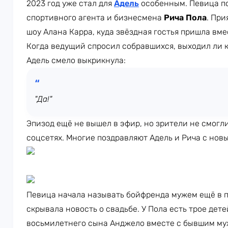
2023 год уже стал для
Адель
особенным. Певица по
спортивного агента и бизнесмена
Рича Пола
. При
шоу Алана Карра, куда звёздная гостья пришла вме
Когда ведущий спросил собравшихся, выходил ли 
Адель смело выкрикнула:
"Да!"
Эпизод ещё не вышел в эфир, но зрители не смогли
соцсетях. Многие поздравляют Адель и Рича с нов
Певица начала называть бойфренда мужем ещё в п
скрывала новость о свадьбе. У Пола есть трое дете
восьмилетнего сына Анджело вместе с бывшим му