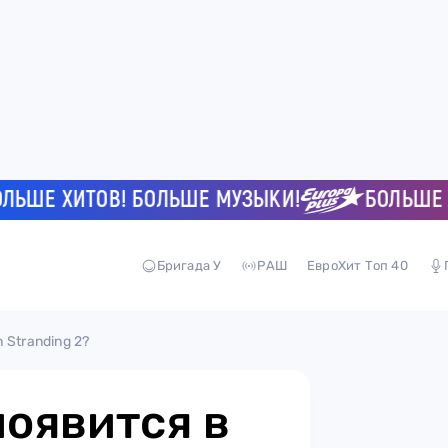
Е ХИТОВ! БОЛЬШЕ МУЗЫКИ!
БОЛЬШЕ ХИТ
Бригада У
РАШ
ЕвроХит Топ 40
 Stranding 2?
оявится в