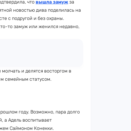
дтвердила, что
вышла замуж
за
ятной новостью дива поделилась на
сте с подругой и без охраны.
кто-то замуж или женился недавно,
 молчать и делятся восторгом в
ым семейным статусом.
рошлом году. Возможно, пара долго
й, а Адель воспитывает
жем Саймоном Конекки.