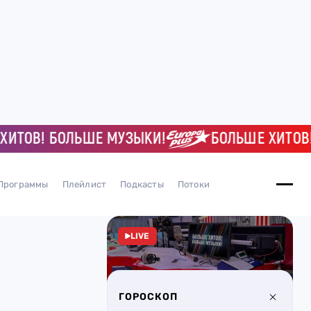
ОВ! БОЛЬШЕ МУЗЫКИ!
БОЛЬШЕ ХИТОВ! БО
Программы
Плейлист
Подкасты
Потоки
LIVE
ГОРОСКОП