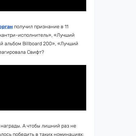
орган
получил признание в 11
 кантри-исполнитель», «Лучший
 альбом Billboard 200», «Лучший
реагировала Свифт?
награды. А чтобы лишний раз не
далось победить в таких номинациях: