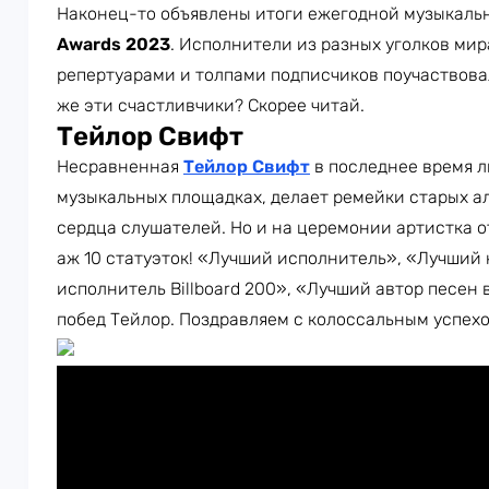
Наконец-то объявлены итоги ежегодной музыкаль
Awards 2023
. Исполнители из разных уголков ми
репертуарами и толпами подписчиков поучаствова
же эти счастливчики? Скорее читай.
Тейлор Свифт
Несравненная
Тейлор Свифт
в последнее время л
музыкальных площадках, делает ремейки старых а
сердца слушателей. Но и на церемонии артистка о
аж 10 статуэток! «Лучший исполнитель», «Лучший
исполнитель Billboard 200», «Лучший автор песен 
побед Тейлор. Поздравляем с колоссальным успехо