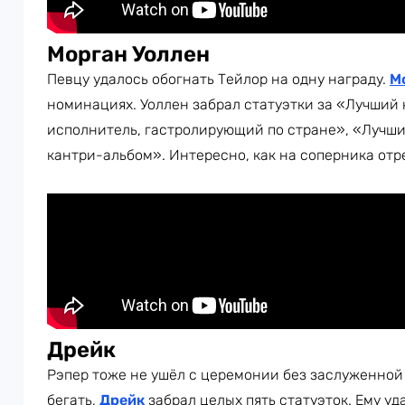
Морган Уоллен
Певцу удалось обогнать Тейлор на одну награду.
М
номинациях. Уоллен забрал статуэтки за «Лучший
исполнитель, гастролирующий по стране», «Лучший
кантри-альбом». Интересно, как на соперника от
Дрейк
Рэпер тоже не ушёл с церемонии без заслуженной 
бегать,
Дрейк
забрал целых пять статуэток. Ему у