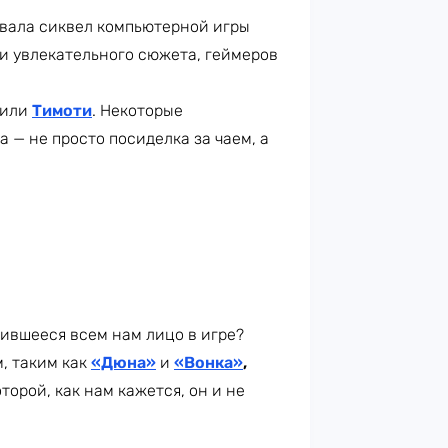
овала сиквел компьютерной игры
и увлекательного сюжета, геймеров
рили
Тимоти
. Некоторые
 — не просто посиделка за чаем, а
бившееся всем нам лицо в игре?
м, таким как
«Дюна»
и
«Вонка»
,
торой, как нам кажется, он и не