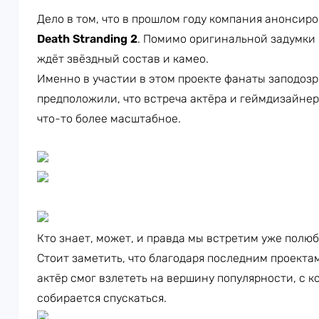
Дело в том, что в прошлом году компания анонсир
Death Stranding 2
. Помимо оригинальной задумки 
ждёт звёздный состав и камео.
Именно в участии в этом проекте фанаты заподоз
предположили, что встреча актёра и геймдизайнера
что-то более масштабное.
Кто знает, может, и правда мы встретим уже полю
Стоит заметить, что благодаря последним проекта
актёр смог взлететь на вершину популярности, с ко
собирается спускаться.