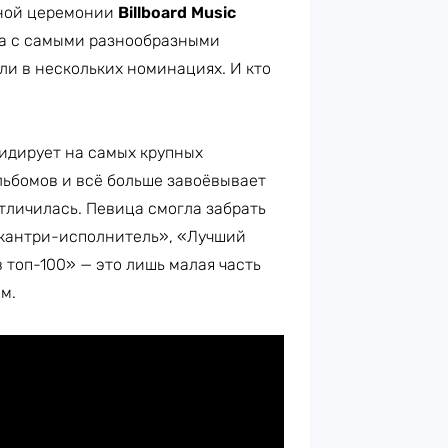
ной церемонии
Billboard Music
ра с самыми разнообразными
ли в нескольких номинациях. И кто
идирует на самых крупных
льбомов и всё больше завоёвывает
тличилась. Певица смогла забрать
 кантри-исполнитель», «Лучший
в топ-100» — это лишь малая часть
м.