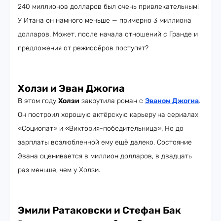
240 миллионов долларов был очень привлекательным!
У Итана он намного меньше — примерно 3 миллиона
долларов. Может, после начала отношений с Гранде и
предложения от режиссёров поступят?
Холзи и Эван Джогиа
В этом году
Холзи
закрутила роман с
Эваном Джогиа
.
Он построил хорошую актёрскую карьеру
на сериалах
«Социопат» и «Виктория-победительница». Но до
зарплаты возлюбленной ему ещё далеко. Состояние
Эвана оценивается в миллион долларов, в двадцать
раз меньше, чем у Холзи.
Эмили Ратаковски и Стефан Бак