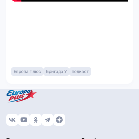
Европа Плюс
Бригада У
подкаст