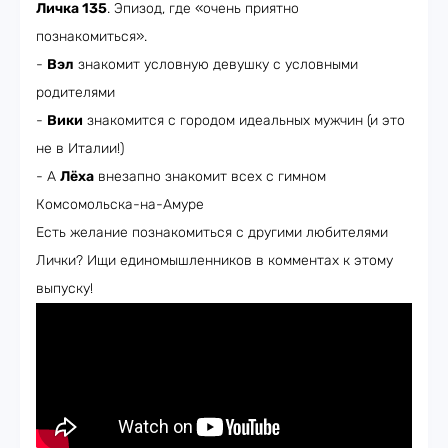
Личка 135
. Эпизод, где «очень приятно
познакомиться».
-
Вэл
знакомит условную девушку с условными
родителями
-
Вики
знакомится с городом идеальных мужчин (и это
не в Италии!)
- А
Лёха
внезапно знакомит всех с гимном
Комсомольска-на-Амуре
Есть желание познакомиться с другими любителями
Лички? Ищи единомышленников в комментах к этому
выпуску!