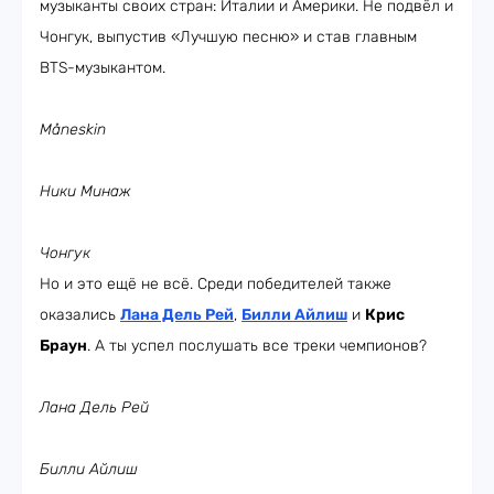
музыканты своих стран: Италии и Америки. Не подвёл и
Чонгук, выпустив «Лучшую песню» и став главным
BTS-музыкантом.
Måneskin
Ники Минаж
Чонгук
Но и это ещё не всё. Среди победителей также
оказались
Лана Дель Рей
,
Билли Айлиш
и
Крис
Браун
. А ты успел послушать все треки чемпионов?
Лана Дель Рей
Билли Айлиш