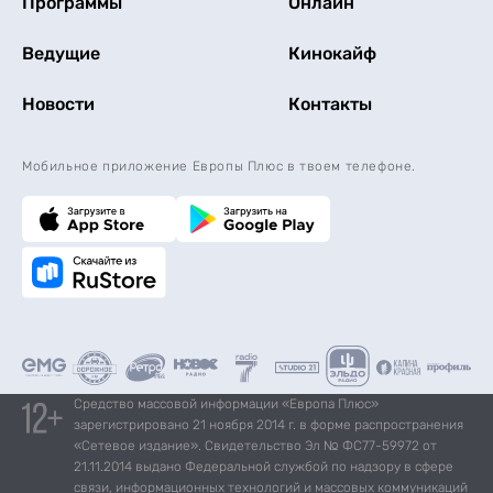
Программы
Онлайн
Ведущие
Кинокайф
Новости
Контакты
Мобильное приложение Европы Плюс в твоем телефоне.
Средство массовой информации «Европа Плюс»
зарегистрировано 21 ноября 2014 г. в форме распространения
«Сетевое издание». Свидетельство Эл № ФС77-59972 от
21.11.2014 выдано Федеральной службой по надзору в сфере
связи, информационных технологий и массовых коммуникаций