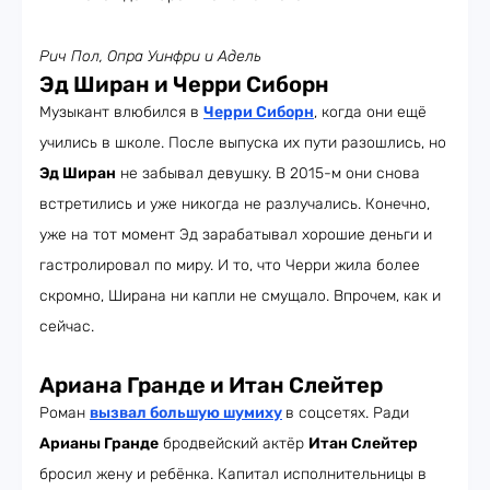
Рич Пол, Опра Уинфри и Адель
Эд Ширан и Черри Сиборн
Музыкант влюбился в
Черри Сиборн
, когда они ещё
учились в школе. После выпуска их пути разошлись, но
Эд Ширан
не забывал девушку. В 2015-м они снова
встретились и уже никогда не разлучались. Конечно,
уже на тот момент Эд зарабатывал хорошие деньги и
гастролировал по миру. И то, что Черри жила более
скромно, Ширана ни капли не смущало. Впрочем, как и
сейчас.
Ариана Гранде и Итан Слейтер
Роман
вызвал большую шумиху
в соцсетях. Ради
Арианы Гранде
бродвейский актёр
Итан Слейтер
бросил жену и ребёнка. Капитал исполнительницы в