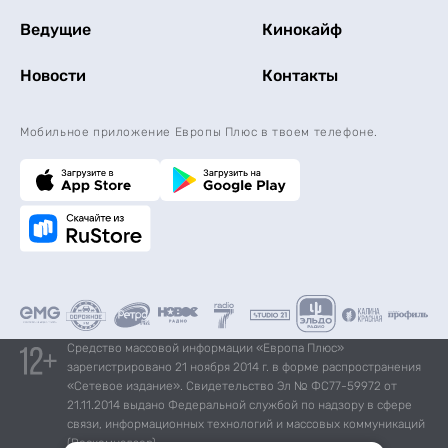
Ведущие
Кинокайф
Новости
Контакты
Мобильное приложение Европы Плюс в твоем телефоне.
Средство массовой информации «Европа Плюс»
зарегистрировано 21 ноября 2014 г. в форме распространения
«Сетевое издание». Свидетельство Эл № ФС77-59972 от
21.11.2014 выдано Федеральной службой по надзору в сфере
связи, информационных технологий и массовых коммуникаций
(Роскомнадзор).