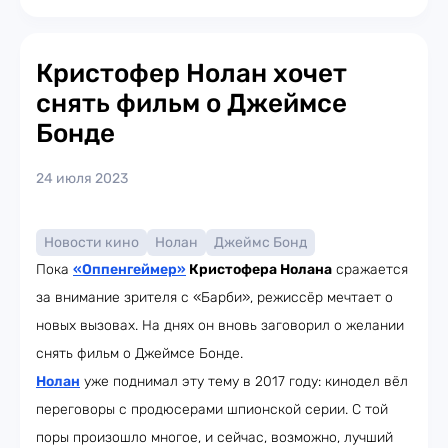
Кристофер Нолан хочет
снять фильм о Джеймсе
Бонде
24 июля 2023
Новости кино
Нолан
Джеймс Бонд
Пока
«Оппенгеймер»
Кристофера Нолана
сражается
за внимание зрителя с «Барби», режиссёр мечтает о
новых вызовах. На днях он вновь заговорил о желании
снять фильм о Джеймсе Бонде.
Нолан
уже поднимал эту тему в 2017 году: кинодел вёл
переговоры с продюсерами шпионской серии. С той
поры произошло многое, и сейчас, возможно, лучший