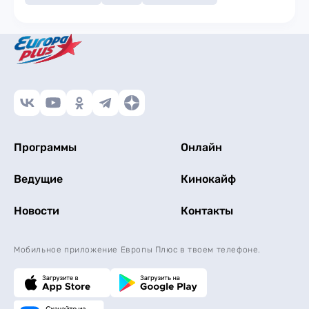
Программы
Онлайн
Ведущие
Кинокайф
Новости
Контакты
Мобильное приложение Европы Плюс в твоем телефоне.