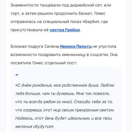
Знаменитости танцевали под диджейский сет, ели
торт, а затем решили продолжить банкет. Гомес
отправилась на специальный показ «Барби», где
присутствовала её
сестра
Грейс
и
.
Близкая подруга Селены
Никола Пельтц
не упустила
возможности поздравить именинницу в соцсетях. Она
посвятила Гомес отдельный пост:
«С днём рождения, моя родственная душа. Люблю
тебя больше, чем ты думаешь. Мне так повезло,
что ты всегда рядом со мной. Спасибо тебе за то,
что озаряешь этот мир своим прекрасным светом.
Надеюсь, этот день будет идеальным, и все твои
желания сбудутся».