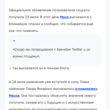
Официальное объявление пользователи соцсети
получили 23 июля. В этот день
Маск
высказался о
ближайших планах и сообщил, что собирается ещё
кое-что поменять.
«Скоро мы попрощаемся с брендом Twitter и со
всеми птицами»,
— так высказался он в личном блоге.
А 24 июля изменения уже вступили в силу. Глава
компании Линда Яккарино высказалась
в поддержку
Маска
. Она постаралась объяснить значение нового
логотипа, связав его с будущим и с искусственным
интеллектом. Но пользователям её слова показались