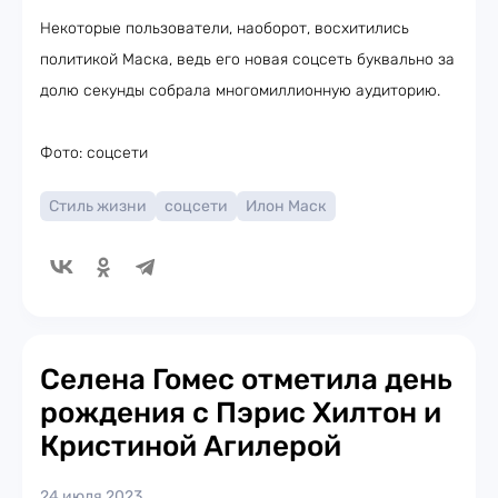
Некоторые пользователи, наоборот, восхитились
политикой Маска, ведь его новая соцсеть буквально за
долю секунды собрала многомиллионную аудиторию.
Фото: соцсети
Стиль жизни
соцсети
Илон Маск
Селена Гомес отметила день
рождения с Пэрис Хилтон и
Кристиной Агилерой
24 июля 2023