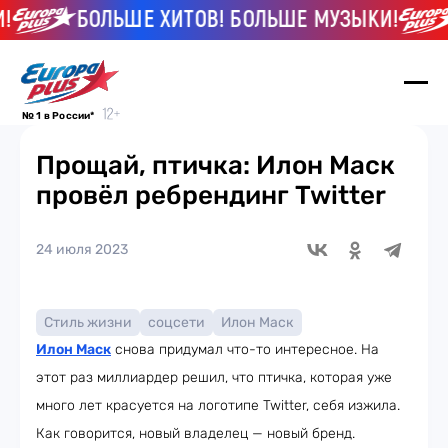
БОЛЬШЕ ХИТОВ! БОЛЬШЕ МУЗЫКИ!
№ 1 в России*
Прощай, птичка: Илон Маск
провёл ребрендинг Twitter
24 июля 2023
Стиль жизни
соцсети
Илон Маск
Илон Маск
снова придумал что-то интересное. На
этот раз миллиардер решил, что птичка, которая уже
много лет красуется на логотипе Twitter, себя изжила.
Как говорится, новый владелец — новый бренд.