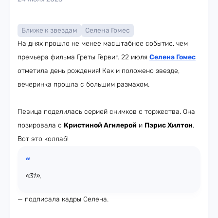
Ближе к звездам
Селена Гомес
На днях прошло не менее масштабное событие, чем
премьера фильма Греты Гервиг. 22 июля
Селена Гомес
отметила день рождения! Как и положено звезде,
вечеринка прошла с большим размахом.
Певица поделилась серией снимков с торжества. Она
позировала c
Кристиной Агилерой
и
Пэрис Хилтон
.
Вот это коллаб!
«31»,
— подписала кадры Селена.