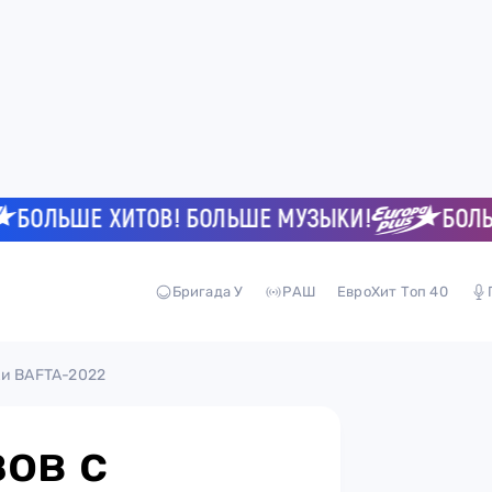
ЛЬШЕ ХИТОВ! БОЛЬШЕ МУЗЫКИ!
БОЛЬШЕ 
Бригада У
РАШ
ЕвроХит Топ 40
ки BAFTA-2022
ов с