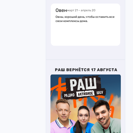
Овен
март 21 – апрель 20
Овны, хороший день, чтобы оставить все
свои комплексы дома.