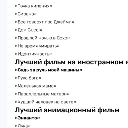
«Точка кипения»
«Сирано»
«Все говорят про Джейми»
«Дом Gucci»
«Прошлой ночью в Сохо»
«Не время умирать»
«Идентичность»
Лучший фильм на иностранном 
«Сядь за руль моей машины»
«Рука бога»
«Маленькая мама»
«Параллельные матери»
«Худший человек на свете»
Лучший анимационный фильм
«Энканто»
«Лука»