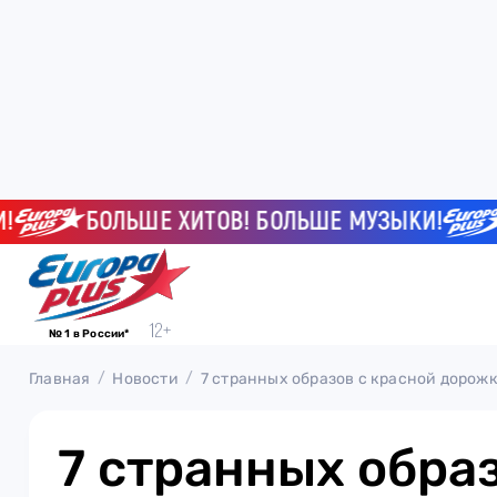
БОЛЬШЕ ХИТОВ! БОЛЬШЕ МУЗЫКИ!
БО
№ 1 в России*
Главная
Новости
7 странных образов с красной дорож
7 странных образ