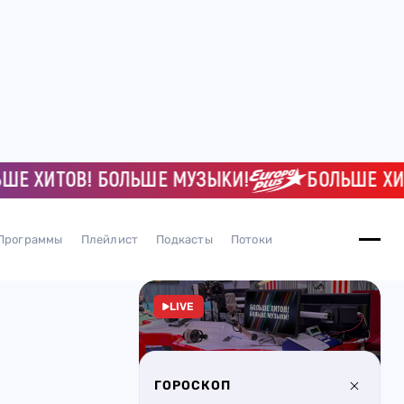
ХИТОВ! БОЛЬШЕ МУЗЫКИ!
БОЛЬШЕ ХИТОВ
Программы
Плейлист
Подкасты
Потоки
LIVE
ГОРОСКОП