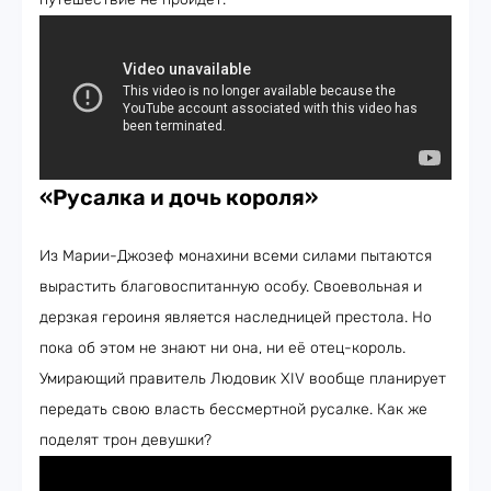
«Русалка и дочь короля»
Из Марии-Джозеф монахини всеми силами пытаются
вырастить благовоспитанную особу. Своевольная и
дерзкая героиня является наследницей престола. Но
пока об этом не знают ни она, ни её отец-король.
Умирающий правитель Людовик XIV вообще планирует
передать свою власть бессмертной русалке. Как же
поделят трон девушки?