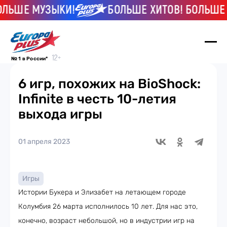
ЬШЕ МУЗЫКИ!
БОЛЬШЕ ХИТОВ! БОЛЬШЕ МУ
№ 1 в России*
6 игр, похожих на BioShock:
Infinite в честь 10-летия
выхода игры
01 апреля 2023
Игры
Истории Букера и Элизабет на летающем городе
Колумбия 26 марта исполнилось 10 лет. Для нас это,
конечно, возраст небольшой, но в индустрии игр на