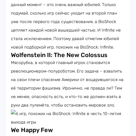
данный момент – это очень важный юбилей. Только
подумай, сколько игр сейчас уходит на второй план
уже после первого года существования, а BioShock
цепляет каждой новой вышедшей частью. И Infinite не
стала исключением. Поэтому давай отметим юбилей
новой подборкой игр, похожих на BioShock: Infinite.
Wolfenstein II: The New Colossus
Мясорубка, в которой главный игрок становится
революционером-полуроботом. Его задача – взвалить
на свои плечи спасение Америки от воцарившегося на
её территории фашизма. Иронично, не правда ли? Тем
не менее, опасность есть, и кто-то же должен взять в
руки два пулемёта, чтобы остановить мировое зло.
We Happy Few