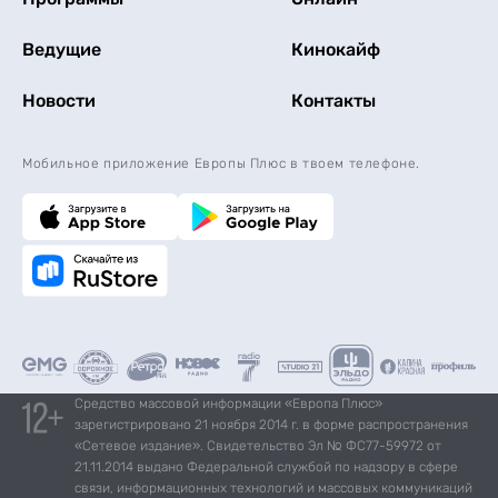
Ведущие
Кинокайф
Новости
Контакты
Мобильное приложение Европы Плюс в твоем телефоне.
Средство массовой информации «Европа Плюс»
зарегистрировано 21 ноября 2014 г. в форме распространения
«Сетевое издание». Свидетельство Эл № ФС77-59972 от
21.11.2014 выдано Федеральной службой по надзору в сфере
связи, информационных технологий и массовых коммуникаций