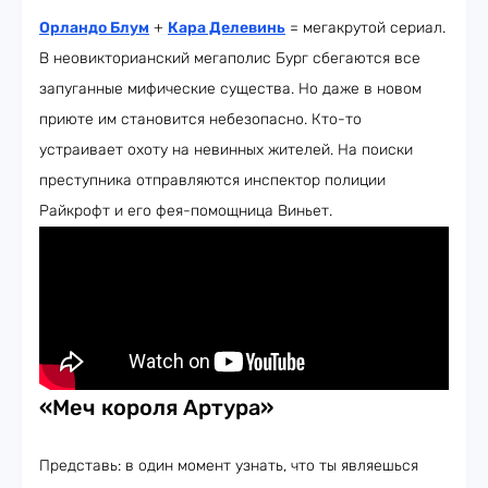
Орландо Блум
+
Кара Делевинь
= мегакрутой сериал.
В неовикторианский мегаполис Бург сбегаются все
запуганные мифические существа. Но даже в новом
приюте им становится небезопасно. Кто-то
устраивает охоту на невинных жителей. На поиски
преступника отправляются инспектор полиции
Райкрофт и его фея-помощница Виньет.
«
Меч короля Артура
»
Представь: в один момент узнать, что ты являешься