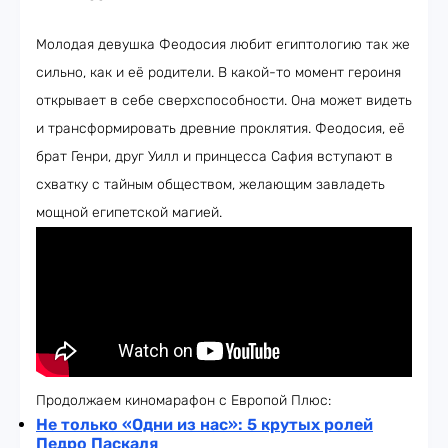
Молодая девушка Феодосия любит египтологию так же
сильно, как и её родители. В какой-то момент героиня
открывает в себе сверхспособности. Она может видеть
и трансформировать древние проклятия. Феодосия, её
брат Генри, друг Уилл и принцесса Сафия вступают в
схватку с тайным обществом, желающим завладеть
мощной египетской магией.
Продолжаем киномарафон с Европой Плюс:
Не только «Одни из нас»: 5 крутых ролей
Педро Паскаля