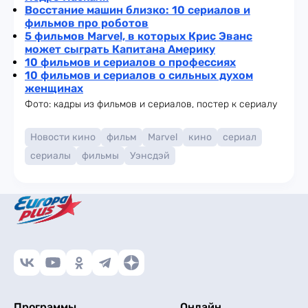
Восстание машин близко: 10 сериалов и
фильмов про роботов
5 фильмов Marvel, в которых Крис Эванс
может сыграть Капитана Америку
10 фильмов и сериалов о профессиях
10 фильмов и сериалов о сильных духом
женщинах
Фото: кадры из фильмов и сериалов, постер к сериалу
Новости кино
фильм
Marvel
кино
сериал
сериалы
фильмы
Уэнсдэй
Программы
Онлайн