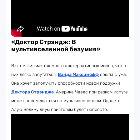
«Доктор Стрэндж: В
мультивселенной безумия»
В этом фильме так много альтернативных миров, что в
них легко запутаться.
Ванда Максимофф
сошла с ума.
Она хочет заполучить способности новой подружки
Доктора Стрэнджа
. Америка Чавес при резком испуге
может перемещаться по мультивселенным. Одолеть
Алую Ведьму двум приятелям будет непросто.