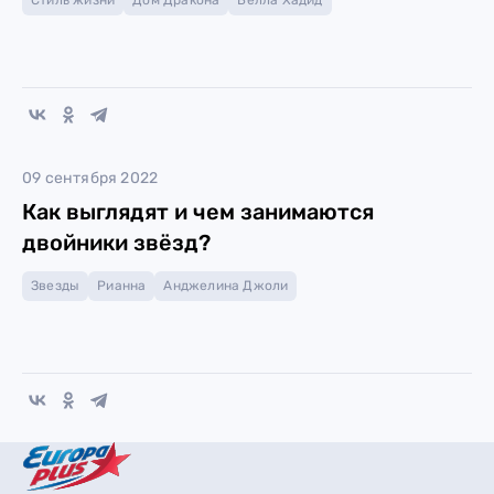
Стиль жизни
Дом Дракона
Белла Хадид
09 сентября 2022
Как выглядят и чем занимаются
двойники звёзд?
Звезды
Рианна
Анджелина Джоли