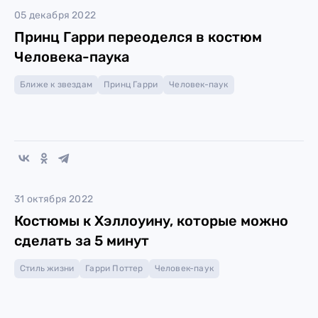
05 декабря 2022
Принц Гарри переоделся в костюм
Человека-паука
Ближе к звездам
Принц Гарри
Человек-паук
31 октября 2022
Костюмы к Хэллоуину, которые можно
сделать за 5 минут
Стиль жизни
Гарри Поттер
Человек-паук