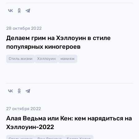
28 октября 2022
Делаем грим на Хэллоуин в стиле
популярных киногероев
Стиль жизни
Хэллоуин
макияж
27 октября 2022
Алая Ведьма или Кен: кем нарядиться на
Хэллоуин-2022