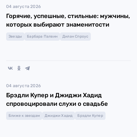
04 августа 2026
Горячие, успешные, стильные: мужчины,
которых выбирают знаменитости
Звезды
Барбара Палвин
Дилан Спроус
04 августа 2026
Брэдли Купер и Джиджи Хадид
спровоцировали слухи о свадьбе
Ближе к звездам
Джиджи Хадид
Брэдли Купер