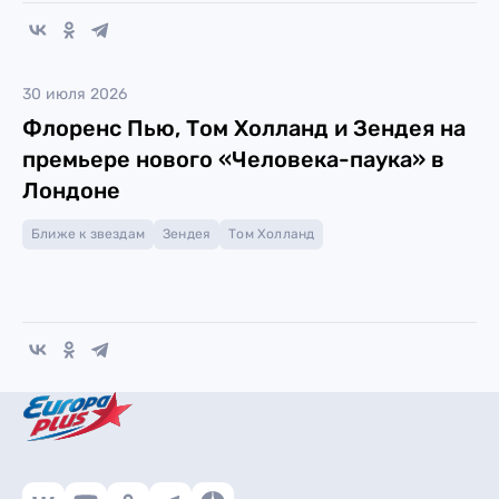
30 июля 2026
Флоренс Пью, Том Холланд и Зендея на
премьере нового «Человека-паука» в
Лондоне
Ближе к звездам
Зендея
Том Холланд