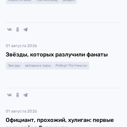
Новости кино
Том Холланд
Зендея
01 августа 2026
Звёзды, которых разлучили фанаты
Звезды
звёздные пары
Роберт Паттинсон
01 августа 2026
Официант, прохожий, хулиган: первые