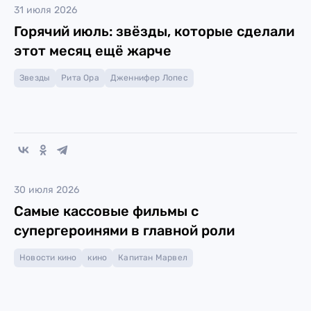
31 июля 2026
Горячий июль: звёзды, которые сделали
этот месяц ещё жарче
Звезды
Рита Ора
Дженнифер Лопес
30 июля 2026
Самые кассовые фильмы с
супергероинями в главной роли
Новости кино
кино
Капитан Марвел