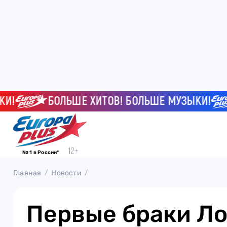
БОЛЬШЕ ХИТОВ! БОЛЬШЕ МУЗЫКИ!
№ 1 в России*
Главная
Новости
Первые браки Ло