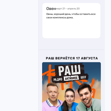
Овен
март 21 – апрель 20
Овны, хороший день, чтобы оставить все
свои комплексы дома.