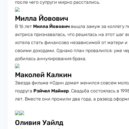
после чего супруги мирно расстались.
Милла Йовович
В 16 лет
Милла Йовович
вышла замуж за коллегу 
актриса признавалась, что решилась на этот шаг в
хотела стать финансово независимой от матери и
своими доходами. Однако план провалился: уже че
добилась аннулирования брака.
Маколей Калкин
Звезда фильма «Один дома» женился совсем молод
подруга
Рэйчел Майнер
. Свадьба состоялась в 199
лет. Вместе они прожили два года, а развод оформ
Оливия Уайлд