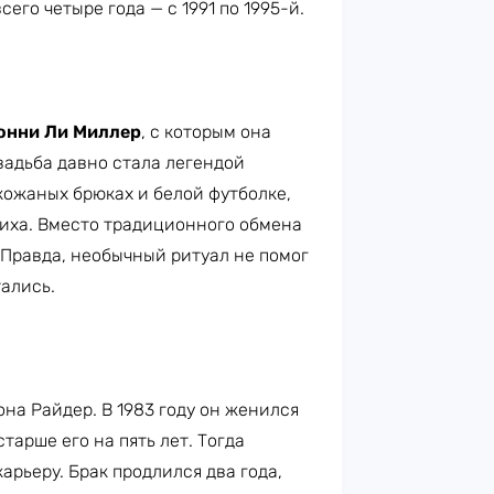
его четыре года — с 1991 по 1995-й.
нни Ли Миллер
, с которым она
вадьба давно стала легендой
кожаных брюках и белой футболке,
иха. Вместо традиционного обмена
Правда, необычный ритуал не помог
тались.
на Райдер. В 1983 году он женился
старше его на пять лет. Тогда
арьеру. Брак продлился два года,