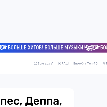
БОЛЬШЕ ХИТОВ! БОЛЬШЕ МУЗЫКИ!
БОЛЬШЕ
Бригада У
РАШ
ЕвроХит Топ 40
пес, Деппа,