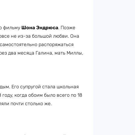
по фильму
Шона Эндрюса
. Позже
овсе не из-за большой любви. Она
 самостоятельно распоряжаться
рез два месяца Галина, мать Миллы,
ым. Его супругой стала школьная
8 году, когда обоим было всего по 18
ляли почти столько же.