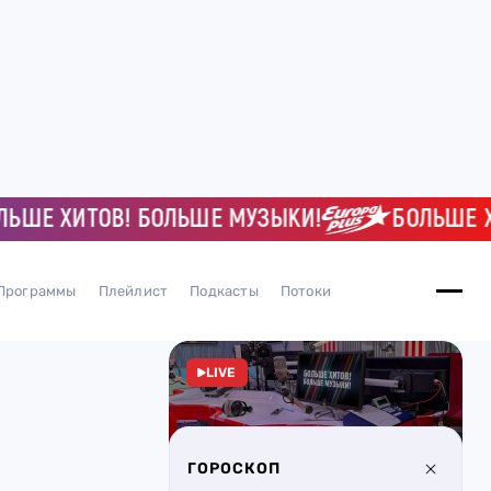
 ХИТОВ! БОЛЬШЕ МУЗЫКИ!
БОЛЬШЕ ХИТО
Программы
Плейлист
Подкасты
Потоки
LIVE
ГОРОСКОП