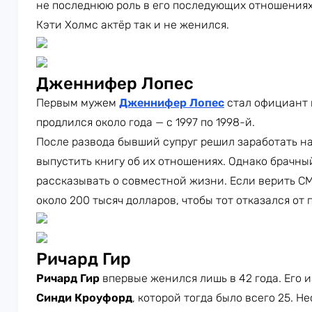
не последнюю роль в его последующих отношениях
Кэти Холмс актёр так и не женился.
Дженнифер Лопес
Первым мужем
Дженнифер Лопес
стал официант
продлился около года — с 1997 по 1998-й.
После развода бывший супруг решил заработать н
выпустить книгу об их отношениях. Однако брачны
рассказывать о совместной жизни. Если верить С
около 200 тысяч долларов, чтобы тот отказался от
Ричард Гир
Ричард Гир
впервые женился лишь в 42 года. Его 
Синди Кроуфорд
, которой тогда было всего 25. Н