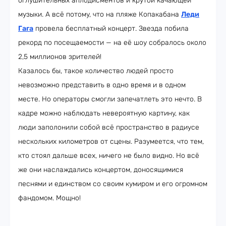
оглушительных аплодисментов и крутой качающей
музыки. А всё потому, что на пляже Копакабана
Леди
Гага
провела бесплатный концерт. Звезда побила
рекорд по посещаемости — на её шоу собралось около
2,5 миллионов зрителей!
Казалось бы, такое количество людей просто
невозможно представить в одно время и в одном
месте. Но операторы смогли запечатлеть это нечто. В
кадре можно наблюдать невероятную картину, как
люди заполонили собой всё пространство в радиусе
нескольких километров от сцены. Разумеется, что тем,
кто стоял дальше всех, ничего не было видно. Но всё
же они наслаждались концертом, доносящимися
песнями и единством со своим кумиром и его огромном
фандомом. Мощно!