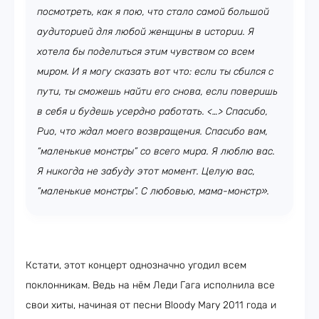
посмотреть, как я пою, что стало самой большой
аудиторией для любой женщины в истории. Я
хотела бы поделиться этим чувством со всем
миром. И я могу сказать вот что: если ты сбился с
пути, ты сможешь найти его снова, если поверишь
в себя и будешь усердно работать. <…> Спасибо,
Рио, что ждал моего возвращения. Спасибо вам,
“маленькие монстры” со всего мира. Я люблю вас.
Я никогда не забуду этот момент. Целую вас,
“маленькие монстры”. С любовью, мама-монстр».
Кстати, этот концерт однозначно угодил всем
поклонникам. Ведь на нём Леди Гага исполнила все
свои хиты, начиная от песни Bloody Mary 2011 года и