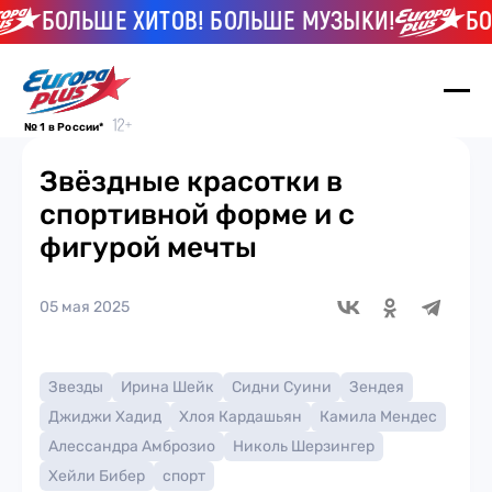
БОЛЬШЕ ХИТОВ! БОЛЬШЕ МУЗЫКИ!
БОЛЬ
№ 1 в России*
Звёздные красотки в
спортивной форме и с
фигурой мечты
05 мая 2025
Звезды
Ирина Шейк
Сидни Суини
Зендея
Джиджи Хадид
Хлоя Кардашьян
Камила Мендес
Алессандра Амброзио
Николь Шерзингер
Хейли Бибер
спорт