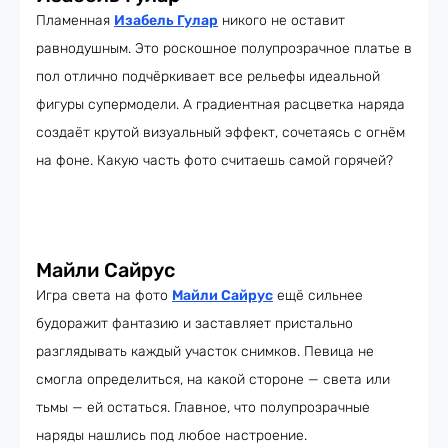
Пламенная
Изабель Гулар
никого не оставит
равнодушным. Это роскошное полупрозрачное платье в
пол отлично подчёркивает все рельефы идеальной
фигуры супермодели. А градиентная расцветка наряда
создаёт крутой визуальный эффект, сочетаясь с огнём
на фоне. Какую часть фото считаешь самой горячей?
Майли Сайрус
Игра света на фото
Майли Сайрус
ещё сильнее
будоражит фантазию и заставляет пристально
разглядывать каждый участок снимков. Певица не
смогла определиться, на какой стороне — света или
тьмы — ей остаться. Главное, что полупрозрачные
наряды нашлись под любое настроение.