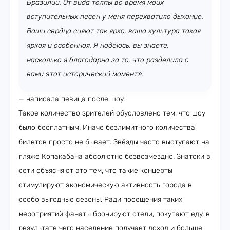
Бразилии. От вида толпы во время моих
вступительных песен у меня перехватило дыхание.
Ваши сердца сияют так ярко, ваша культура такая
яркая и особенная. Я надеюсь, вы знаете,
насколько я благодарна за то, что разделила с
вами этот исторический момент»,
— написала певица после шоу.
Такое количество зрителей обусловлено тем, что шоу
было бесплатным. Иначе безлимитного количества
билетов просто не бывает. Звёзды часто выступают на
пляже Копакабана абсолютно безвозмездно. Знатоки в
сети объясняют это тем, что такие концерты
стимулируют экономическую активность города в
особо выгодные сезоны. Ради посещения таких
мероприятий фанаты бронируют отели, покупают еду, в
результате чего население получает доход и больше