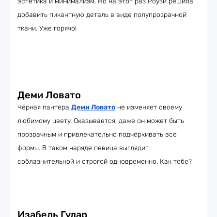
эстетика и минимализм. Но на этот раз Роузи решила
добавить пикантную деталь в виде полупрозрачной
ткани. Уже горячо!
Деми Ловато
Чёрная пантера
Деми Ловато
не изменяет своему
любимому цвету. Оказывается, даже он может быть
прозрачным и привлекательно подчёркивать все
формы. В таком наряде певица выглядит
соблазнительной и строгой одновременно. Как тебе?
Изабель Гулар