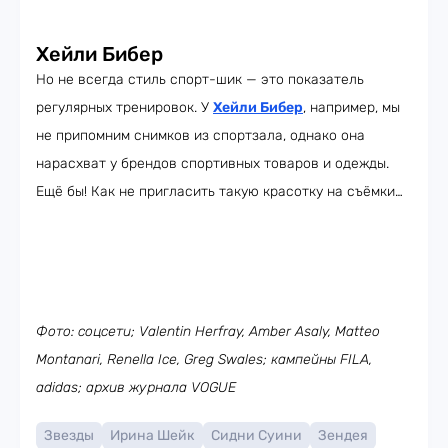
Хейли Бибер
Но не всегда стиль спорт-шик — это показатель
регулярных тренировок. У
Хейли Бибер
, например, мы
не припомним снимков из спортзала, однако она
нарасхват у брендов спортивных товаров и одежды.
Ещё бы! Как не пригласить такую красотку на съёмки…
Фото: соцсети; Valentin Herfray, Amber Asaly, Matteo
Montanari, Renella Ice, Greg Swales; кампейны FILA,
adidas; архив журнала VOGUE
Звезды
Ирина Шейк
Сидни Суини
Зендея