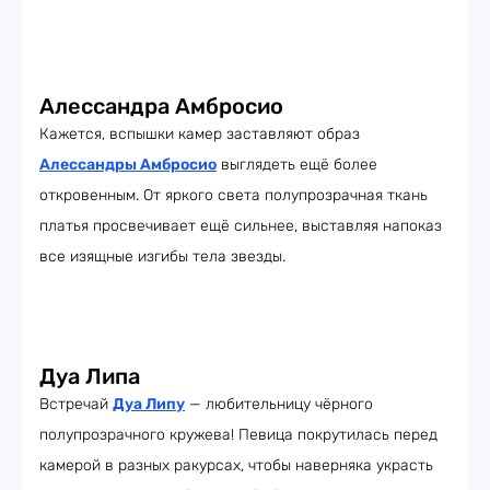
Алессандра Амбросио
Кажется, вспышки камер заставляют образ
Алессандры Амбросио
выглядеть ещё более
откровенным. От яркого света полупрозрачная ткань
платья просвечивает ещё сильнее, выставляя напоказ
все изящные изгибы тела звезды.
Дуа Липа
Встречай
Дуа Липу
— любительницу чёрного
полупрозрачного кружева! Певица покрутилась перед
камерой в разных ракурсах, чтобы наверняка украсть