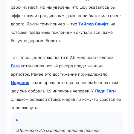
рабочих мест. Но мы уверены, что шоу оказалось бы
эффектным и грандиозным, даже если бы стоило очень
дорого. Яркий тому пример — тур
Тейлор Свифт
, на
который преданные поклонники скупали все, даже
безумно дорогие билеты.
Так, посещаемостью почти в 2,5 миллиона человек
Гага
установила новый рекорд среди женщин-
артисток. Ранее это достижение принадлежало
Мадонне
: в мае прошлого года на своём бесплатном
шоу она собрала 1,6 миллиона человек. У
Леди Гаги
слишком большой отрыв, и вряд ли кому-то удастся её
переплюнуть.
«Примерно 2,5 миллиона человек пришли