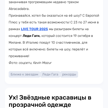
заканчивая прогремевшим недавно треком
Abracadabra.
Признавайся, хотел бы оказаться на её шоу? С Европой
Плюс у тебя есть такая возможность! С 23 по 27 июня в
рамках
LIVE TOUR 2025
мы разыграем билеты на
концерт
Леди Гаги,
который состоится 19 октября в
Милане. В Италию поедут 10 счастливчиков, для
которых всё включено: билеты на шоу, перелёт и
проживание!
Фото: соцсети, Kevin Mazur
Ближе к звездам
Леди Гага
рекорды
Ух! Звёздные красавицы в
прозрачной одежде